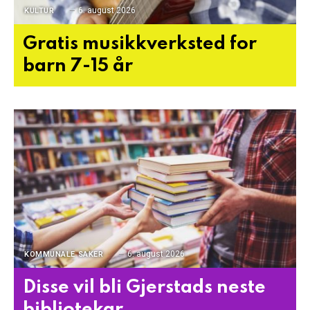
6. august 2026
KULTUR
Gratis musikkverksted for
barn 7-15 år
6. august 2026
KOMMUNALE SAKER
Disse vil bli Gjerstads neste
bibliotekar