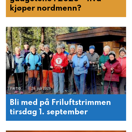
kjøper nordmenn?
26. juli 2026
FRITID
Bli med på Friluftstrimmen
tirsdag 1. september