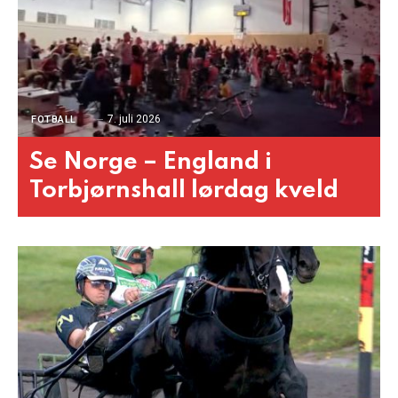
7. juli 2026
FOTBALL
Se Norge – England i
Torbjørnshall lørdag kveld