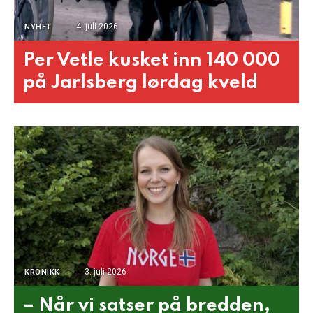
4. juli 2026
NYHET
Per Vetle kusket inn 140 000
på Jarlsberg lørdag kveld
3. juli 2026
KRONIKK
– Når vi satser på bredden,