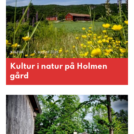
5. august 2026
KULTUR
Kultur i natur på Holmen
gård