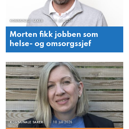
10. juli 2026
KOMMUNALE SAKER
Morten fikk jobben som
helse- og omsorgssjef
10. juli 2026
KOMMUNALE SAKER