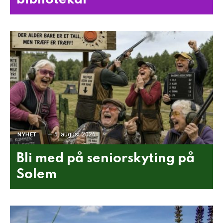
5. august 2026
NYHET
Bli med på seniorskyting på
Solem