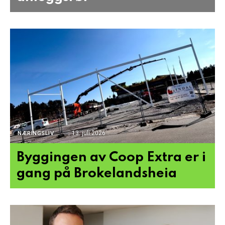
13. juli 2026
NÆRINGSLIV
Byggingen av Coop Extra er i
gang på Brokelandsheia