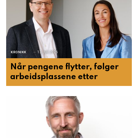
13. juli 2026
KRONIKK
Når pengene flytter, følger
arbeidsplassene etter