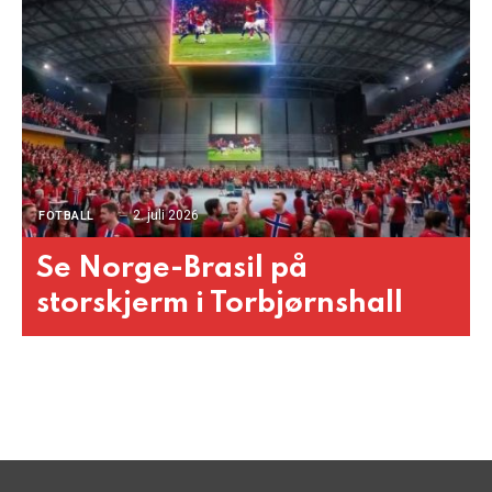
2. juli 2026
FOTBALL
Se Norge-Brasil på
storskjerm i Torbjørnshall