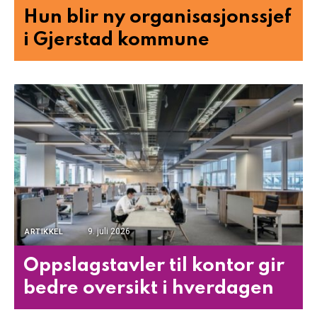
Hun blir ny organisasjonssjef
i Gjerstad kommune
9. juli 2026
ARTIKKEL
Oppslagstavler til kontor gir
bedre oversikt i hverdagen