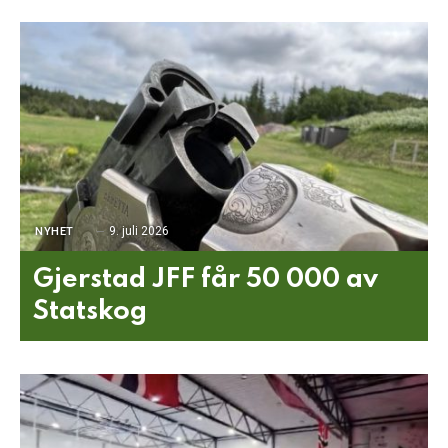
9. juli 2026
NYHET
Gjerstad JFF får 50 000 av
Statskog