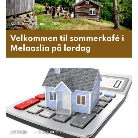
5. august 2026
KULTUR
Velkommen til sommerkafé i
Melaaslia på lørdag
4. august 2026
ARTIKKEL