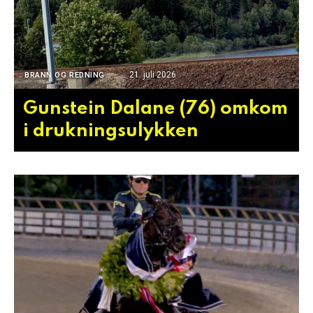
21. juli 2026
BRANN OG REDNING
Gunstein Dalane (76) omkom
i drukningsulykken