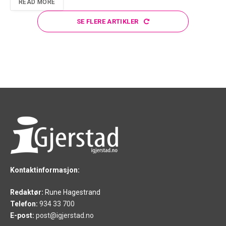
READ MORE
SE FLERE ARTIKLER
Kontaktinformasjon:
Redaktør:
Rune Hagestrand
Telefon:
934 33 700
E-post:
post@igjerstad.no