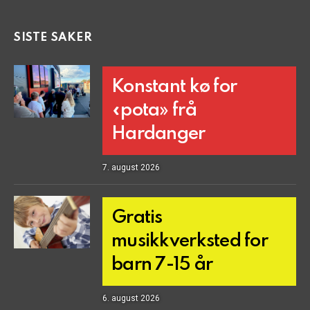
SISTE SAKER
Konstant kø for
«pota» frå
Hardanger
7. august 2026
Gratis
musikkverksted for
barn 7-15 år
6. august 2026