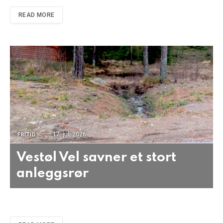
READ MORE
17. juli 2026
FRITID
Vestøl Vel savner et stort
anleggsrør