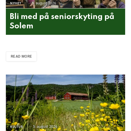
5. august 2026
NYHET
Bli med på seniorskyting på
Solem
READ MORE
5. august 2026
KULTUR