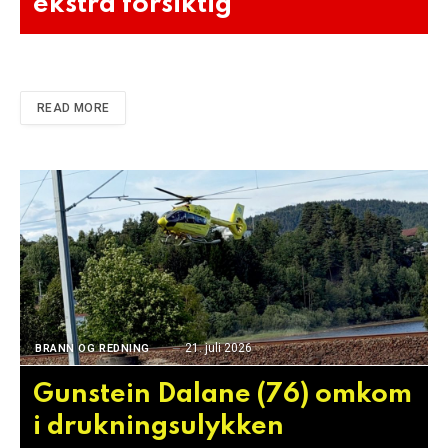
ekstra forsiktig
READ MORE
21. juli 2026
BRANN OG REDNING
Gunstein Dalane (76) omkom
i drukningsulykken