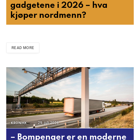
gadgetene i 2026 – hva
kjøper nordmenn?
READ MORE
29. juli 2026
KRONIKK
– Bompenger er en moderne