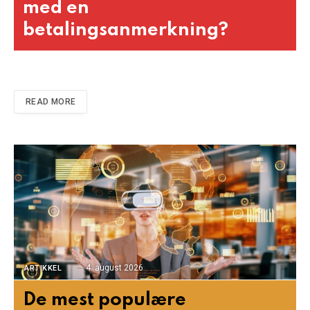
med en
betalingsanmerkning?
READ MORE
4. august 2026
ARTIKKEL
De mest populære