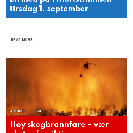
tirsdag 1. september
READ MORE
24. juli 2026
ARTIKKEL
Høy skogbrannfare – vær