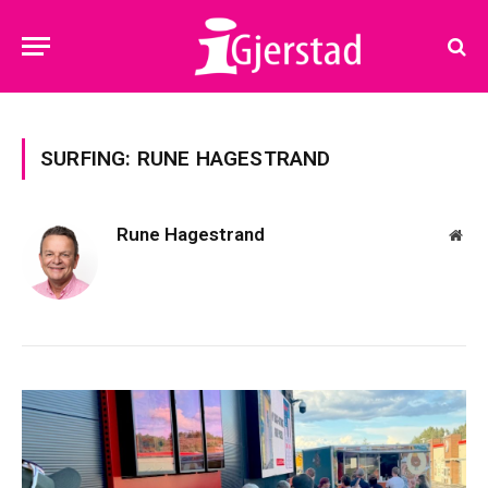
SURFING: RUNE HAGESTRAND
Rune Hagestrand
Web