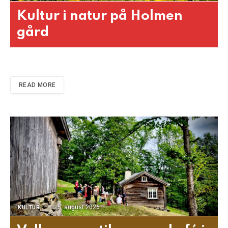
Kultur i natur på Holmen
gård
READ MORE
5. august 2026
KULTUR