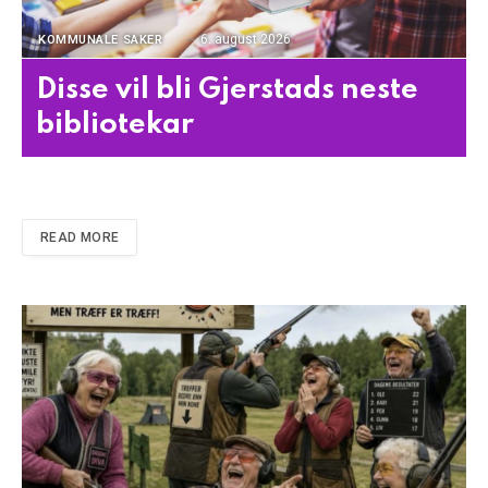
6. august 2026
KOMMUNALE SAKER
Disse vil bli Gjerstads neste
bibliotekar
READ MORE