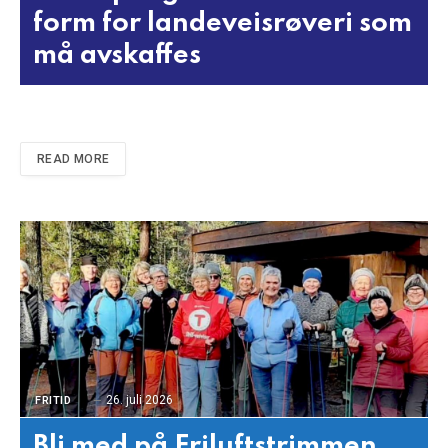
form for landeveisrøveri som
må avskaffes
READ MORE
26. juli 2026
FRITID
Bli med på Friluftstrimmen