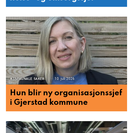
10. juli 2026
KOMMUNALE SAKER
Hun blir ny organisasjonssjef
i Gjerstad kommune