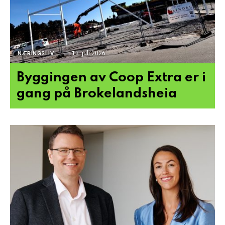
13. juli 2026
NÆRINGSLIV
Byggingen av Coop Extra er i
gang på Brokelandsheia