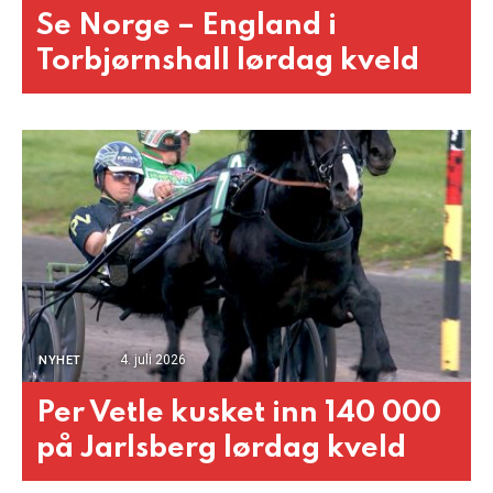
Se Norge – England i
Torbjørnshall lørdag kveld
4. juli 2026
NYHET
Per Vetle kusket inn 140 000
på Jarlsberg lørdag kveld