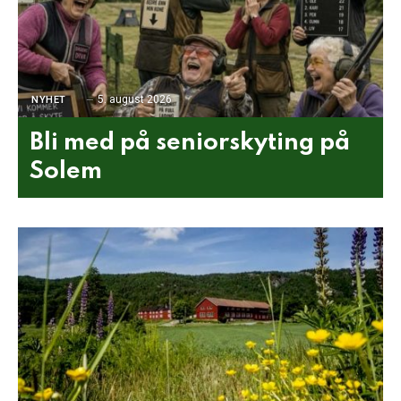
5. august 2026
NYHET
Bli med på seniorskyting på
Solem