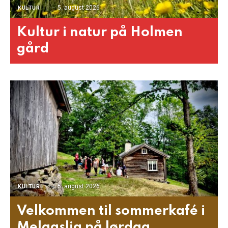
5. august 2026
KULTUR
Kultur i natur på Holmen
gård
5. august 2026
KULTUR
Velkommen til sommerkafé i
Melaaslia på lørdag