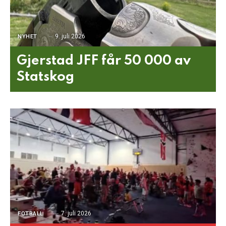
9. juli 2026
NYHET
Gjerstad JFF får 50 000 av
Statskog
7. juli 2026
FOTBALL