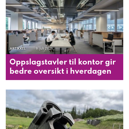
9. juli 2026
ARTIKKEL
Oppslagstavler til kontor gir
bedre oversikt i hverdagen