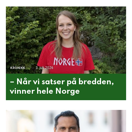
3. juli 2026
KRONIKK
– Når vi satser på bredden,
vinner hele Norge