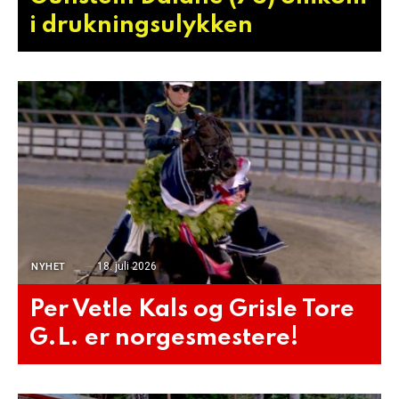
i drukningsulykken
18. juli 2026
NYHET
Per Vetle Kals og Grisle Tore
G.L. er norgesmestere!