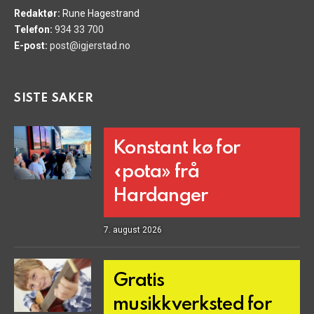
Redaktør:
Rune Hagestrand
Telefon:
934 33 700
E-post:
post@igjerstad.no
SISTE SAKER
Konstant kø for
«pota» frå
Hardanger
7. august 2026
Gratis
musikkverksted for