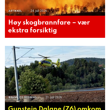
24. juli 2026
ARTIKKEL
Høy skogbrannfare – vær
ekstra forsiktig
21. juli 2026
BRANN OG REDNING
Gunstein Dalane (76) omkom