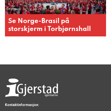
2. juli 2026
FOTBALL
Se Norge-Brasil på
storskjerm i Torbjørnshall
Kontaktinformasjon: