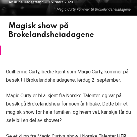
Av
Rune Hagestrand
15. mars 2023
Magic Curty kommer til Brokelandsheiadagene
Magisk show på
Brokelandsheiadagene
Guilherme Curty, bedre kjent som Magic Curty, kommer på
besøk til Brokelandsheiadagene, lørdag 2. september.
Magic Curty er bl.a. kjent fra Norske Talenter, og var på
besøk på Brokelandsheia for noen år tilbake. Dette blir et
magisk show for hele familien, og hvem vet, kanskje får du
selv bli en del av showet?
Se et klipp fra Magic Curtys show i Norske Talenter
HER