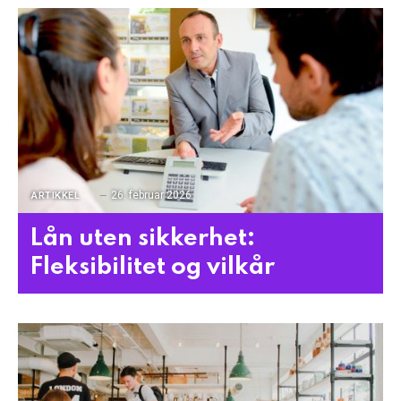
26. februar 2026
ARTIKKEL
Lån uten sikkerhet:
Fleksibilitet og vilkår