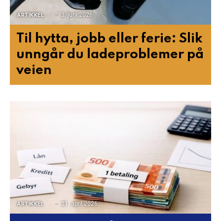
3. juni 2026
ARTIKKEL
Til hytta, jobb eller ferie: Slik
unngår du ladeproblemer på
veien
21. april 2026
ARTIKKEL