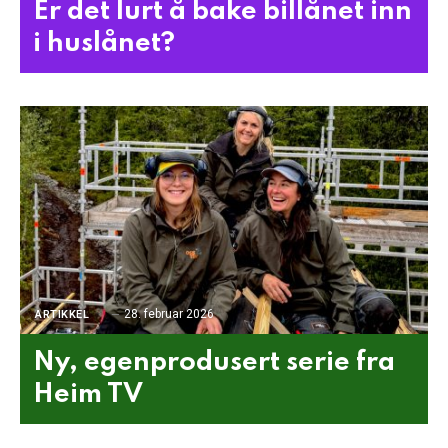
Er det lurt å bake billånet inn
i huslånet?
28. februar 2026
ARTIKKEL
Ny, egenprodusert serie fra
Heim TV