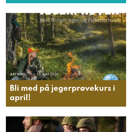
10. april 2026
ARTIKKEL
Bli med på jegerprøvekurs i
april!