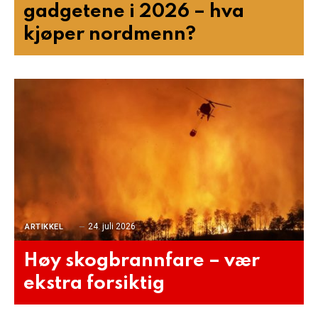
gadgetene i 2026 – hva
kjøper nordmenn?
24. juli 2026
ARTIKKEL
Høy skogbrannfare – vær
ekstra forsiktig