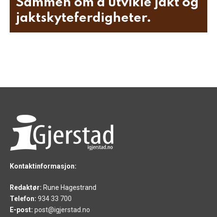
Sammen om å utvikle jakt og
jaktskyteferdigheter.
Kontaktinformasjon:
Redaktør:
Rune Hagestrand
Telefon:
934 33 700
E-post:
post@igjerstad.no