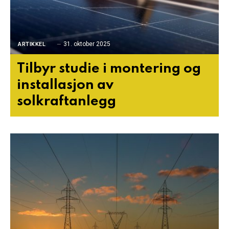
31. oktober 2025
ARTIKKEL
Tilbyr studie i montering og
installasjon av
solkraftanlegg