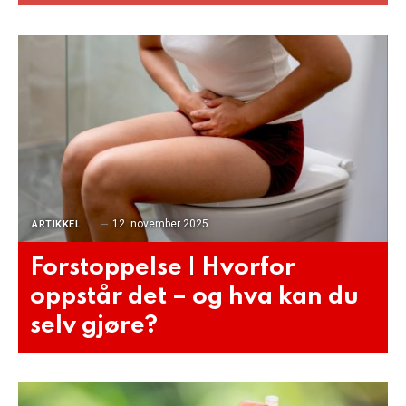
12. november 2025
ARTIKKEL
Forstoppelse | Hvorfor
oppstår det – og hva kan du
selv gjøre?