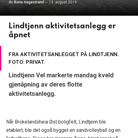
Av
Rune Hagestrand
13. august 2019
Lindtjenn aktivitetsanlegg er
åpnet
FRA AKTIVITETSANLEGGET PÅ LINDTJENN.
FOTO: PRIVAT.
Lindtjenn Vel markerte mandag kveld
gjenåpning av deres flotte
aktivitetsanlegg.
Når Brokelandsheia Øst boligfelt, Lindtjenn ble
etablert, ble det også bygget en sandvolleyball og en