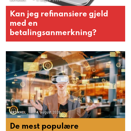
4. august 2026
ARTIKKEL
Kan jeg refinansiere gjeld
med en
betalingsanmerkning?
4. august 2026
ARTIKKEL
De mest populære