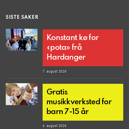
SISTE SAKER
Konstant kø for
«pota» frå
Hardanger
7. august 2026
Gratis
musikkverksted for
barn 7-15 år
6. august 2026