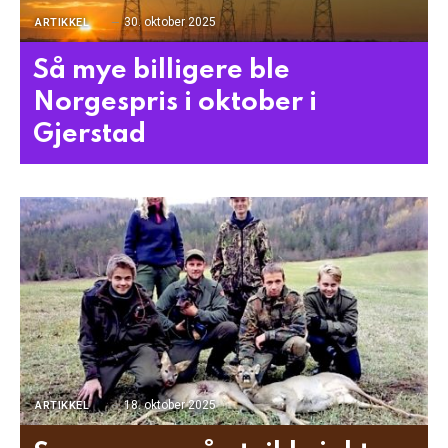
30. oktober 2025
ARTIKKEL
Så mye billigere ble
Norgespris i oktober i
Gjerstad
18. oktober 2025
ARTIKKEL