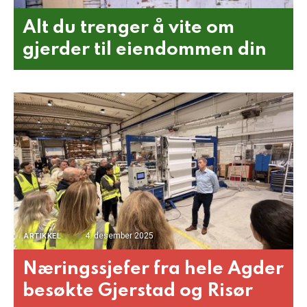
Alt du trenger å vite om
gjerder til eiendommen din
4. desember 2025
ARTIKKEL
Næringssjefer fra hele Agder
besøkte Gjerstad og Risør