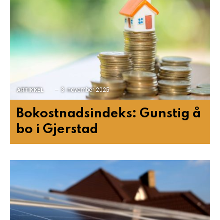
3. november 2025
ARTIKKEL
Bokostnadsindeks: Gunstig å
bo i Gjerstad