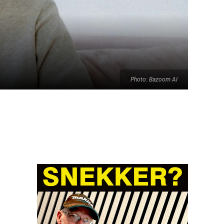
Photo: Bazoom AI