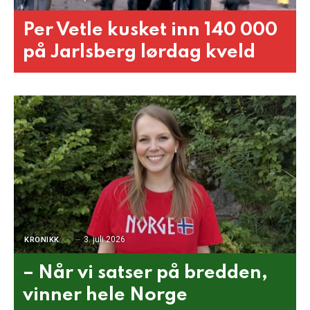
Per Vetle kusket inn 140 000
på Jarlsberg lørdag kveld
3. juli 2026
KRONIKK
– Når vi satser på bredden,
vinner hele Norge