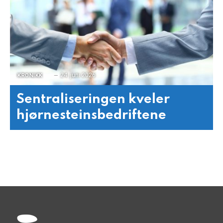
24. juni 2026
KRONIKK
Sentraliseringen kveler
hjørnesteinsbedriftene