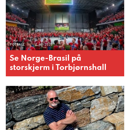
2. juli 2026
FOTBALL
Se Norge-Brasil på
storskjerm i Torbjørnshall