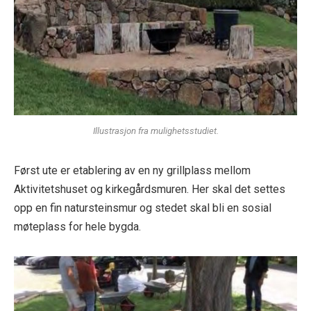
Illustrasjon fra mulighetsstudiet.
Først ute er etablering av en ny grillplass mellom
Aktivitetshuset og kirkegårdsmuren. Her skal det settes
opp en fin natursteinsmur og stedet skal bli en sosial
møteplass for hele bygda.