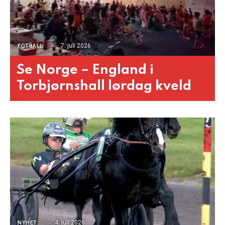
7. juli 2026
FOTBALL
Se Norge – England i
Torbjørnshall lørdag kveld
4. juli 2026
NYHET