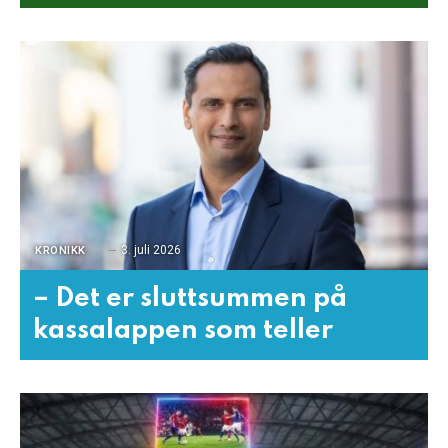
3. juli 2026
KRONIKK
– Det er sluttsummen på
kassalappen som teller