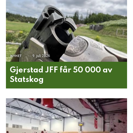
9. juli 2026
NYHET
Gjerstad JFF får 50 000 av
Statskog