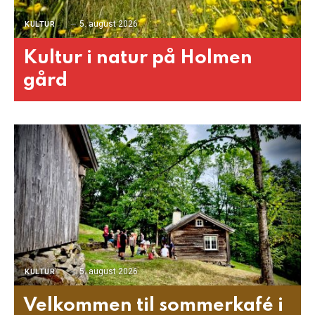
5. august 2026
KULTUR
Kultur i natur på Holmen
gård
5. august 2026
KULTUR
Velkommen til sommerkafé i