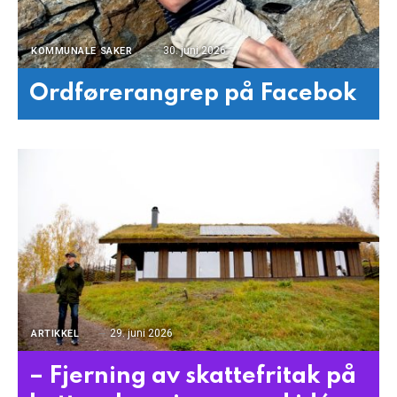
30. juni 2026
KOMMUNALE SAKER
Ordførerangrep på Facebok
29. juni 2026
ARTIKKEL
– Fjerning av skattefritak på