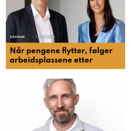
13. juli 2026
KRONIKK
Når pengene flytter, følger
arbeidsplassene etter