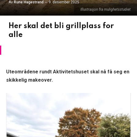
Av
Rune Hagestrand
9. desember 2025
Illustrasjon fra mulighetsstudiet
Her skal det bli grillplass for
alle
Uteområdene rundt Aktivitetshuset skal nå få seg en
skikkelig makeover.