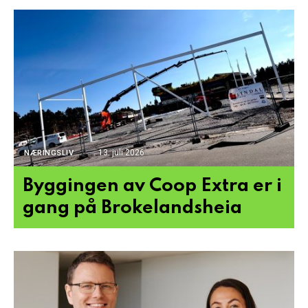
13. juli 2026
NÆRINGSLIV
Byggingen av Coop Extra er i
gang på Brokelandsheia