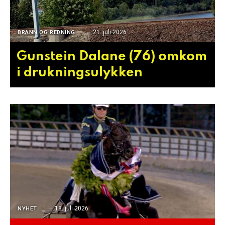
21. juli 2026
BRANN OG REDNING
Gunstein Dalane (76) omkom
i drukningsulykken
18. juli 2026
NYHET