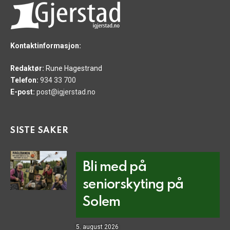
Kontaktinformasjon:
Redaktør:
Rune Hagestrand
Telefon:
934 33 700
E-post:
post@igjerstad.no
SISTE SAKER
Bli med på
seniorskyting på
Solem
5. august 2026