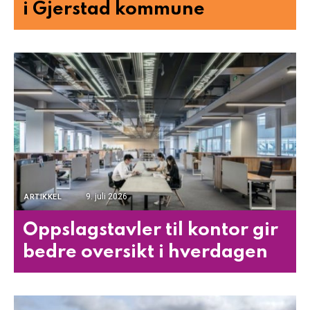
i Gjerstad kommune
9. juli 2026
ARTIKKEL
Oppslagstavler til kontor gir
bedre oversikt i hverdagen