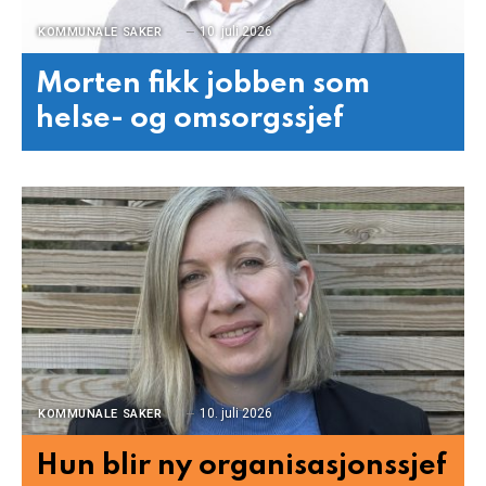
10. juli 2026
KOMMUNALE SAKER
Morten fikk jobben som
helse- og omsorgssjef
10. juli 2026
KOMMUNALE SAKER
Hun blir ny organisasjonssjef