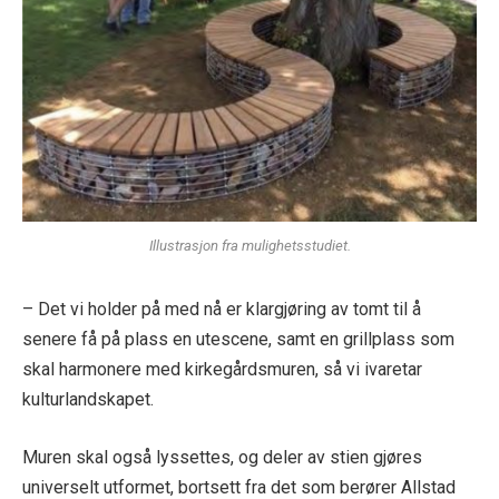
Illustrasjon fra mulighetsstudiet.
– Det vi holder på med nå er klargjøring av tomt til å
senere få på plass en utescene, samt en grillplass som
skal harmonere med kirkegårdsmuren, så vi ivaretar
kulturlandskapet.
Muren skal også lyssettes, og deler av stien gjøres
universelt utformet, bortsett fra det som berører Allstad