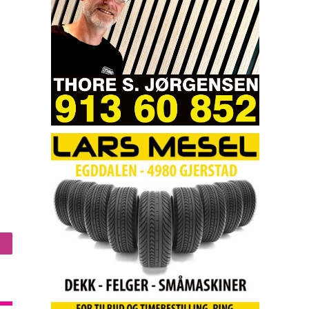
nstagram