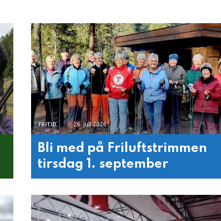
26. juli 2026
FRITID
Bli med på Friluftstrimmen
tirsdag 1. september