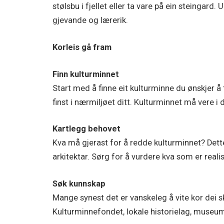
stølsbu i fjellet eller ta vare på ein steingard
gjevande og lærerik.
Korleis gå fram
Finn kulturminnet
Start med å finne eit kulturminne du ønskjer å 
finst i nærmiljøet ditt. Kulturminnet må vere i
Kartlegg behovet
Kva må gjerast for å redde kulturminnet? Dette
arkitektar. Sørg for å vurdere kva som er real
Søk kunnskap
Mange synest det er vanskeleg å vite kor dei sk
Kulturminnefondet, lokale historielag, museum 