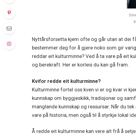
Sime
K
Nyttårsforsetta kjem ofte og går utan at dei f
bestemmer deg for å gjere noko som gir varig
reddar eit kulturminne? Ved å ta vare på eit kult
og berekraft. Her er korleis du kan gå fram.
Kvifor redde eit kulturminne?
Kulturminne fortel oss kven vi er og kvar vi kj
kunnskap om byggjeskikk, tradisjonar og samfu
manglande kunnskap og ressursar. Når du tek ans
vare på historia, men også til å styrkje lokal 
Å redde eit kulturminne kan vere alt frå å setj