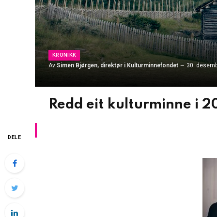
KRONIKK
Av
Simen Bjørgen, direktør i Kulturminnefondet
30. desemb
Redd eit kulturminne i 
DELE