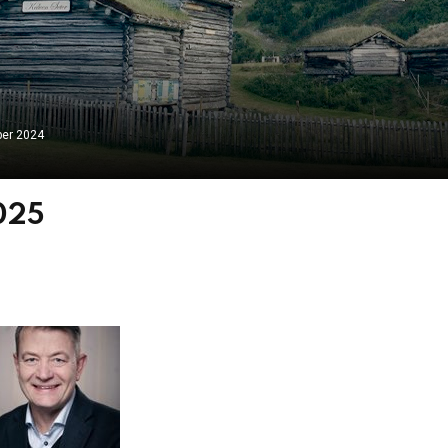
er 2024
2025