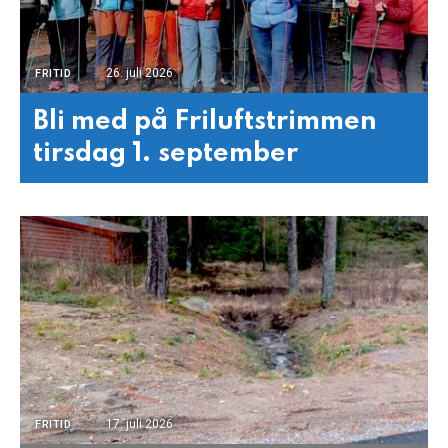
26. juli 2026
FRITID
Bli med på Friluftstrimmen
tirsdag 1. september
17. juli 2026
FRITID