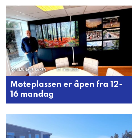
31. mai 2026
KOMMUNALE SAKER
Møteplassen er åpen fra 12-
16 mandag