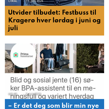
11. juni 2026
LOKAL
Utvider tilbudet: Festbuss til
Kragerø hver lørdag i juni og
juli
9. juni 2026
HELSE
– Er det deg som blir min nye