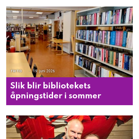
19. juni 2026
FRITID
Slik blir bibliotekets
åpningstider i sommer