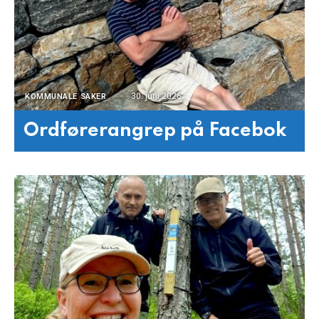
30. juni 2026
KOMMUNALE SAKER
Ordførerangrep på Facebok