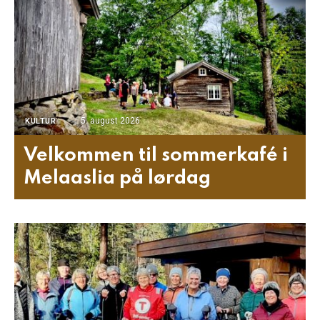
5. august 2026
KULTUR
Velkommen til sommerkafé i
Melaaslia på lørdag