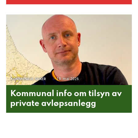
18. mai 2026
KOMMUNALE SAKER
Kommunal info om tilsyn av
private avløpsanlegg