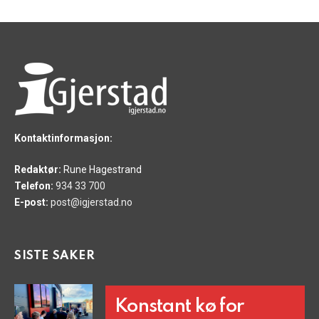
Kontaktinformasjon:
Redaktør:
Rune Hagestrand
Telefon:
934 33 700
E-post:
post@igjerstad.no
SISTE SAKER
Konstant kø for