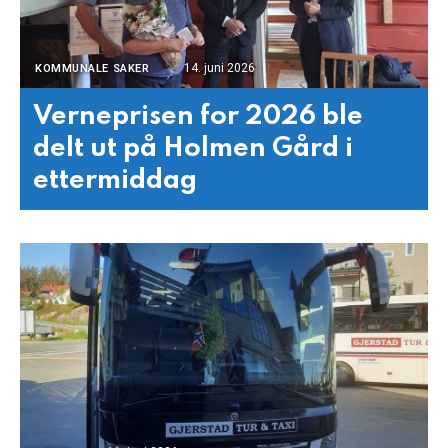
14. juni 2026
KOMMUNALE SAKER
Verneprisen for 2026 ble
delt ut på Holmen Gård i
ettermiddag