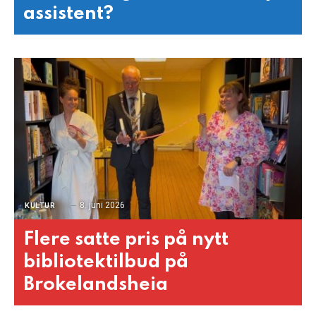
assistent?
8. juni 2026
KULTUR
Flere satte pris på nytt
bibliotektilbud på
Brokelandsheia