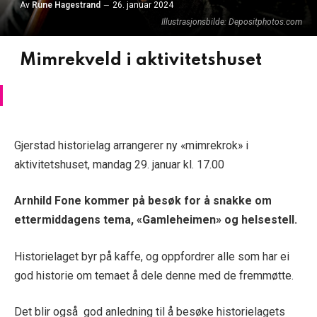
Av
Rune Hagestrand
26. januar 2024
Illustrasjonsbilde: Depositphotos.com
Mimrekveld i aktivitetshuset
Gjerstad historielag arrangerer ny «mimrekrok» i
aktivitetshuset, mandag 29. januar kl. 17.00
Arnhild Fone kommer på besøk for å snakke om
ettermiddagens tema, «Gamleheimen» og helsestell.
Historielaget byr på kaffe, og oppfordrer alle som har ei
god historie om temaet å dele denne med de fremmøtte.
Det blir også god anledning til å besøke historielagets