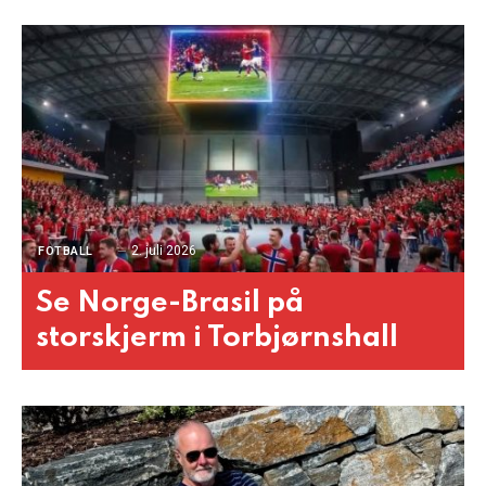
2. juli 2026
FOTBALL
Se Norge-Brasil på
storskjerm i Torbjørnshall