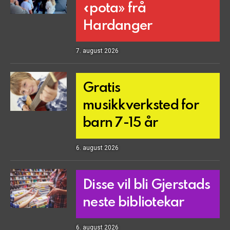
«pota» frå
Hardanger
7. august 2026
Gratis
musikkverksted for
barn 7-15 år
6. august 2026
Disse vil bli Gjerstads
neste bibliotekar
6. august 2026