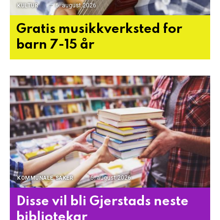
6. august 2026
KULTUR
Gratis musikkverksted for
barn 7-15 år
6. august 2026
KOMMUNALE SAKER
Disse vil bli Gjerstads neste
bibliotekar