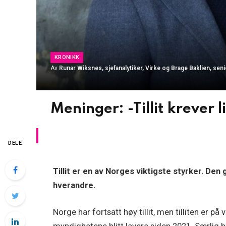
KRONIKK
Av
Runar Wiksnes, sjefanalytiker, Virke og Brage Baklien, seni
Meninger: -Tillit krever l
DELE
Tillit er en av Norges viktigste styrker. Den
hverandre.
Norge har fortsatt høy tillit, men tilliten er på