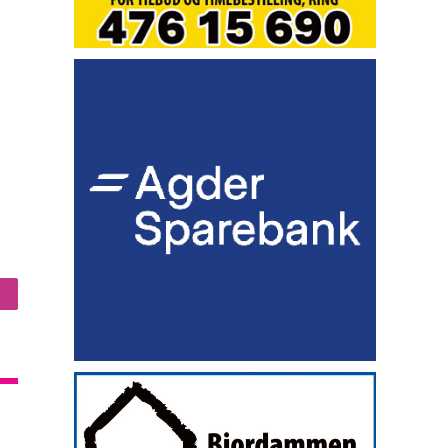
nstagram