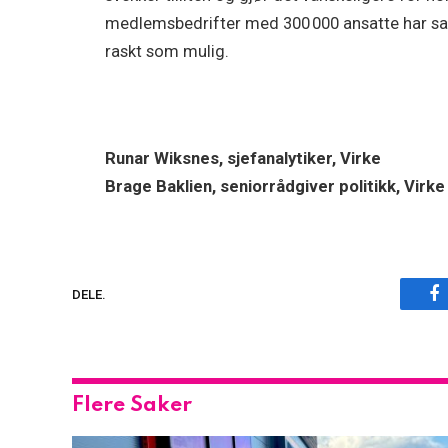
medlemsbedrifter med 300 000 ansatte har sagt
raskt som mulig.
Runar Wiksnes, sjefanalytiker, Virke
Brage Baklien, seniorrådgiver politikk, Virke
F
DELE.
Flere Saker