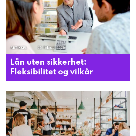
26. februar 2026
ARTIKKEL
Lån uten sikkerhet:
Fleksibilitet og vilkår