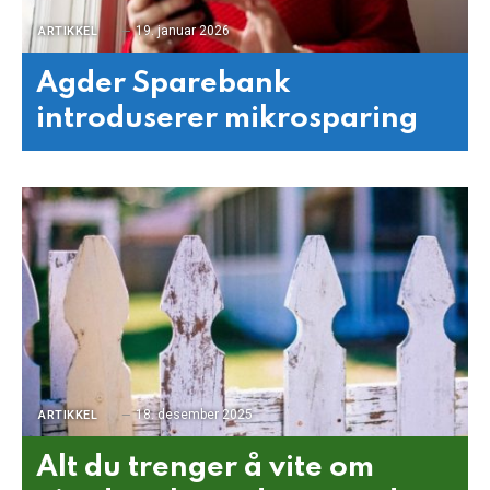
19. januar 2026
ARTIKKEL
Agder Sparebank
introduserer mikrosparing
18. desember 2025
ARTIKKEL
Alt du trenger å vite om