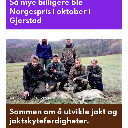
Så mye billigere ble
Norgespris i oktober i
Gjerstad
18. oktober 2025
ARTIKKEL
Sammen om å utvikle jakt og
jaktskyteferdigheter.