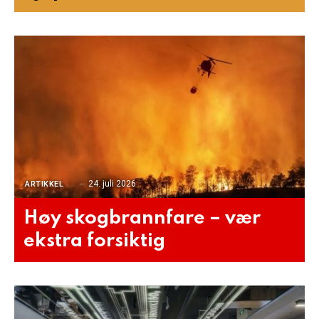
24. juli 2026
ARTIKKEL
Høy skogbrannfare – vær
ekstra forsiktig