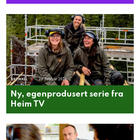
28. februar 2026
ARTIKKEL
Ny, egenprodusert serie fra
Heim TV