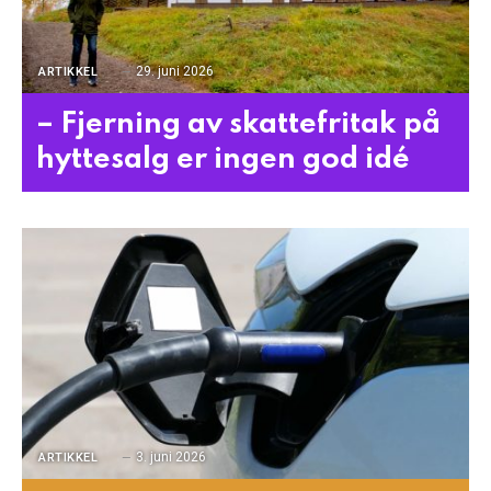
29. juni 2026
ARTIKKEL
– Fjerning av skattefritak på
hyttesalg er ingen god idé
3. juni 2026
ARTIKKEL