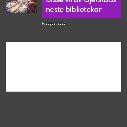
Disse vil bli Gjerstads
neste bibliotekar
6. august 2026