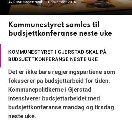
Av
Rune Hagestrand
3. november 2016
Kommunestyret samles til
budsjettkonferanse neste uke
KOMMUNESTYRET I GJERSTAD SKAL PÅ
BUDSJETTKONFERANSE NESTE UKE
Det er ikke bare regjeringspartiene som
fokuserer på budsjettarbeid for tiden.
Kommunepolitikerne i Gjerstad
intensiverer budsjettarbeidet med
budsjettkonferanse mandag og tirsdag
neste uke.