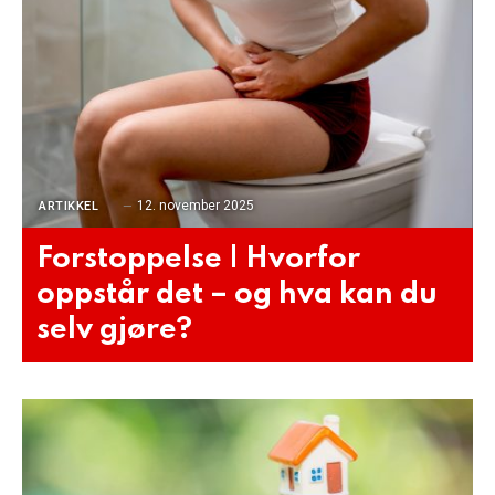
12. november 2025
ARTIKKEL
Forstoppelse | Hvorfor
oppstår det – og hva kan du
selv gjøre?