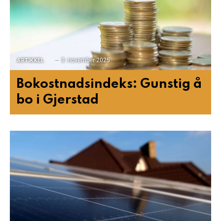
3. november 2025
ARTIKKEL
Bokostnadsindeks: Gunstig å
bo i Gjerstad