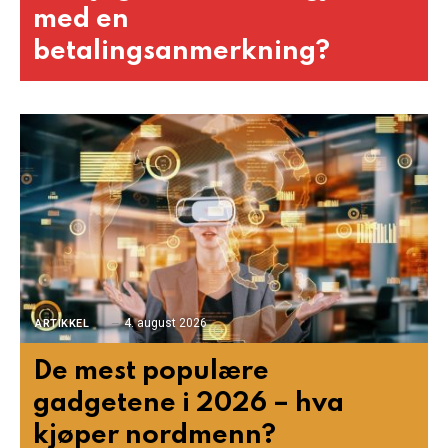
med en
betalingsanmerkning?
4. august 2026
ARTIKKEL
De mest populære
gadgetene i 2026 – hva
kjøper nordmenn?