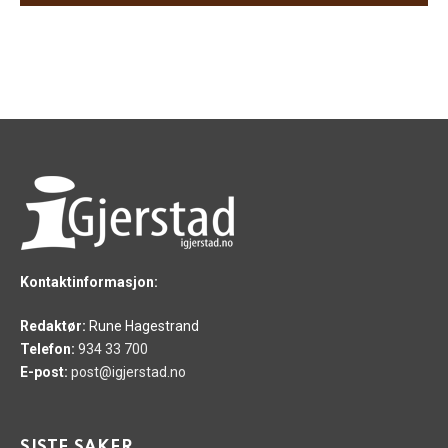
Kontaktinformasjon:
Redaktør:
Rune Hagestrand
Telefon:
934 33 700
E-post:
post@igjerstad.no
SISTE SAKER