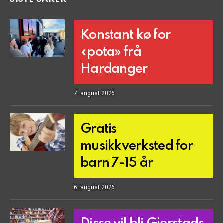
Konstant kø for
«pota» frå
Hardanger
7. august 2026
Gratis
musikkverksted for
barn 7-15 år
6. august 2026