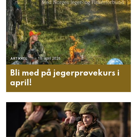
10. april 2026
ARTIKKEL
Bli med på jegerprøvekurs i
april!