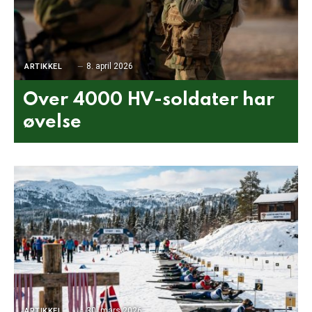
8. april 2026
ARTIKKEL
Over 4000 HV-soldater har
øvelse
30. mars 2026
ARTIKKEL