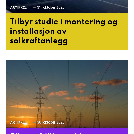
31. oktober 2025
ARTIKKEL
Tilbyr studie i montering og
installasjon av
solkraftanlegg
30. oktober 2025
ARTIKKEL