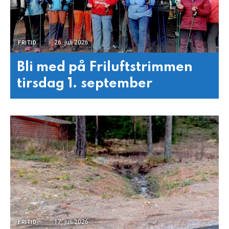
26. juli 2026
FRITID
Bli med på Friluftstrimmen
tirsdag 1. september
17. juli 2026
FRITID