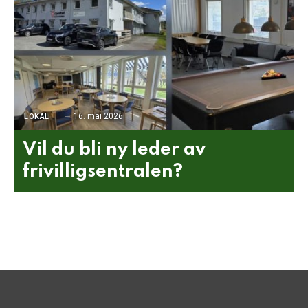
16. mai 2026
LOKAL
Vil du bli ny leder av
frivilligsentralen?