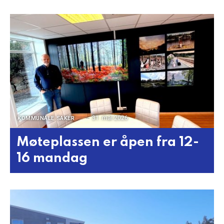
31. mai 2026
KOMMUNALE SAKER
Møteplassen er åpen fra 12-
16 mandag