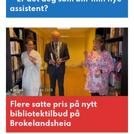
assistent?
8. juni 2026
KULTUR
Flere satte pris på nytt
bibliotektilbud på
Brokelandsheia