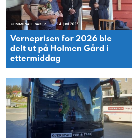
14. juni 2026
KOMMUNALE SAKER
Verneprisen for 2026 ble
delt ut på Holmen Gård i
ettermiddag