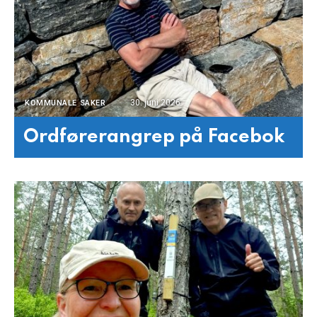
30. juni 2026
KOMMUNALE SAKER
Ordførerangrep på Facebok