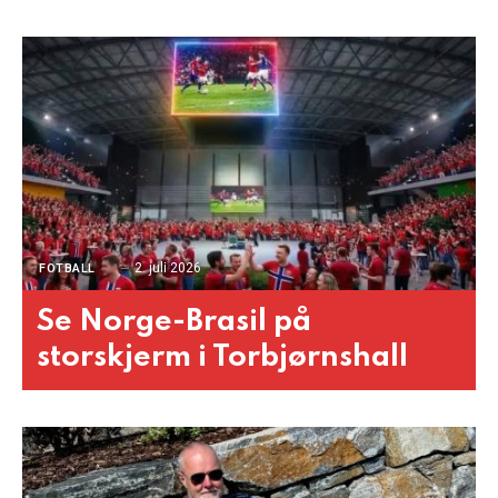
2. juli 2026
FOTBALL
Se Norge-Brasil på
storskjerm i Torbjørnshall