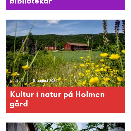
bibliotekar
5. august 2026
KULTUR
Kultur i natur på Holmen
gård