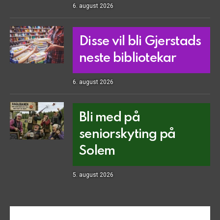
6. august 2026
Disse vil bli Gjerstads
neste bibliotekar
6. august 2026
Bli med på
seniorskyting på
Solem
5. august 2026