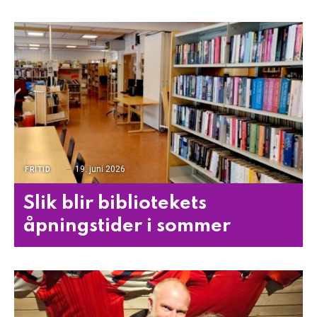
19. juni 2026
FRITID
Slik blir bibliotekets
åpningstider i sommer