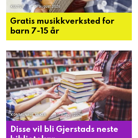
6. august 2026
KULTUR
Gratis musikkverksted for
barn 7-15 år
6. august 2026
KOMMUNALE SAKER
Disse vil bli Gjerstads neste