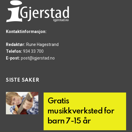
Kontaktinformasjon:
Redaktør:
Rune Hagestrand
Telefon:
934 33 700
E-post:
post@igjerstad.no
SISTE SAKER
Gratis
musikkverksted for
barn 7-15 år