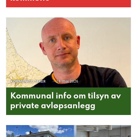
18. mai 2026
KOMMUNALE SAKER
Kommunal info om tilsyn av
private avløpsanlegg