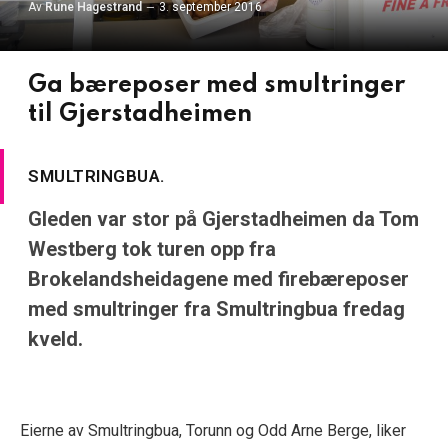
Av
Rune Hagestrand
3. september 2016
Ga bæreposer med smultringer
til Gjerstadheimen
SMULTRINGBUA.
Gleden var stor på Gjerstadheimen da Tom
Westberg tok turen opp fra
Brokelandsheidagene med firebæreposer
med smultringer fra Smultringbua fredag
kveld.
Eierne av Smultringbua, Torunn og Odd Arne Berge, liker