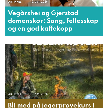
12. april 2026
ARTIKKEL
Vegårshei og Gjerstad
demenskor: Sang, fellesskap
og en god kaffekopp
10. april 2026
ARTIKKEL
Bli med på jegerprøvekurs i