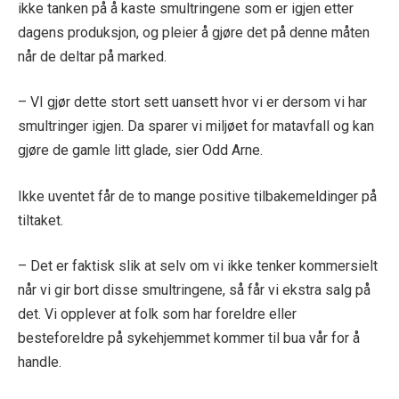
ikke tanken på å kaste smultringene som er igjen etter
dagens produksjon, og pleier å gjøre det på denne måten
når de deltar på marked.
– VI gjør dette stort sett uansett hvor vi er dersom vi har
smultringer igjen. Da sparer vi miljøet for matavfall og kan
gjøre de gamle litt glade, sier Odd Arne.
Ikke uventet får de to mange positive tilbakemeldinger på
tiltaket.
– Det er faktisk slik at selv om vi ikke tenker kommersielt
når vi gir bort disse smultringene, så får vi ekstra salg på
det. Vi opplever at folk som har foreldre eller
besteforeldre på sykehjemmet kommer til bua vår for å
handle.