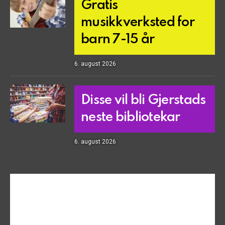
Gratis
musikkverksted for
barn 7-15 år
6. august 2026
Disse vil bli Gjerstads
neste bibliotekar
6. august 2026