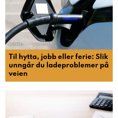
3. juni 2026
ARTIKKEL
Til hytta, jobb eller ferie: Slik
unngår du ladeproblemer på
veien