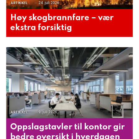
24. juli 2026
ARTIKKEL
Høy skogbrannfare – vær
ekstra forsiktig
9. juli 2026
ARTIKKEL
Oppslagstavler til kontor gir
bedre oversikt i hverdagen