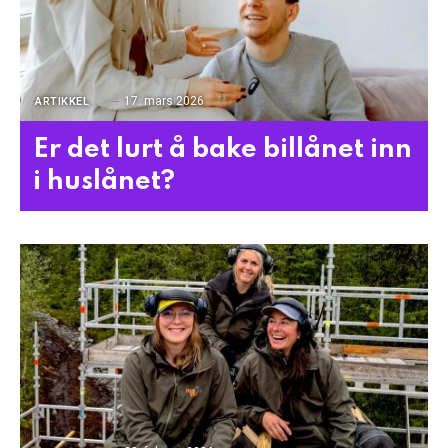
17. mars 2026
ARTIKKEL
Er det lurt å bake billånet inn
i huslånet?