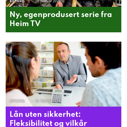
28. februar 2026
ARTIKKEL
Ny, egenprodusert serie fra
Heim TV
26. februar 2026
ARTIKKEL
Lån uten sikkerhet:
Fleksibilitet og vilkår