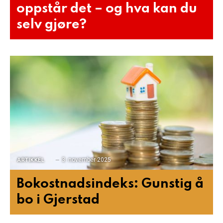
oppstår det – og hva kan du
selv gjøre?
3. november 2025
ARTIKKEL
Bokostnadsindeks: Gunstig å
bo i Gjerstad