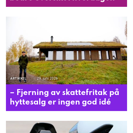
29. juni 2026
ARTIKKEL
– Fjerning av skattefritak på
hyttesalg er ingen god idé