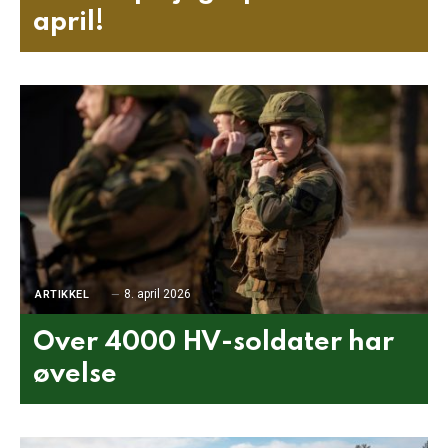
april!
8. april 2026
ARTIKKEL
Over 4000 HV-soldater har
øvelse