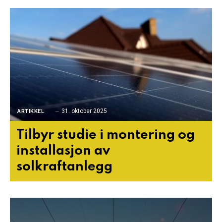
31. oktober 2025
ARTIKKEL
Tilbyr studie i montering og
installasjon av
solkraftanlegg