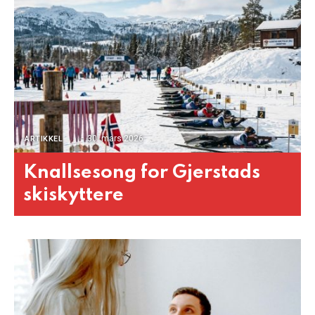
30. mars 2026
ARTIKKEL
Knallsesong for Gjerstads
skiskyttere