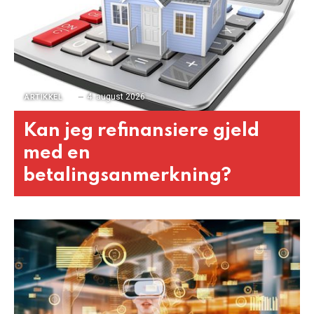
4. august 2026
ARTIKKEL
Kan jeg refinansiere gjeld
med en
betalingsanmerkning?