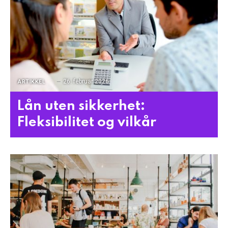
26. februar 2026
ARTIKKEL
Lån uten sikkerhet:
Fleksibilitet og vilkår