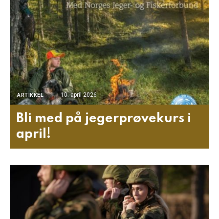
10. april 2026
ARTIKKEL
Bli med på jegerprøvekurs i
april!