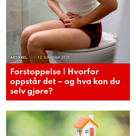
12. november 2025
ARTIKKEL
Forstoppelse | Hvorfor
oppstår det – og hva kan du
selv gjøre?