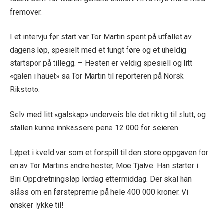
fremover.
I et intervju før start var Tor Martin spent på utfallet av
dagens løp, spesielt med et tungt føre og et uheldig
startspor på tillegg. – Hesten er veldig spesiell og litt
«galen i hauet» sa Tor Martin til reporteren på Norsk
Rikstoto.
Selv med litt «galskap» underveis ble det riktig til slutt, og
stallen kunne innkassere pene 12 000 for seieren.
Løpet i kveld var som et forspill til den store oppgaven for
en av Tor Martins andre hester, Moe Tjalve. Han starter i
Biri Oppdretningsløp lørdag ettermiddag. Der skal han
slåss om en førstepremie på hele 400 000 kroner. Vi
ønsker lykke til!