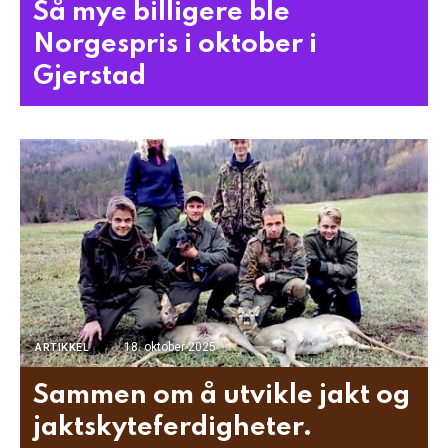
Så mye billigere ble
Norgespris i oktober i
Gjerstad
18. oktober 2025
ARTIKKEL
Sammen om å utvikle jakt og
jaktskyteferdigheter.