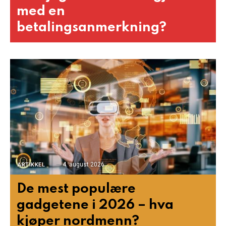
med en
betalingsanmerkning?
4. august 2026
ARTIKKEL
De mest populære
gadgetene i 2026 – hva
kjøper nordmenn?