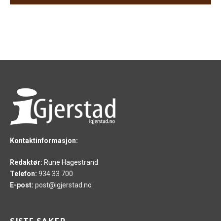
Kontaktinformasjon:
Redaktør:
Rune Hagestrand
Telefon:
934 33 700
E-post:
post@igjerstad.no