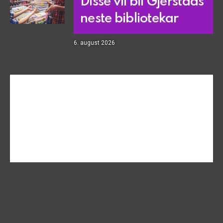
Disse vil bli Gjerstads
neste bibliotekar
6. august 2026