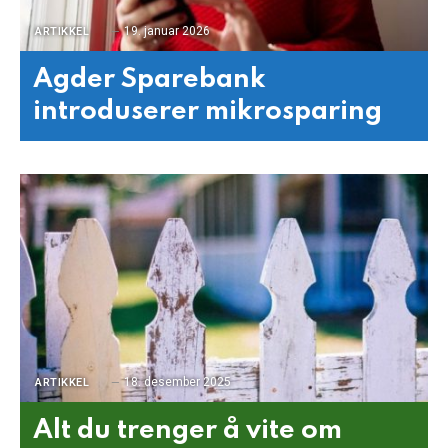
19. januar 2026
ARTIKKEL
Agder Sparebank
introduserer mikrosparing
18. desember 2025
ARTIKKEL
Alt du trenger å vite om