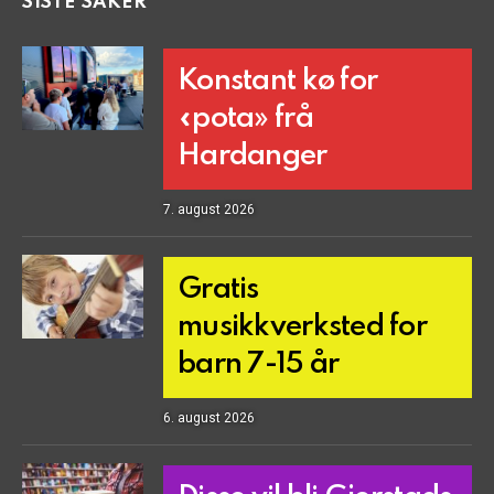
SISTE SAKER
Konstant kø for
«pota» frå
Hardanger
7. august 2026
Gratis
musikkverksted for
barn 7-15 år
6. august 2026