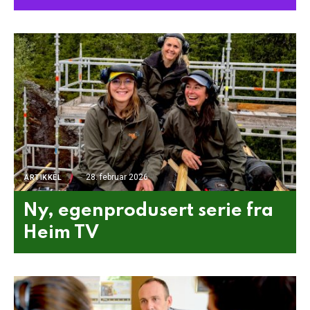
28. februar 2026
ARTIKKEL
Ny, egenprodusert serie fra
Heim TV