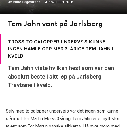
Av
Rune Hagestrand
4. november 2016
Tem Jahn vant på Jarlsberg
TROSS TO GALOPPER UNDERVEIS KUNNE
INGEN HAMLE OPP MED 3-ÅRIGE TEM JAHN I
KVELD.
Tem Jahn viste hvilken hest som var den
absolutt beste i sitt løp på Jarlsberg
Travbane i kveld.
Selv med to galopper underveis var det ingen som kunne
stå imot Tor Martin Moes 3-åring. Tem Jahn er et nytt stort
talent som Tor Martin ganske sikkert vil få mye moro med