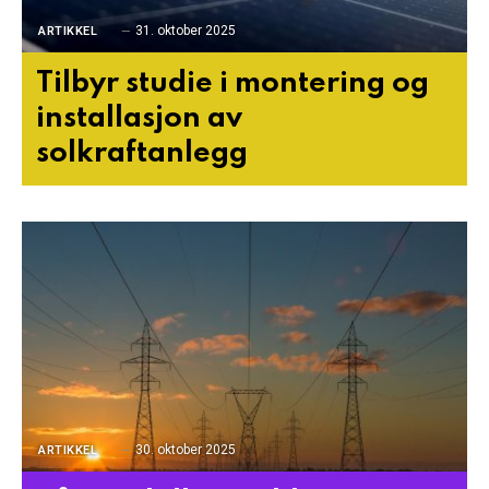
31. oktober 2025
ARTIKKEL
Tilbyr studie i montering og
installasjon av
solkraftanlegg
30. oktober 2025
ARTIKKEL