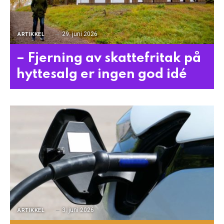
29. juni 2026
ARTIKKEL
– Fjerning av skattefritak på
hyttesalg er ingen god idé
3. juni 2026
ARTIKKEL