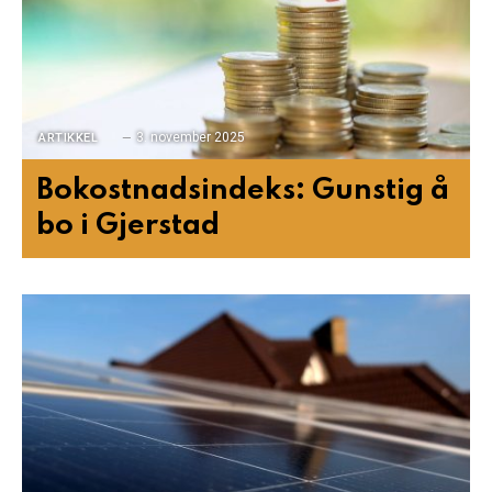
3. november 2025
ARTIKKEL
Bokostnadsindeks: Gunstig å
bo i Gjerstad