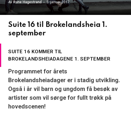
Av
Rune Hagestrand
5. januar 2017
Suite 16 til Brokelandsheia 1.
september
SUITE 16 KOMMER TIL
BROKELANDSHEIADAGENE 1. SEPTEMBER
Programmet for årets
Brokelandsheiadager er i stadig utvikling.
Også i år vil barn og ungdom få besøk av
artister som vil sørge for fullt trøkk på
hovedscenen!