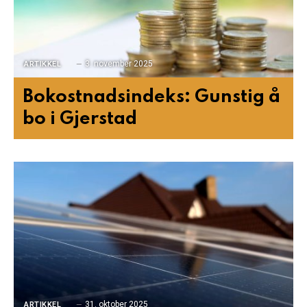
3. november 2025
ARTIKKEL
Bokostnadsindeks: Gunstig å
bo i Gjerstad
31. oktober 2025
ARTIKKEL