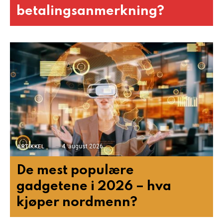
betalingsanmerkning?
4. august 2026
ARTIKKEL
De mest populære
gadgetene i 2026 – hva
kjøper nordmenn?