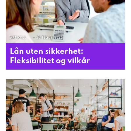
26. februar 2026
ARTIKKEL
Lån uten sikkerhet:
Fleksibilitet og vilkår