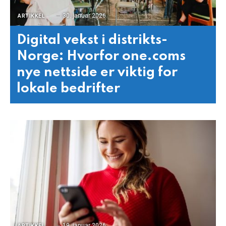
30. januar 2026
ARTIKKEL
Digital vekst i distrikts-
Norge: Hvorfor one.coms
nye nettside er viktig for
lokale bedrifter
19. januar 2026
ARTIKKEL