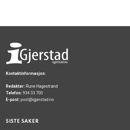
Kontaktinformasjon:
Redaktør:
Rune Hagestrand
Telefon:
934 33 700
E-post:
post@igjerstad.no
SISTE SAKER