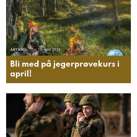
10. april 2026
ARTIKKEL
Bli med på jegerprøvekurs i
april!