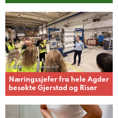
4. desember 2025
ARTIKKEL
Næringssjefer fra hele Agder
besøkte Gjerstad og Risør