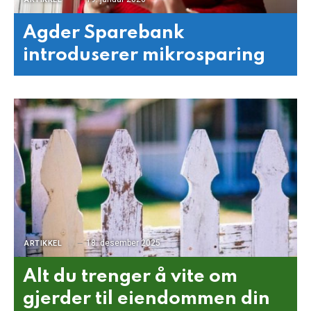
Agder Sparebank
introduserer mikrosparing
18. desember 2025
ARTIKKEL
Alt du trenger å vite om
gjerder til eiendommen din