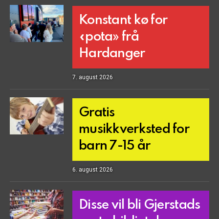
Konstant kø for
«pota» frå
Hardanger
7. august 2026
Gratis
musikkverksted for
barn 7-15 år
6. august 2026
Disse vil bli Gjerstads