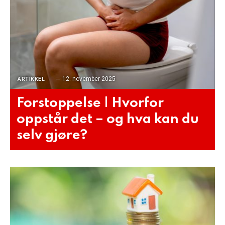
12. november 2025
ARTIKKEL
Forstoppelse | Hvorfor
oppstår det – og hva kan du
selv gjøre?