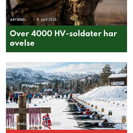
8. april 2026
ARTIKKEL
Over 4000 HV-soldater har
øvelse
30. mars 2026
ARTIKKEL