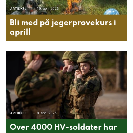
10. april 2026
ARTIKKEL
Bli med på jegerprøvekurs i
april!
8. april 2026
ARTIKKEL
Over 4000 HV-soldater har