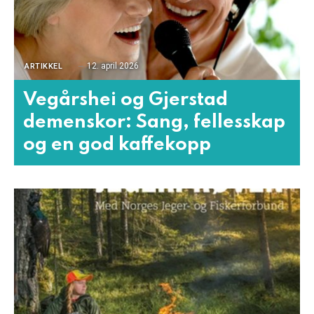
12. april 2026
ARTIKKEL
Vegårshei og Gjerstad
demenskor: Sang, fellesskap
og en god kaffekopp