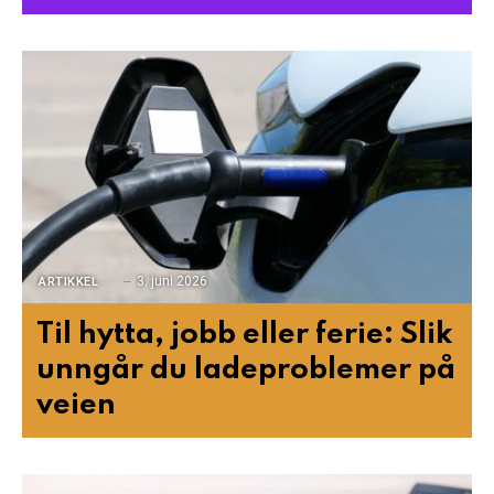
3. juni 2026
ARTIKKEL
Til hytta, jobb eller ferie: Slik
unngår du ladeproblemer på
veien