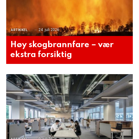
24. juli 2026
ARTIKKEL
Høy skogbrannfare – vær
ekstra forsiktig
9. juli 2026