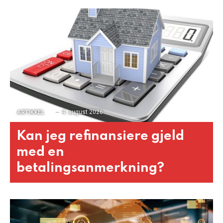
4. august 2026
ARTIKKEL
Kan jeg refinansiere gjeld
med en
betalingsanmerkning?