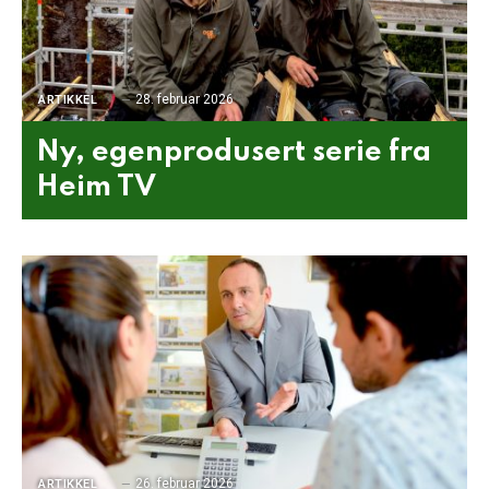
28. februar 2026
ARTIKKEL
Ny, egenprodusert serie fra
Heim TV
26. februar 2026
ARTIKKEL