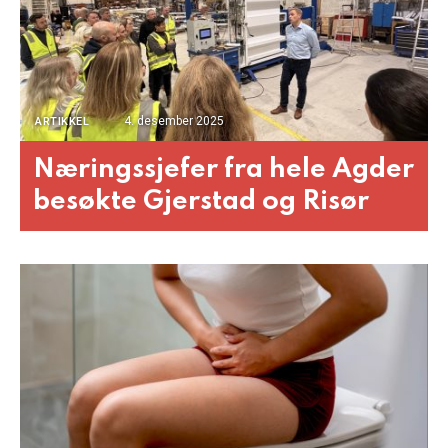
4. desember 2025
ARTIKKEL
Næringssjefer fra hele Agder
besøkte Gjerstad og Risør