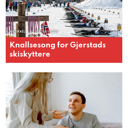
30. mars 2026
ARTIKKEL
Knallsesong for Gjerstads
skiskyttere