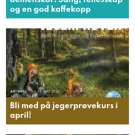
og en god kaffekopp
10. april 2026
ARTIKKEL
Bli med på jegerprøvekurs i
april!