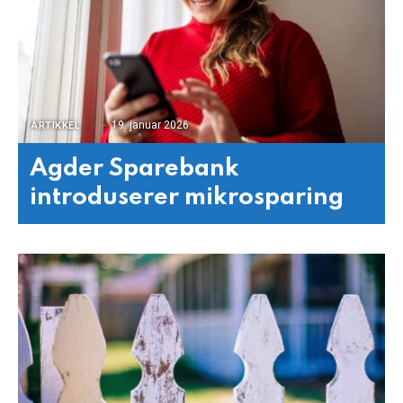
19. januar 2026
ARTIKKEL
Agder Sparebank
introduserer mikrosparing