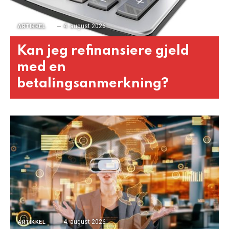
4. august 2026
ARTIKKEL
Kan jeg refinansiere gjeld
med en
betalingsanmerkning?
4. august 2026
ARTIKKEL