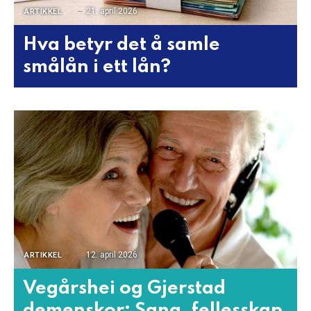
21. april 2026
ARTIKKEL
Hva betyr det å samle
smålån i ett lån?
12. april 2026
ARTIKKEL
Vegårshei og Gjerstad
demenskor: Sang, fellesskap