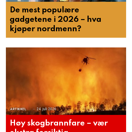
De mest populære
gadgetene i 2026 – hva
kjøper nordmenn?
24. juli 2026
ARTIKKEL
Høy skogbrannfare – vær