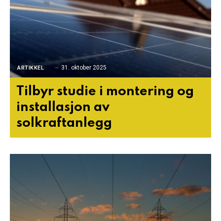
31. oktober 2025
ARTIKKEL
Tilbyr studie i montering og
installasjon av
solkraftanlegg