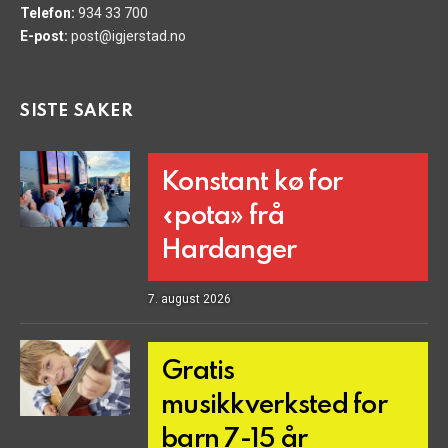
Telefon:
934 33 700
E-post:
post@igjerstad.no
SISTE SAKER
Konstant kø for
«pota» frå
Hardanger
7. august 2026
Gratis
musikkverksted for
barn 7-15 år