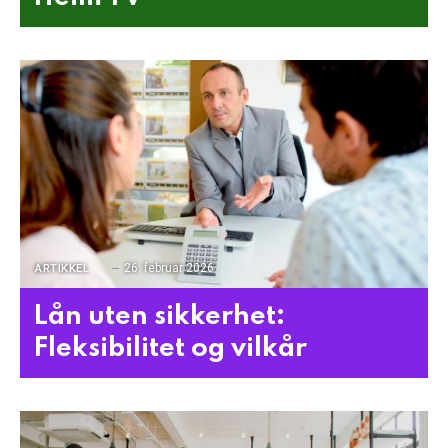
26. februar 2026
ARTIKKEL
Lån uten sikkerhet:
Fleksibilitet og vilkår