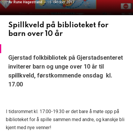
Av
Rune Hagestrand
16. oktober 2017
Spillkveld på biblioteket for
barn over 10 år
Gjerstad folkbibliotek på Gjerstadsenteret
inviterer barn og unge over 10 år til
spillkveld, førstkommende onsdag kl.
17.00
I tidsrommet kl. 17.00-19.30 er det bare å møte opp på
biblioteket for å spille sammen med andre, og kanskje bli
kjent med nye venner!