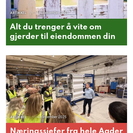
18. desember 2025
ARTIKKEL
Alt du trenger å vite om
gjerder til eiendommen din
4. desember 2025
ARTIKKEL
Næringssjefer fra hele Agder