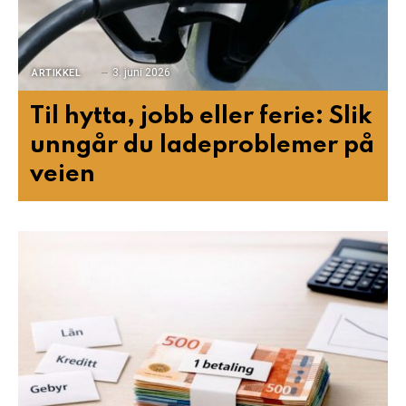
3. juni 2026
ARTIKKEL
Til hytta, jobb eller ferie: Slik
unngår du ladeproblemer på
veien