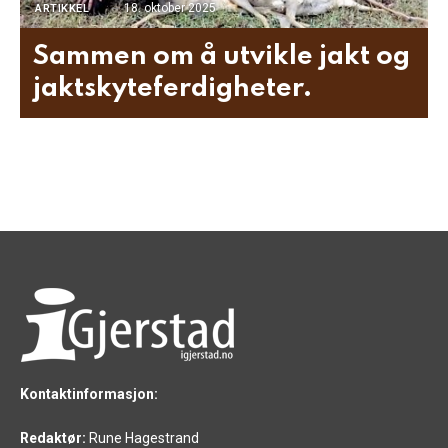
18. oktober 2025
ARTIKKEL
Sammen om å utvikle jakt og
jaktskyteferdigheter.
Kontaktinformasjon:
Redaktør:
Rune Hagestrand