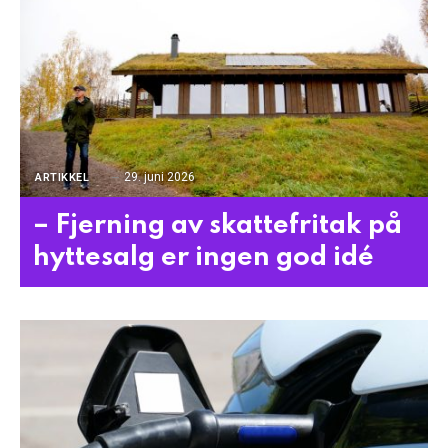
29. juni 2026
ARTIKKEL
– Fjerning av skattefritak på
hyttesalg er ingen god idé