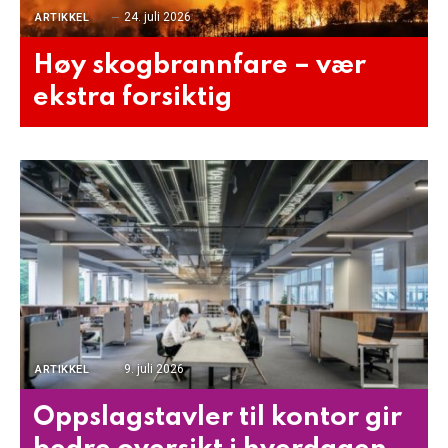
24. juli 2026
ARTIKKEL
Høy skogbrannfare – vær
ekstra forsiktig
9. juli 2026
ARTIKKEL
Oppslagstavler til kontor gir