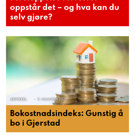
oppstår det – og hva kan du
selv gjøre?
3. november 2025
ARTIKKEL
Bokostnadsindeks: Gunstig å
bo i Gjerstad