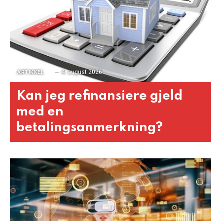
4. august 2026
ARTIKKEL
Kan jeg refinansiere gjeld
med en
betalingsanmerkning?