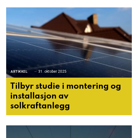
31. oktober 2025
ARTIKKEL
Tilbyr studie i montering og
installasjon av
solkraftanlegg