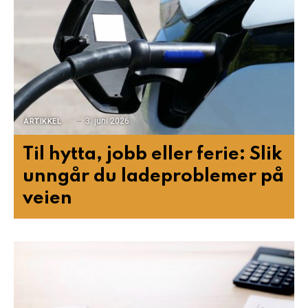
3. juni 2026
ARTIKKEL
Til hytta, jobb eller ferie: Slik
unngår du ladeproblemer på
veien