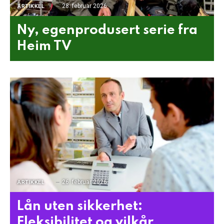
28. februar 2026
ARTIKKEL
Ny, egenprodusert serie fra
Heim TV
26. februar 2026
ARTIKKEL
Lån uten sikkerhet:
Fleksibilitet og vilkår