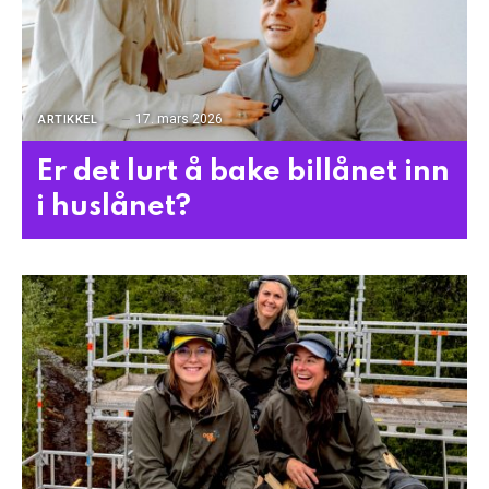
17. mars 2026
ARTIKKEL
Er det lurt å bake billånet inn
i huslånet?