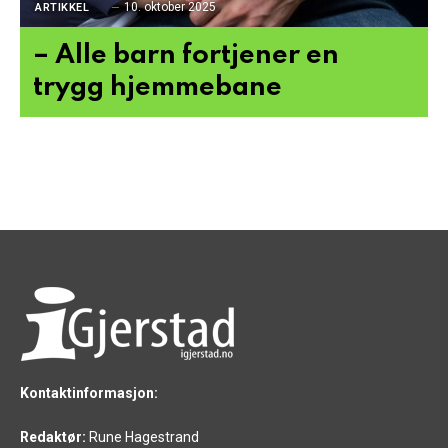
10. oktober 2025
ARTIKKEL
– Alle barn fortjener en
trygg hjemmebane
Kontaktinformasjon:
Redaktør:
Rune Hagestrand