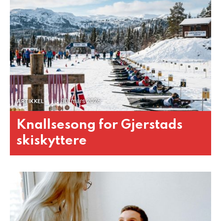
30. mars 2026
ARTIKKEL
Knallsesong for Gjerstads
skiskyttere