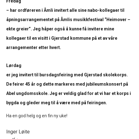
Fredag
– har ordføreren i Åmli invitert alle sine nabo-kollegaer til
åpningsarrangementet på Åmlis musikkfestival “Heimover –
ekte greier”. Jeg håper også å kunne få invitere mine
kollegaer til en visitt i Gjerstad kommune på et av våre
arrangementer etter hvert.
Lørdag
er jeg invitert til bursdagsfeiring med Gjerstad skolekorps.
De feirer 45 år og dette markeres med jubileumskonsert på
Abel ungdomsskole. Jeg er veldig glad for at vi har et korps i
bygda og gleder meg til å være med på feiringen.
Ha en god helg og en fin ny uke!
Inger Løite