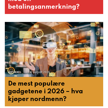
betalingsanmerkning?
4. august 2026
ARTIKKEL
De mest populære
gadgetene i 2026 – hva
kjøper nordmenn?