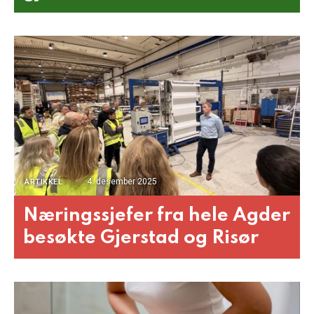
4. desember 2025
ARTIKKEL
Næringssjefer fra hele Agder
besøkte Gjerstad og Risør