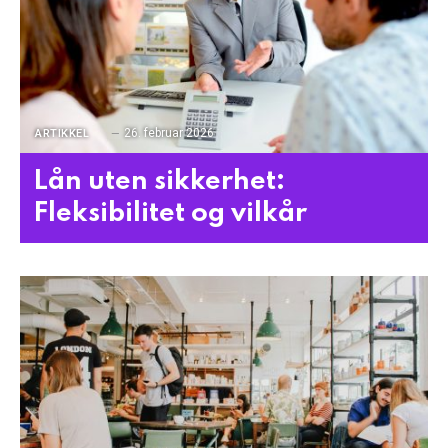
26. februar 2026
ARTIKKEL
Lån uten sikkerhet:
Fleksibilitet og vilkår