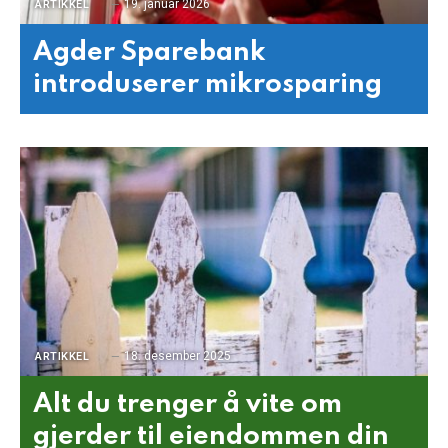
19. januar 2026
ARTIKKEL
Agder Sparebank
introduserer mikrosparing
18. desember 2025
ARTIKKEL
Alt du trenger å vite om
gjerder til eiendommen din