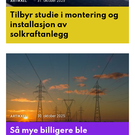
31. oktober 2025
ARTIKKEL
Tilbyr studie i montering og
installasjon av
solkraftanlegg
30. oktober 2025
ARTIKKEL
Så mye billigere ble