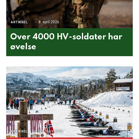
8. april 2026
ARTIKKEL
Over 4000 HV-soldater har
øvelse
30. mars 2026
ARTIKKEL