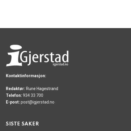
Kontaktinformasjon:
Redaktør:
Rune Hagestrand
Telefon:
934 33 700
E-post:
post@igjerstad.no
SISTE SAKER