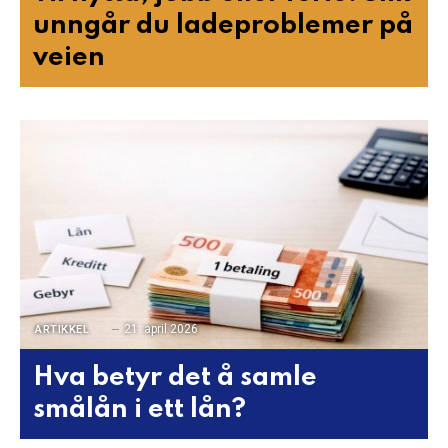
unngår du ladeproblemer på
veien
21. april 2026
ARTIKKEL
Hva betyr det å samle
smålån i ett lån?