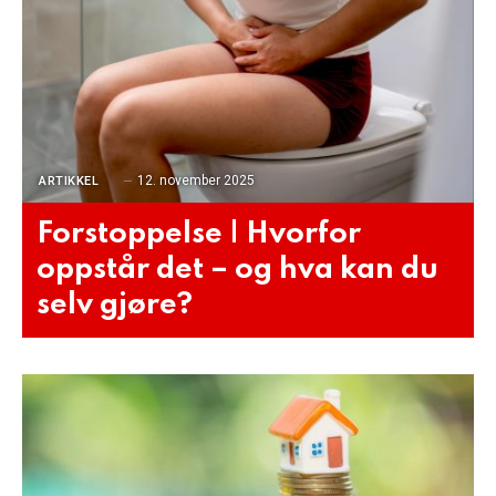
12. november 2025
ARTIKKEL
Forstoppelse | Hvorfor
oppstår det – og hva kan du
selv gjøre?