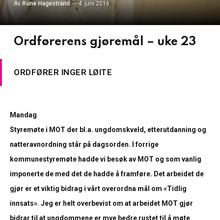
Av
Rune Hagestrand
4. juni 2016
Ordførerens gjøremål – uke 23
ORDFØRER INGER LØITE
Mandag
Styremøte i MOT der bl.a. ungdomskveld, etterutdanning og
natteravnordning står på dagsorden. I forrige
kommunestyremøte hadde vi besøk av MOT og som vanlig
imponerte de med det de hadde å framføre. Det arbeidet de
gjør er et viktig bidrag i vårt overordna mål om «Tidlig
innsats». Jeg er helt overbevist om at arbeidet MOT gjør
bidrar til at ungdommene er mye bedre rustet til å møte