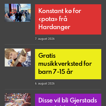
Konstant kø for
«pota» frå
Hardanger
7. august 2026
Gratis
musikkverksted for
barn 7-15 år
6. august 2026
Disse vil bli Gjerstads