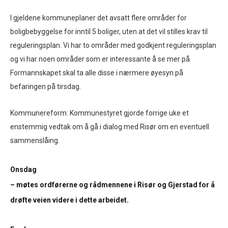
I gjeldene kommuneplaner det avsatt flere områder for
boligbebyggelse for inntil 5 boliger, uten at det vil stilles krav til
reguleringsplan. Vi har to områder med godkjent reguleringsplan
og vi har noen områder som er interessante å se mer på.
Formannskapet skal ta alle disse i nærmere øyesyn på
befaringen på tirsdag.
Kommunereform: Kommunestyret gjorde forrige uke et
enstemmig vedtak om å gå i dialog med Risør om en eventuell
sammenslåing.
Onsdag
– møtes ordførerne og rådmennene i Risør og Gjerstad for å
drøfte veien videre i dette arbeidet.