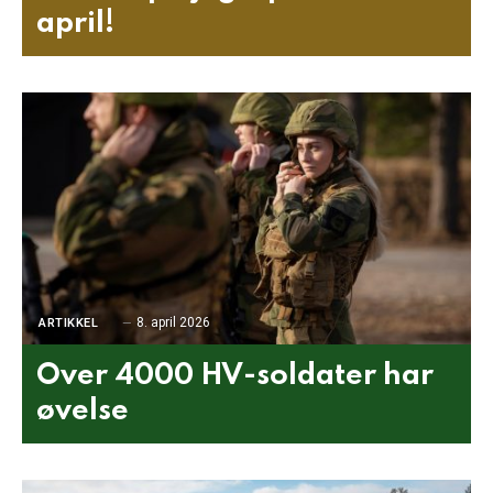
april!
8. april 2026
ARTIKKEL
Over 4000 HV-soldater har
øvelse