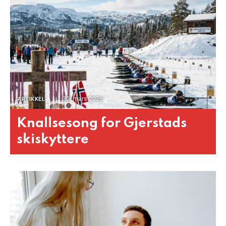
30. mars 2026
ARTIKKEL
Knallsesong for Gjerstads
skiskyttere