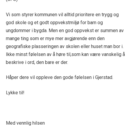
Vi som styrer kommunen vil alltid prioritere en trygg og
god skole og et godt oppvekstmiljø for barn og
ungdommer i bygda. Men en god oppvekst er summen av
mange ting som er mye mer avgjørende enn den
geografiske plasseringen av skolen eller huset man bor i.
Ikke minst følelsen av å høre til,som kan være vanskelig å
beskrive i ord, den bare er der.
Håper dere vil oppleve den gode følelsen i Gjerstad.
Lykke til!
Med vennlig hilsen