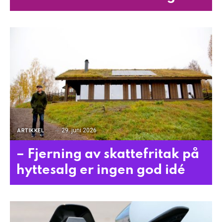
29. juni 2026
ARTIKKEL
– Fjerning av skattefritak på
hyttesalg er ingen god idé