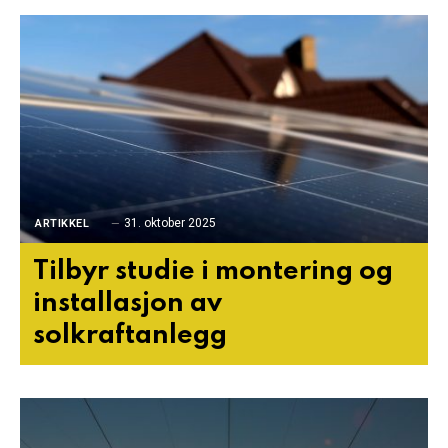
31. oktober 2025
ARTIKKEL
Tilbyr studie i montering og
installasjon av
solkraftanlegg