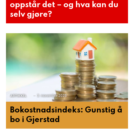
oppstår det – og hva kan du
selv gjøre?
3. november 2025
ARTIKKEL
Bokostnadsindeks: Gunstig å
bo i Gjerstad