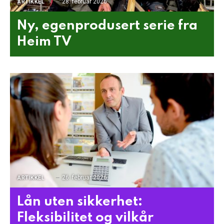
28. februar 2026
ARTIKKEL
Ny, egenprodusert serie fra
Heim TV
26. februar 2026
ARTIKKEL
Lån uten sikkerhet:
Fleksibilitet og vilkår