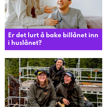
17. mars 2026
ARTIKKEL
Er det lurt å bake billånet inn
i huslånet?