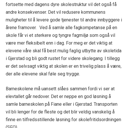
fortsette med dagens dyre skolestruktur vil det også få
andre konsekvenser. Det vil redusere kommunens
muligheter til å levere gode tjenester til andre innbyggere i
årene framover. Ved å samle alle fagkompetanse på en
skole får vi et sterkere og tyngre fagmiljø som også vil
være mer fleksibelt enn i dag. For meg er det viktig at
elevene våre skal få best mulig faglig utbytte av skoletida
i Gjerstad og bli godt rustet for videre skolegang. I tillegg
er det selvsagt viktig at skolen er en trivelig plass å være,
der alle elevene skal føle seg trygge.
Barneskolene må uansett slåes sammen fordi vi ser at
elevtallet går nedover. Det er neppe en god løsning å
samle barneskolen på Fiane eller i Gjerstad. Transporten
vil bli lenger for de fleste og det blir veldig vanskelig å
finne en tilfredsstillende løsning for skolefritidsordningen
(SFO)