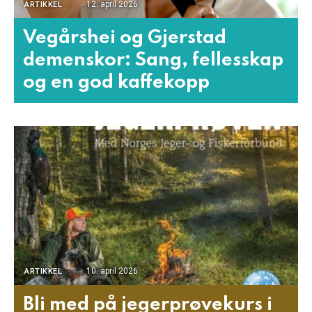
12. april 2026
ARTIKKEL
Vegårshei og Gjerstad
demenskor: Sang, fellesskap
og en god kaffekopp
10. april 2026
ARTIKKEL
Bli med på jegerprøvekurs i