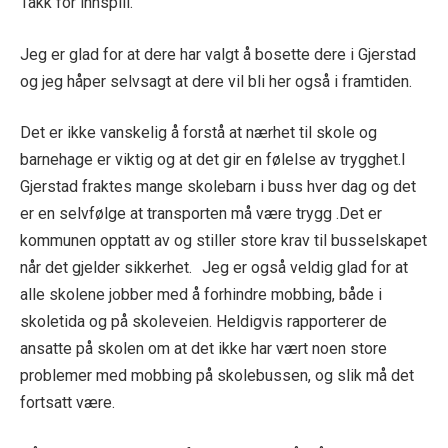
Takk for innspill.
Jeg er glad for at dere har valgt å bosette dere i Gjerstad
og jeg håper selvsagt at dere vil bli her også i framtiden.
Det er ikke vanskelig å forstå at nærhet til skole og
barnehage er viktig og at det gir en følelse av trygghet.I
Gjerstad fraktes mange skolebarn i buss hver dag og det
er en selvfølge at transporten må være trygg .Det er
kommunen opptatt av og stiller store krav til busselskapet
når det gjelder sikkerhet. Jeg er også veldig glad for at
alle skolene jobber med å forhindre mobbing, både i
skoletida og på skoleveien. Heldigvis rapporterer de
ansatte på skolen om at det ikke har vært noen store
problemer med mobbing på skolebussen, og slik må det
fortsatt være.