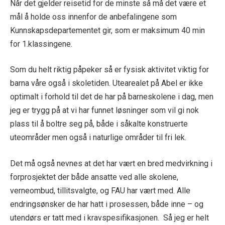
Når det gjelder reisetid for de minste så må det være et
mål å holde oss innenfor de anbefalingene som
Kunnskapsdepartementet gir, som er maksimum 40 min
for 1.klassingene.
Som du helt riktig påpeker så er fysisk aktivitet viktig for
barna våre også i skoletiden. Utearealet på Abel er ikke
optimalt i forhold til det de har på barneskolene i dag, men
jeg er trygg på at vi har funnet løsninger som vil gi nok
plass til å boltre seg på, både i såkalte konstruerte
uteområder men også i naturlige områder til fri lek.
Det må også nevnes at det har vært en bred medvirkning i
forprosjektet der både ansatte ved alle skolene,
verneombud, tillitsvalgte, og FAU har vært med. Alle
endringsønsker de har hatt i prosessen, både inne – og
utendørs er tatt med i kravspesifikasjonen. Så jeg er helt