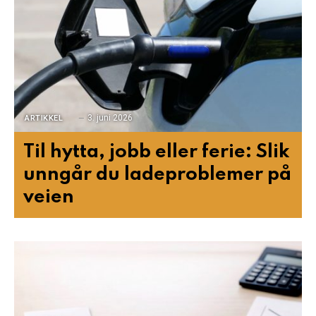
3. juni 2026
ARTIKKEL
Til hytta, jobb eller ferie: Slik
unngår du ladeproblemer på
veien