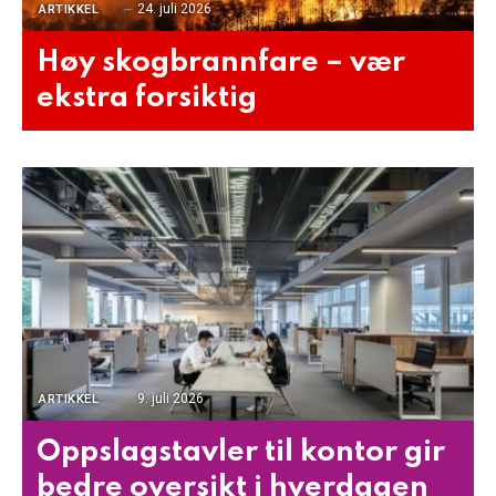
24. juli 2026
ARTIKKEL
Høy skogbrannfare – vær
ekstra forsiktig
9. juli 2026
ARTIKKEL
Oppslagstavler til kontor gir
bedre oversikt i hverdagen