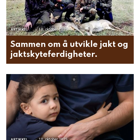
18. oktober 2025
ARTIKKEL
Sammen om å utvikle jakt og
jaktskyteferdigheter.
10. oktober 2025
ARTIKKEL