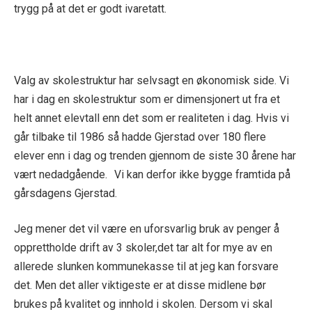
trygg på at det er godt ivaretatt.
Valg av skolestruktur har selvsagt en økonomisk side. Vi
har i dag en skolestruktur som er dimensjonert ut fra et
helt annet elevtall enn det som er realiteten i dag. Hvis vi
går tilbake til 1986 så hadde Gjerstad over 180 flere
elever enn i dag og trenden gjennom de siste 30 årene har
vært nedadgående. Vi kan derfor ikke bygge framtida på
gårsdagens Gjerstad.
Jeg mener det vil være en uforsvarlig bruk av penger å
opprettholde drift av 3 skoler,det tar alt for mye av en
allerede slunken kommunekasse til at jeg kan forsvare
det. Men det aller viktigeste er at disse midlene bør
brukes på kvalitet og innhold i skolen. Dersom vi skal