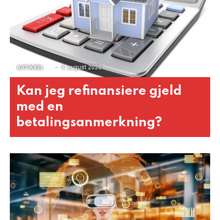
4. august 2026
ARTIKKEL
Kan jeg refinansiere gjeld
med en
betalingsanmerkning?