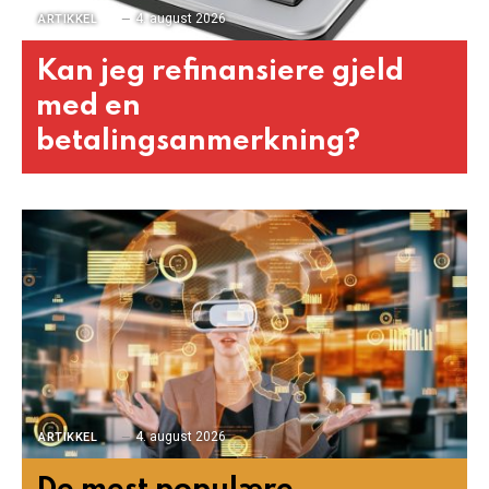
4. august 2026
ARTIKKEL
Kan jeg refinansiere gjeld
med en
betalingsanmerkning?
4. august 2026
ARTIKKEL