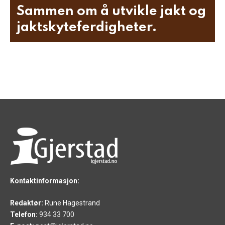
Sammen om å utvikle jakt og
jaktskyteferdigheter.
Kontaktinformasjon:
Redaktør:
Rune Hagestrand
Telefon:
934 33 700