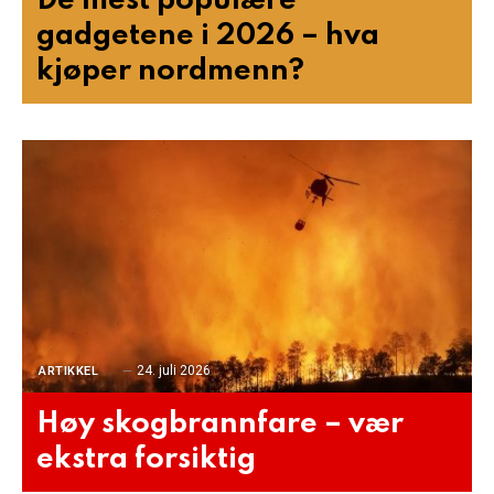
De mest populære
gadgetene i 2026 – hva
kjøper nordmenn?
24. juli 2026
ARTIKKEL
Høy skogbrannfare – vær
ekstra forsiktig