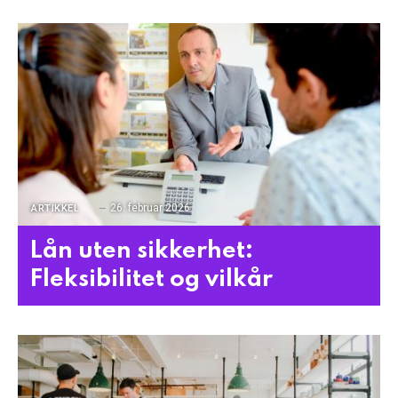
26. februar 2026
ARTIKKEL
Lån uten sikkerhet:
Fleksibilitet og vilkår