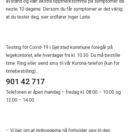
avstand og vær ekstra oppmerksomme på symptomer de
neste 10 dagene. Dersom du får symptomer er det viktig
at du tester deg, sier ordfører Inger Løite.
Testing for Covid-19 i Gjerstad kommune foregår på
legekontoret, alle hverdager fra kl. 10.30. Du må bestille
time. Ring eller send sms til vår Korona-telefon (kun for
timebestilling): ,
901 42 717
Telefonen er åpen mandag – fredag kl. 08:00 – 10:00 og
12:00 – 14:00.
– Vi ber om at innbyggerne nå forholder seg til den