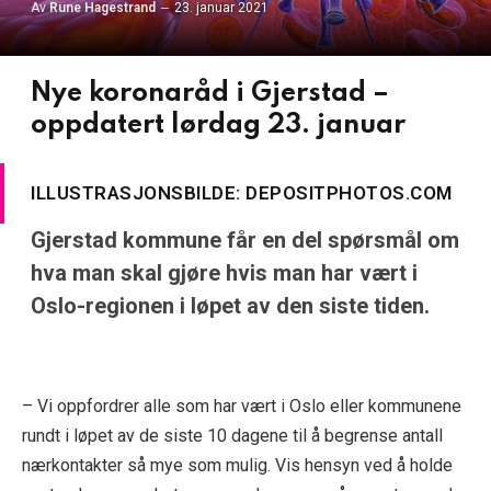
Av
Rune Hagestrand
23. januar 2021
Nye koronaråd i Gjerstad –
oppdatert lørdag 23. januar
ILLUSTRASJONSBILDE: DEPOSITPHOTOS.COM
Gjerstad kommune får en del spørsmål om
hva man skal gjøre hvis man har vært i
Oslo-regionen i løpet av den siste tiden.
– Vi oppfordrer alle som har vært i Oslo eller kommunene
rundt i løpet av de siste 10 dagene til å begrense antall
nærkontakter så mye som mulig. Vis hensyn ved å holde