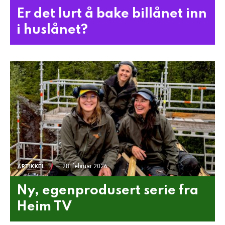
Er det lurt å bake billånet inn
i huslånet?
28. februar 2026
ARTIKKEL
Ny, egenprodusert serie fra
Heim TV