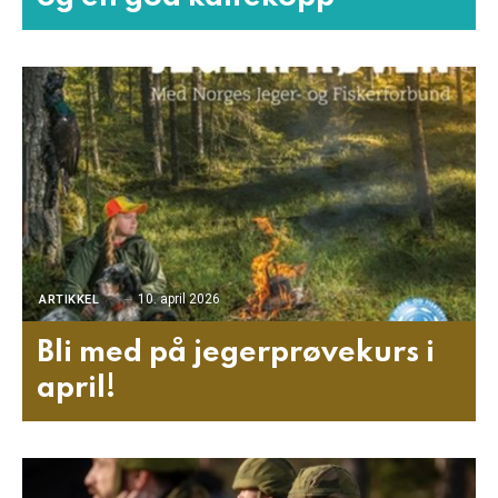
10. april 2026
ARTIKKEL
Bli med på jegerprøvekurs i
april!