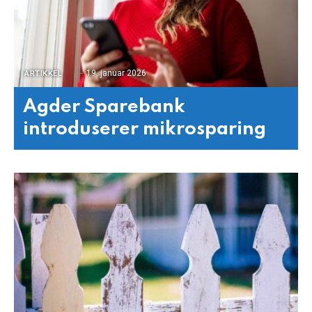
19. januar 2026
ARTIKKEL
Agder Sparebank
introduserer mikrosparing