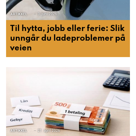
3. juni 2026
ARTIKKEL
Til hytta, jobb eller ferie: Slik
unngår du ladeproblemer på
veien
21. april 2026
ARTIKKEL