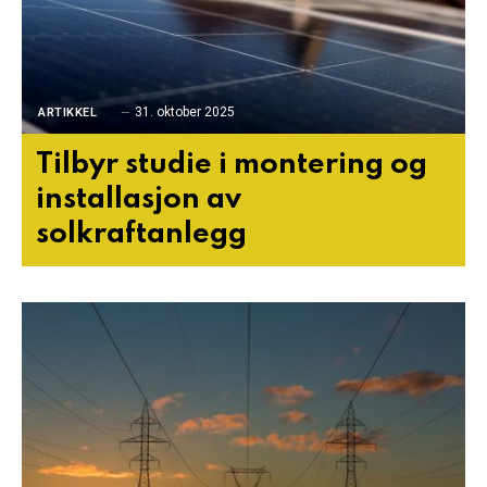
31. oktober 2025
ARTIKKEL
Tilbyr studie i montering og
installasjon av
solkraftanlegg