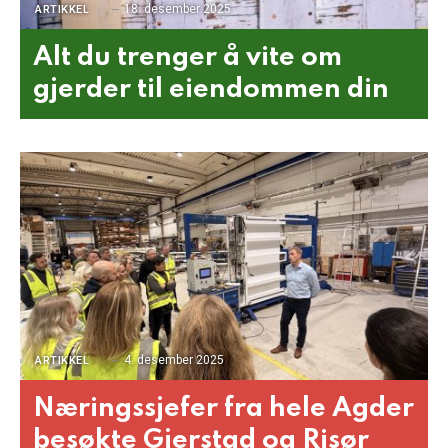
18. desember 2025
ARTIKKEL
Alt du trenger å vite om
gjerder til eiendommen din
4. desember 2025
ARTIKKEL
Næringssjefer fra hele Agder
besøkte Gjerstad og Risør