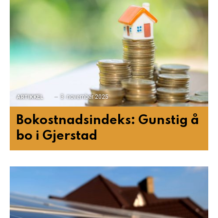
3. november 2025
ARTIKKEL
Bokostnadsindeks: Gunstig å
bo i Gjerstad