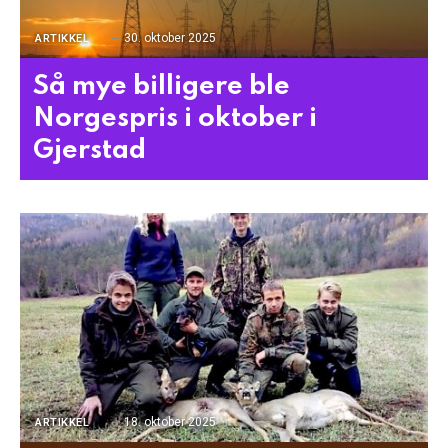
30. oktober 2025
ARTIKKEL
Så mye billigere ble
Norgespris i oktober i
Gjerstad
18. oktober 2025
ARTIKKEL