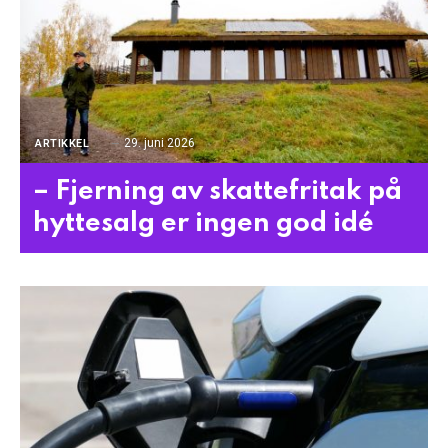
29. juni 2026
ARTIKKEL
– Fjerning av skattefritak på
hyttesalg er ingen god idé