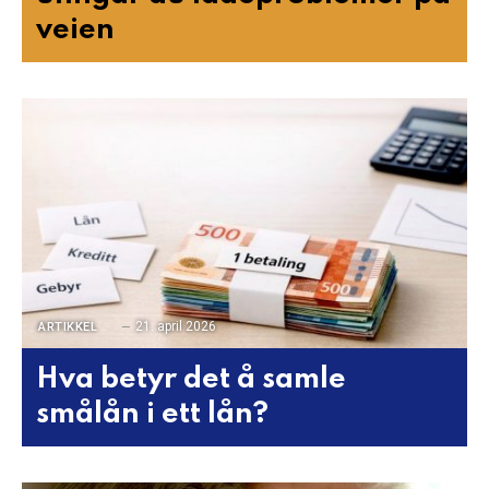
veien
21. april 2026
ARTIKKEL
Hva betyr det å samle
smålån i ett lån?