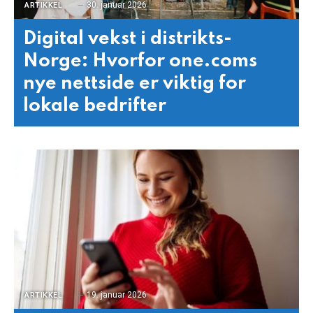
30. januar 2026
ARTIKKEL
Digital vekst i distrikts-
Norge: Hvorfor one.coms
nye nettside er viktig for
lokale bedrifter
19. januar 2026
ARTIKKEL