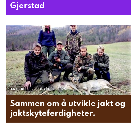
Gjerstad
18. oktober 2025
ARTIKKEL
Sammen om å utvikle jakt og
jaktskyteferdigheter.