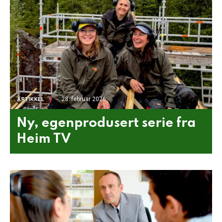
28. februar 2026
ARTIKKEL
Ny, egenprodusert serie fra
Heim TV