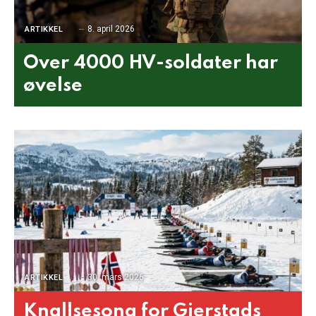
8. april 2026
ARTIKKEL
Over 4000 HV-soldater har
øvelse
30. mars 2026
ARTIKKEL
Knallsesong for Gjerstads