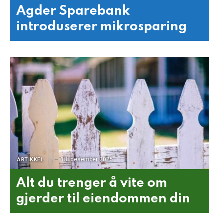
Agder Sparebank
introduserer mikrosparing
18. desember 2025
ARTIKKEL
Alt du trenger å vite om
gjerder til eiendommen din