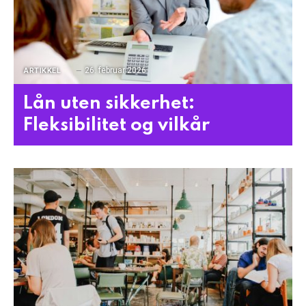
26. februar 2026
ARTIKKEL
Lån uten sikkerhet:
Fleksibilitet og vilkår