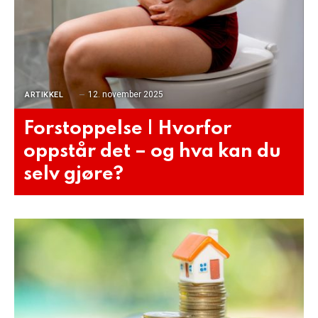
12. november 2025
ARTIKKEL
Forstoppelse | Hvorfor
oppstår det – og hva kan du
selv gjøre?