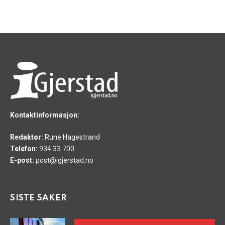
Kontaktinformasjon:
Redaktør:
Rune Hagestrand
Telefon:
934 33 700
E-post:
post@igjerstad.no
SISTE SAKER