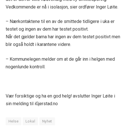
Vedkommende er nå i isolasjon, sier ordfører Inger Løite.
– Nærkontaktene til en av de smittede tidligere i uka er
testet og ingen av dem har testet positivt.
Når det gjelder barna har ingen av dem testet positivt men
blir også holdt i karantene videre.
– Kommunelegen melder om at de går inn i helgen med
nogenlunde kontroll.
Vær forsiktige og ha en god helg! avslutter Inger Løite i
sin melding til iGjerstad.no
Helse
Lokal
Nyhet