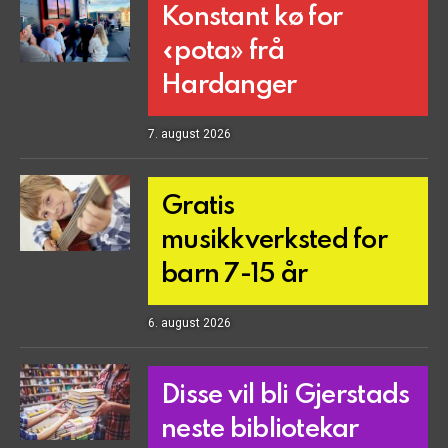
Konstant kø for
«pota» frå
Hardanger
7. august 2026
Gratis
musikkverksted for
barn 7-15 år
6. august 2026
Disse vil bli Gjerstads
neste bibliotekar