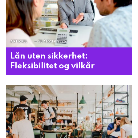
26. februar 2026
ARTIKKEL
Lån uten sikkerhet:
Fleksibilitet og vilkår