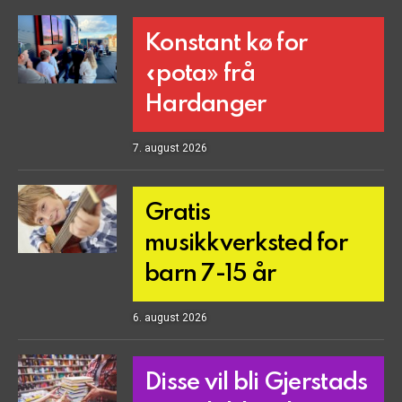
Konstant kø for
«pota» frå
Hardanger
7. august 2026
Gratis
musikkverksted for
barn 7-15 år
6. august 2026
Disse vil bli Gjerstads