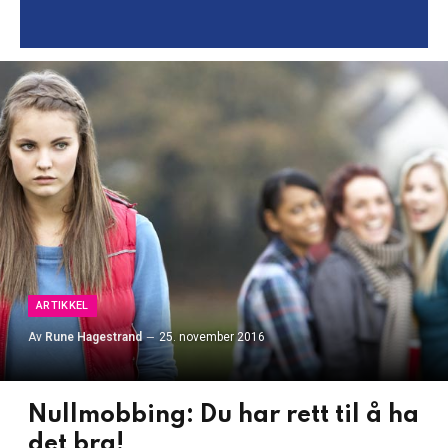
ARTIKKEL
Av
Rune Hagestrand
25. november 2016
Nullmobbing: Du har rett til å ha
det bra!