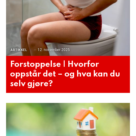
12. november 2025
ARTIKKEL
Forstoppelse | Hvorfor
oppstår det – og hva kan du
selv gjøre?