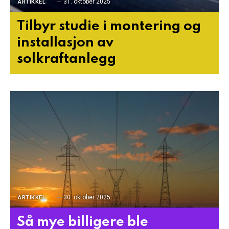
31. oktober 2025
ARTIKKEL
Tilbyr studie i montering og
installasjon av
solkraftanlegg
30. oktober 2025
ARTIKKEL
Så mye billigere ble