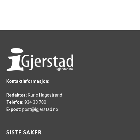
Kontaktinformasjon:
Redaktør:
Rune Hagestrand
Telefon:
934 33 700
E-post:
post@igjerstad.no
SISTE SAKER