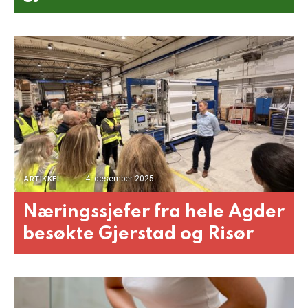
4. desember 2025
ARTIKKEL
Næringssjefer fra hele Agder
besøkte Gjerstad og Risør