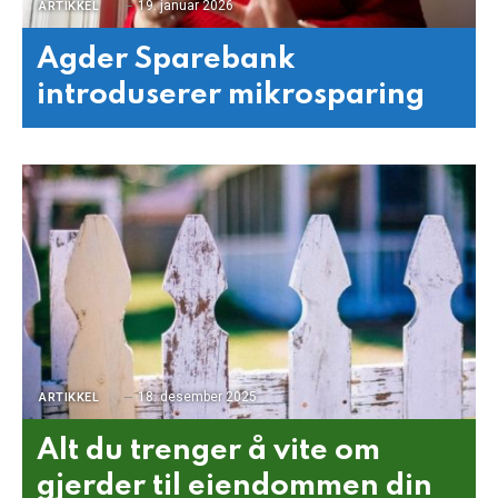
19. januar 2026
ARTIKKEL
Agder Sparebank
introduserer mikrosparing
18. desember 2025
ARTIKKEL
Alt du trenger å vite om
gjerder til eiendommen din