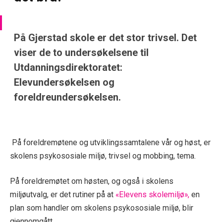
På Gjerstad skole er det stor trivsel. Det
viser de to undersøkelsene til
Utdanningsdirektoratet:
Elevundersøkelsen og
foreldreundersøkelsen.
På foreldremøtene og utviklingssamtalene vår og høst, er
skolens psykososiale miljø, trivsel og mobbing, tema.
På foreldremøtet om høsten, og også i skolens
miljøutvalg, er det rutiner på at
«Elevens skolemiljø»,
en
plan som handler om skolens psykososiale miljø, blir
gjennomgått.