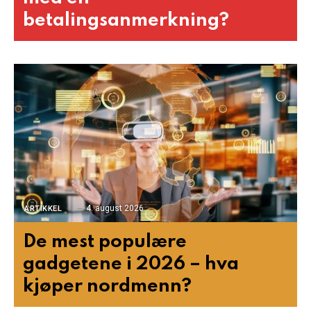
betalingsanmerkning?
4. august 2026
ARTIKKEL
De mest populære
gadgetene i 2026 – hva
kjøper nordmenn?