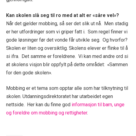
Kan skolen slå seg til ro med at alt er «såre vel»?
Når det gjelder mobbing, så ser det slik ut nå. Men stadig
er her utfordringer som vi griper fatt i. Som regel finner vi
gode løsninger før det vonde får utvikle seg. Og hvorfor?
Skolen er liten og oversiktlig. Skolens elever er flinke til å
si ifra. Det samme er foreldrene. Vi kan med andre ord si
at skolens visjon blir oppfylt på dette området: «Sammen
for den gode skolen».
Mobbing er et tema som opptar alle som har tilknytning til
skolen. Utdanningsdirektoratet har utarbeidet egen
nettside. Her kan du finne god
informasjon til barn, unge
og foreldre om mobbing og rettigheter
.