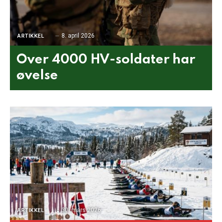
8. april 2026
ARTIKKEL
Over 4000 HV-soldater har
øvelse
30. mars 2026
ARTIKKEL