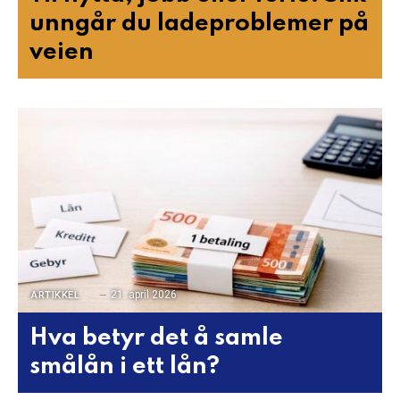
unngår du ladeproblemer på
veien
21. april 2026
ARTIKKEL
Hva betyr det å samle
smålån i ett lån?