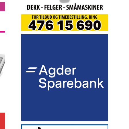
nstagram