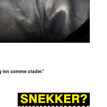
eg inn somme stader."