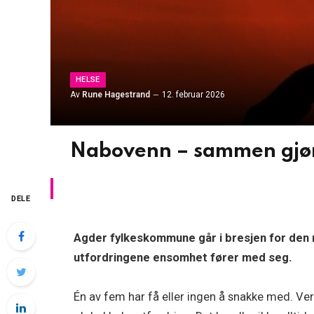
HELSE
Av
Rune Hagestrand
12. februar 2026
Nabovenn – sammen gjør
DELE
Agder fylkeskommune går i bresjen for den 
utfordringene ensomhet fører med seg.
Én av fem har få eller ingen å snakke med. V