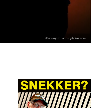
Illustrasjon: Depositphotos.com