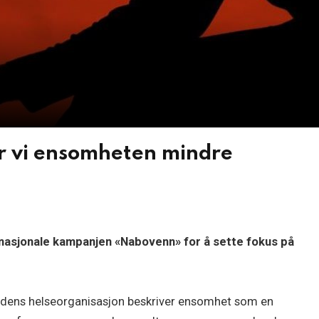
 vi ensomheten mindre
nasjonale kampanjen «Nabovenn» for å sette fokus på
erdens helseorganisasjon beskriver ensomhet som en