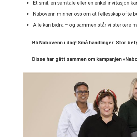
Et smil, en samtale eller en enkel invitasjon ka
Nabovenn minner oss om at fellesskap ofte be
Alle kan bidra – og sammen står vi sterkere 
Bli Nabovenn i dag! Små handlinger. Stor bety
Disse har gått sammen om kampanjen «Nabo