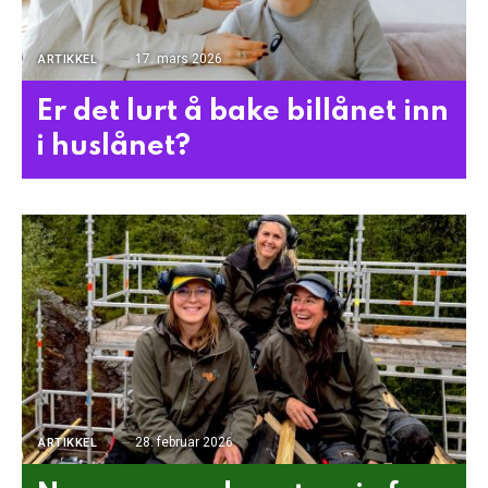
17. mars 2026
ARTIKKEL
Er det lurt å bake billånet inn
i huslånet?
28. februar 2026
ARTIKKEL