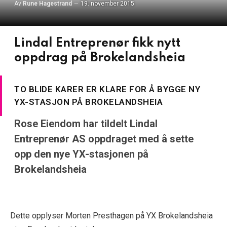
Av
Rune Hagestrand
19. november 2015
Lindal Entreprenør fikk nytt
oppdrag på Brokelandsheia
TO BLIDE KARER ER KLARE FOR Å BYGGE NY
YX-STASJON PÅ BROKELANDSHEIA
Rose Eiendom har tildelt Lindal
Entreprenør AS oppdraget med å sette
opp den nye YX-stasjonen på
Brokelandsheia
Dette opplyser Morten Presthagen på YX Brokelandsheia