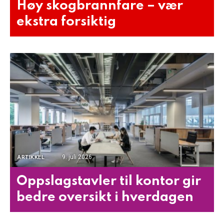
Høy skogbrannfare – vær
ekstra forsiktig
9. juli 2026
ARTIKKEL
Oppslagstavler til kontor gir
bedre oversikt i hverdagen