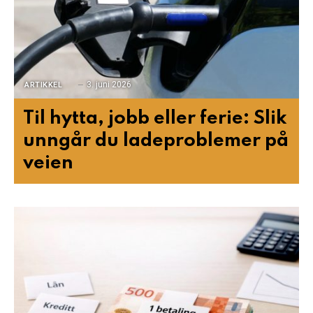
3. juni 2026
ARTIKKEL
Til hytta, jobb eller ferie: Slik
unngår du ladeproblemer på
veien