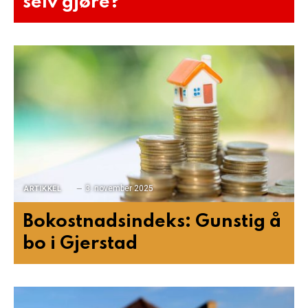
selv gjøre?
3. november 2025
ARTIKKEL
Bokostnadsindeks: Gunstig å
bo i Gjerstad