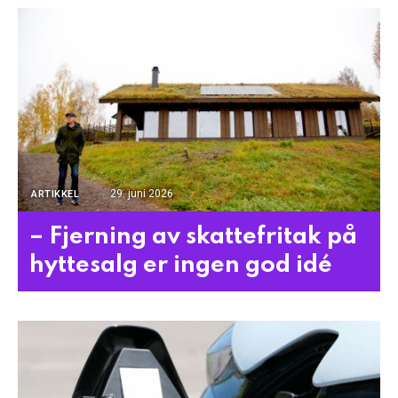
29. juni 2026
ARTIKKEL
– Fjerning av skattefritak på
hyttesalg er ingen god idé