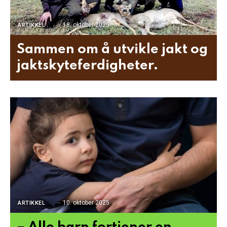
18. oktober 2025
ARTIKKEL
Sammen om å utvikle jakt og
jaktskyteferdigheter.
10. oktober 2025
ARTIKKEL