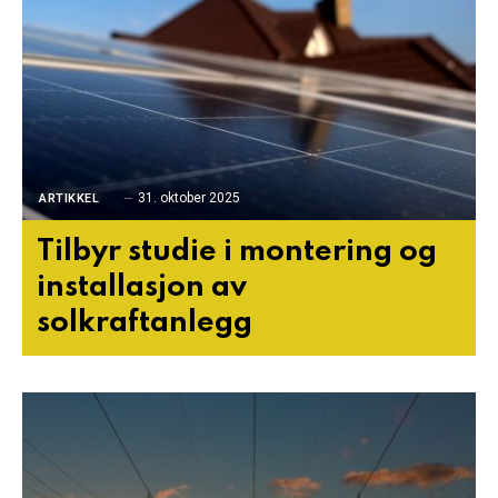
31. oktober 2025
ARTIKKEL
Tilbyr studie i montering og
installasjon av
solkraftanlegg