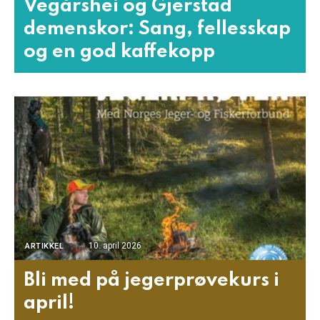
Vegårshei og Gjerstad
demenskor: Sang, fellesskap
og en god kaffekopp
10. april 2026
ARTIKKEL
Bli med på jegerprøvekurs i
april!