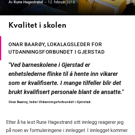
Av
Rune Hagestrand
12. februar 2016
Kvalitet i skolen
ONAR BAARØY, LOKALAGSLEDER FOR
UTDANNINGSFORBUNDET I GJERSTAD
"Ved barneskolene i Gjerstad er
enhetslederne flinke til å hente inn vikarer
som er kvalifiserte. I mange tilfeller blir det
brukt kvalifisert personale blant de ansatte."
Onar Baaroy, leder Utdanningsforbundet i Gjerstad.
Etter å ha lest Rune Hagestrand sitt innlegg reagerer jeg
på noen av formuleringene i innlegget. I innlegget kommer