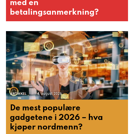
med en
betalingsanmerkning?
4. august 2026
ARTIKKEL
De mest populære
gadgetene i 2026 – hva
kjøper nordmenn?