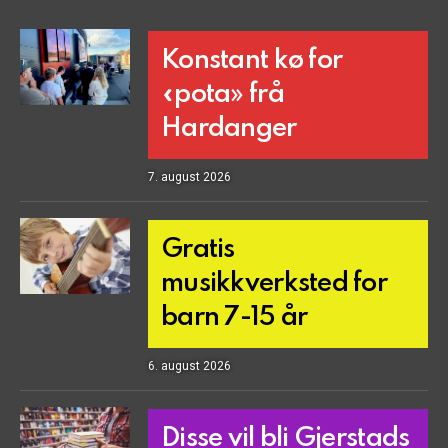
Konstant kø for
«pota» frå
Hardanger
7. august 2026
Gratis
musikkverksted for
barn 7-15 år
6. august 2026
Disse vil bli Gjerstads