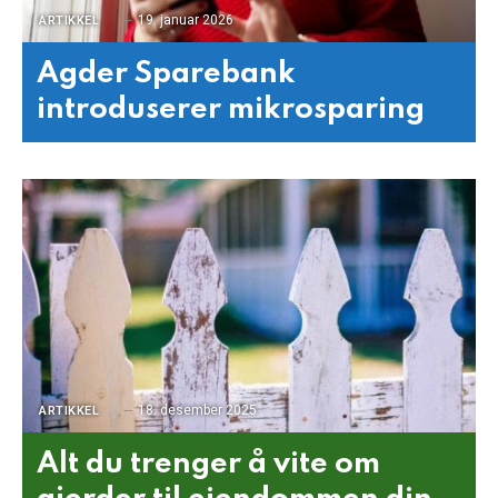
19. januar 2026
ARTIKKEL
Agder Sparebank
introduserer mikrosparing
18. desember 2025
ARTIKKEL
Alt du trenger å vite om