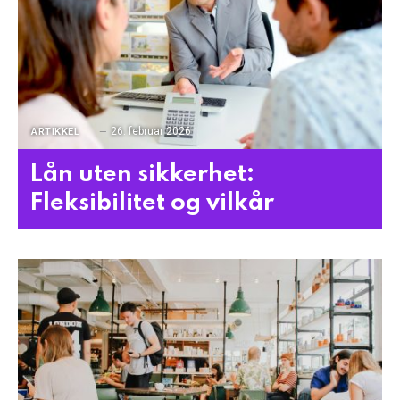
26. februar 2026
ARTIKKEL
Lån uten sikkerhet:
Fleksibilitet og vilkår