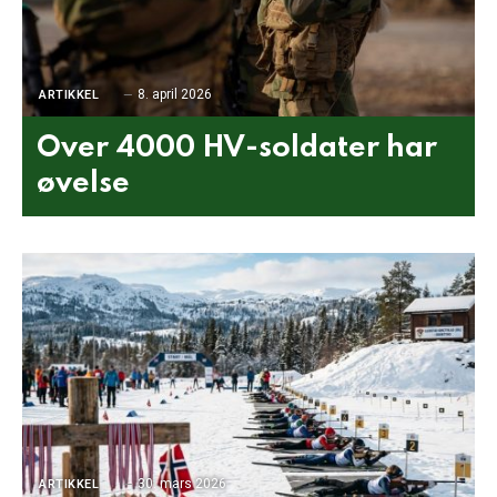
8. april 2026
ARTIKKEL
Over 4000 HV-soldater har
øvelse
30. mars 2026
ARTIKKEL