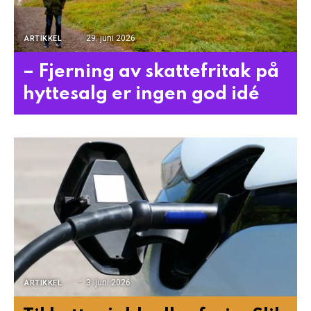
29. juni 2026
ARTIKKEL
– Fjerning av skattefritak på
hyttesalg er ingen god idé
3. juni 2026
ARTIKKEL