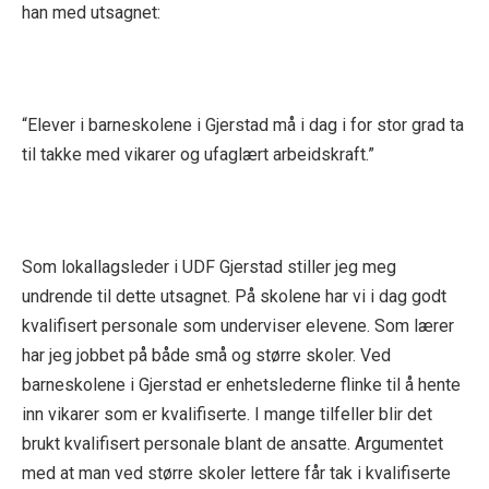
han med utsagnet:
“Elever i barneskolene i Gjerstad må i dag i for stor grad ta
til takke med vikarer og ufaglært arbeidskraft.”
Som lokallagsleder i UDF Gjerstad stiller jeg meg
undrende til dette utsagnet. På skolene har vi i dag godt
kvalifisert personale som underviser elevene. Som lærer
har jeg jobbet på både små og større skoler. Ved
barneskolene i Gjerstad er enhetslederne flinke til å hente
inn vikarer som er kvalifiserte. I mange tilfeller blir det
brukt kvalifisert personale blant de ansatte. Argumentet
med at man ved større skoler lettere får tak i kvalifiserte