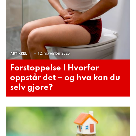
12. november 2025
ARTIKKEL
Forstoppelse | Hvorfor
oppstår det – og hva kan du
selv gjøre?