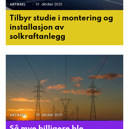
31. oktober 2025
ARTIKKEL
Tilbyr studie i montering og
installasjon av
solkraftanlegg
30. oktober 2025
ARTIKKEL
Så mye billigere ble