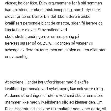
vikarer, holder ikke. Et av argumentene for å slå sammen
barneskolene er økonomisk innsparing, som betyr flere
elever pr lærer. Derfor blir det ikke lettere å bruke
kvalifisert personale blant de ansatte, siden få lærere da
kan ta flere elever. Et av målene ved
skolestrukturendringen, er en innsparing på
lærerressurser på ca. 25 %. Tilgangen på vikarer vil
avhenge av flere faktorer, men om skolen er liten eller stor
er uvesentlig.
At skolene i landet har utfordringer med å skaffe
kvalifisert personale ved sykefravær, kan nok være riktig.
At denne utfordringen er større ved små skoler enn store
stemmer ikke med virkeligheten slik jeg kjenner den. Om
Rune Hagestrand kan vise til resultater som viser dette, vil