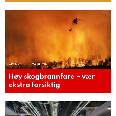
24. juli 2026
ARTIKKEL
Høy skogbrannfare – vær
ekstra forsiktig