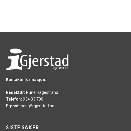
Kontaktinformasjon:
Redaktør:
Rune Hagestrand
Telefon:
934 33 700
E-post:
post@igjerstad.no
SISTE SAKER