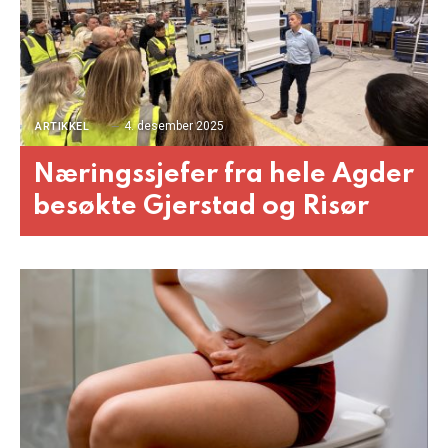
4. desember 2025
ARTIKKEL
Næringssjefer fra hele Agder
besøkte Gjerstad og Risør