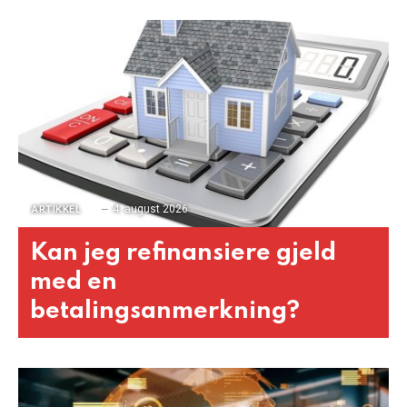
4. august 2026
ARTIKKEL
Kan jeg refinansiere gjeld
med en
betalingsanmerkning?