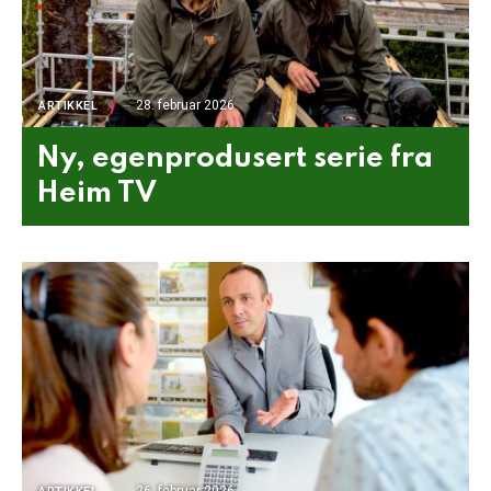
28. februar 2026
ARTIKKEL
Ny, egenprodusert serie fra
Heim TV
26. februar 2026