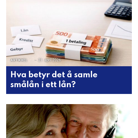
21. april 2026
ARTIKKEL
Hva betyr det å samle
smålån i ett lån?