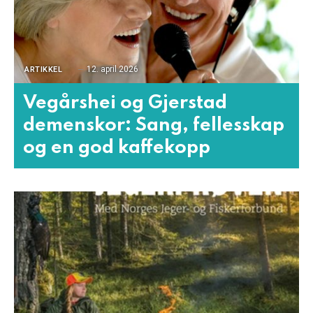
12. april 2026
ARTIKKEL
Vegårshei og Gjerstad
demenskor: Sang, fellesskap
og en god kaffekopp