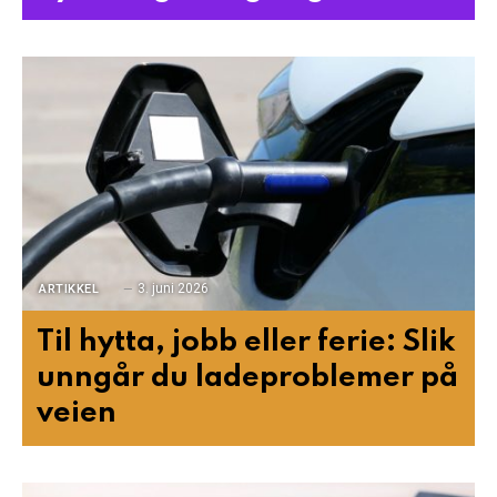
3. juni 2026
ARTIKKEL
Til hytta, jobb eller ferie: Slik
unngår du ladeproblemer på
veien