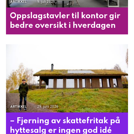
9. juli 2026
ARTIKKEL
Oppslagstavler til kontor gir
bedre oversikt i hverdagen
29. juni 2026
ARTIKKEL
– Fjerning av skattefritak på
hyttesalg er ingen god idé