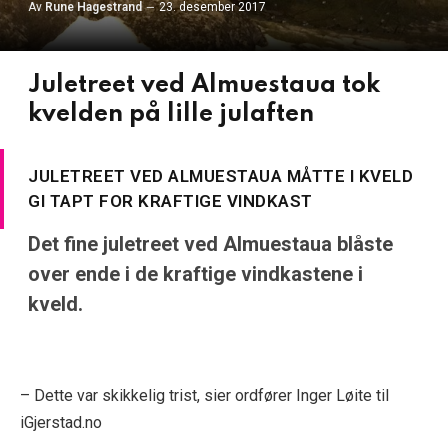
Av
Rune Hagestrand
23. desember 2017
Juletreet ved Almuestaua tok
kvelden på lille julaften
JULETREET VED ALMUESTAUA MÅTTE I KVELD
GI TAPT FOR KRAFTIGE VINDKAST
Det fine juletreet ved Almuestaua blåste
over ende i de kraftige vindkastene i
kveld.
– Dette var skikkelig trist, sier ordfører Inger Løite til
iGjerstad.no