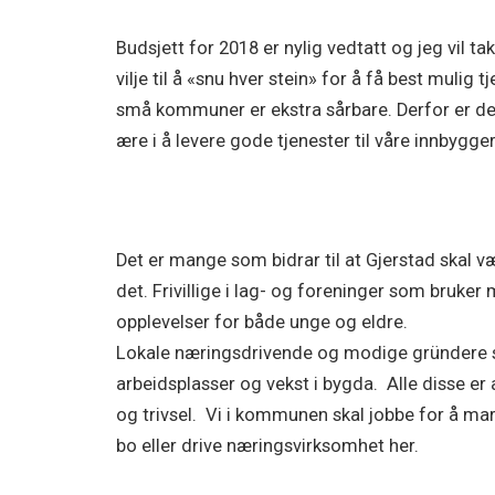
Budsjett for 2018 er nylig vedtatt og jeg vil 
vilje til å «snu hver stein» for å få best mul
små kommuner er ekstra sårbare. Derfor er det 
ære i å levere gode tjenester til våre innbygge
Det er mange som bidrar til at Gjerstad skal 
det. Frivillige i lag- og foreninger som bruker
opplevelser for både unge og eldre.
Lokale næringsdrivende og modige gründere 
arbeidsplasser og vekst i bygda. Alle disse er
og trivsel. Vi i kommunen skal jobbe for å mark
bo eller drive næringsvirksomhet her.