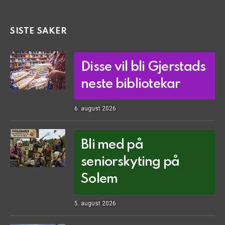
SISTE SAKER
Disse vil bli Gjerstads
neste bibliotekar
6. august 2026
Bli med på
seniorskyting på
Solem
5. august 2026