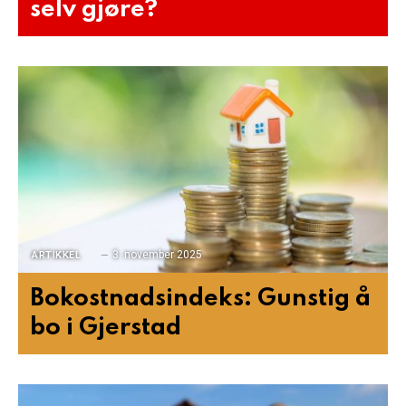
selv gjøre?
3. november 2025
ARTIKKEL
Bokostnadsindeks: Gunstig å
bo i Gjerstad