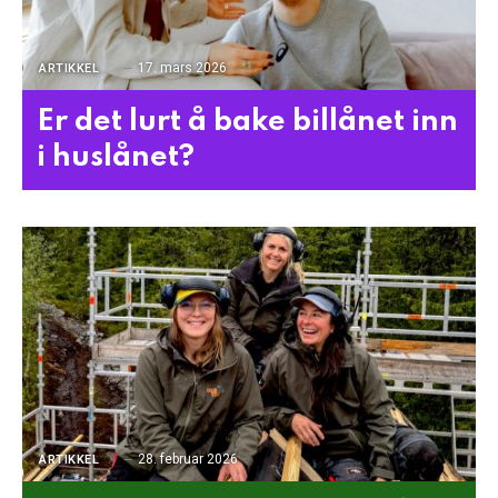
17. mars 2026
ARTIKKEL
Er det lurt å bake billånet inn
i huslånet?
28. februar 2026
ARTIKKEL