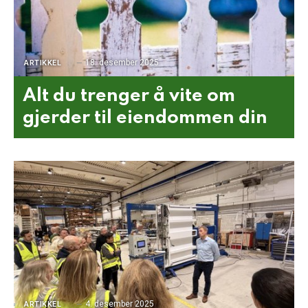
18. desember 2025
ARTIKKEL
Alt du trenger å vite om
gjerder til eiendommen din
4. desember 2025
ARTIKKEL