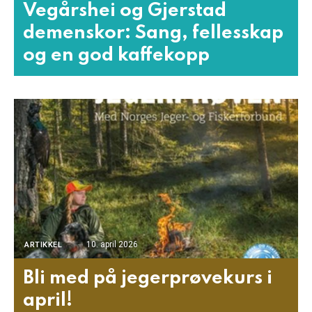
Vegårshei og Gjerstad
demenskor: Sang, fellesskap
og en god kaffekopp
10. april 2026
ARTIKKEL
Bli med på jegerprøvekurs i
april!