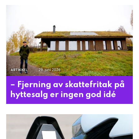
29. juni 2026
ARTIKKEL
– Fjerning av skattefritak på
hyttesalg er ingen god idé