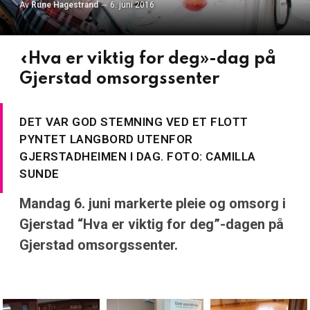
Av
Rune Hagestrand
6. juni 2016
«Hva er viktig for deg»-dag på
Gjerstad omsorgssenter
DET VAR GOD STEMNING VED ET FLOTT
PYNTET LANGBORD UTENFOR
GJERSTADHEIMEN I DAG. FOTO: CAMILLA
SUNDE
Mandag 6. juni markerte pleie og omsorg i
Gjerstad “Hva er viktig for deg”-dagen på
Gjerstad omsorgssenter.