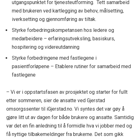
utgangspunktet for tjenesteutforming. Tett samarbeid
med brukeren ved kartlegging av behov, målsetting,
iverksetting og gjennomføring av tiltak.
Styrke forbedringskompetansen hos ledere og
medarbeidere – erfaringsutveksling, basiskurs,
hospitering og videreutdanning
Styrke forbedringene med fastlegene i
pasientforløpene – Etablere rutiner for samarbeid med
fastlegene
– Vi er i oppstartsfasen av prosjektet og starter for fullt
etter sommeren, sier de ansatte ved Gjerstad
omsorgssenter til iGjerstad.no. Vi syntes det var gøy å
gjøre litt ut av dagen for både brukere og ansatte. Samtidig
var det en fin anledning til å formidle hva vi jobber med og
få nyttige tilbakemeldinger fra brukerne. Det som gikk