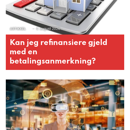
4. august 2026
ARTIKKEL
Kan jeg refinansiere gjeld
med en
betalingsanmerkning?