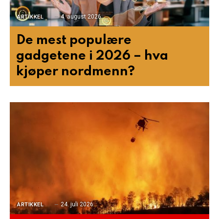
4. august 2026
ARTIKKEL
De mest populære
gadgetene i 2026 – hva
kjøper nordmenn?
24. juli 2026
ARTIKKEL