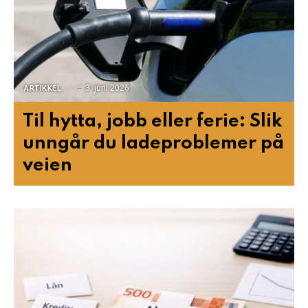
3. juni 2026
ARTIKKEL
Til hytta, jobb eller ferie: Slik
unngår du ladeproblemer på
veien