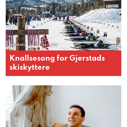
30. mars 2026
ARTIKKEL
Knallsesong for Gjerstads
skiskyttere