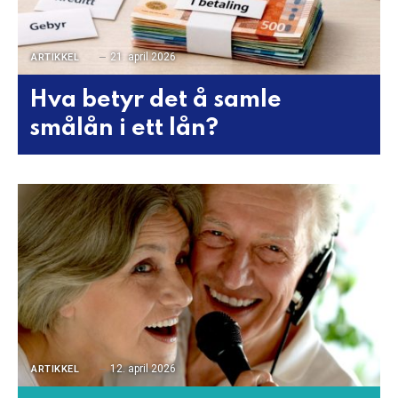
21. april 2026
ARTIKKEL
Hva betyr det å samle
smålån i ett lån?
12. april 2026
ARTIKKEL