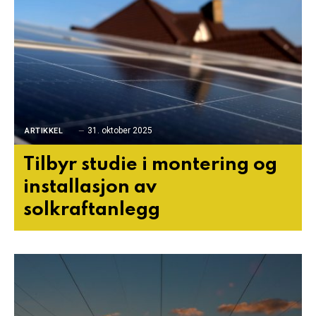
31. oktober 2025
ARTIKKEL
Tilbyr studie i montering og
installasjon av
solkraftanlegg