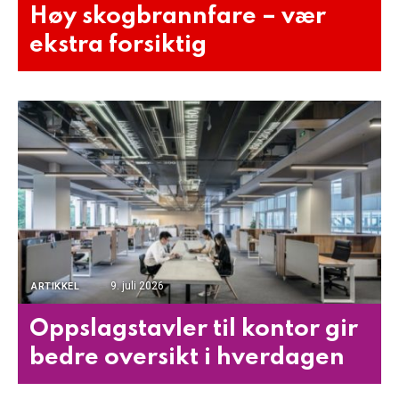
Høy skogbrannfare – vær
ekstra forsiktig
9. juli 2026
ARTIKKEL
Oppslagstavler til kontor gir
bedre oversikt i hverdagen