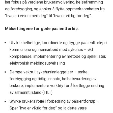
har fokus på verdiene brukerinvolvering, helsefremming
og forebygging, og ønsker å flytte oppmerksomheten fra
“hva er i veien med deg” til “hva er viktig for deg”.
Målsettingene for gode pasientforløp:
Utvikle helhetlige, koordinerte og trygge pasientforløp i
kommunene og i samarbeid med sykehus – økt
kompetanse, implementering av metode og sjekklister,
elektronisk meldingsutveksling
Dempe vekst i sykehusinnleggelser – tenke
forebygging og tidlig innsats, helhetsvurdering av
brukere, implementere verktøy for å kartlegge endring
av allmenntilstand (TILT)
Styrke brukers rolle i forbedring av pasientforløp –
Spør “hva er viktig for deg” og la dette være