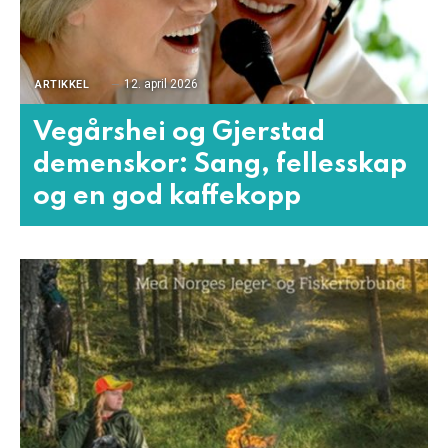
12. april 2026
ARTIKKEL
Vegårshei og Gjerstad
demenskor: Sang, fellesskap
og en god kaffekopp