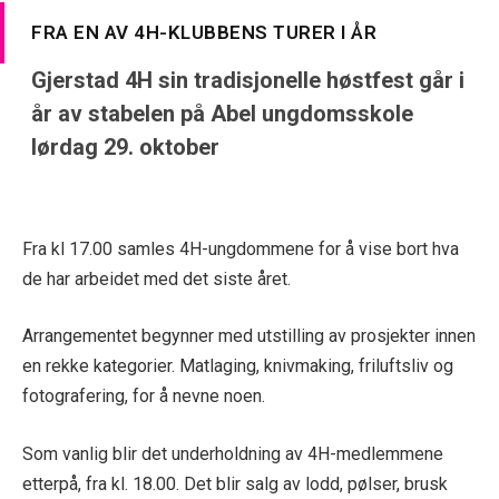
FRA EN AV 4H-KLUBBENS TURER I ÅR
Gjerstad 4H sin tradisjonelle høstfest går i
år av stabelen på Abel ungdomsskole
lørdag 29. oktober
Fra kl 17.00 samles 4H-ungdommene for å vise bort hva
de har arbeidet med det siste året.
Arrangementet begynner med utstilling av prosjekter innen
en rekke kategorier. Matlaging, knivmaking, friluftsliv og
fotografering, for å nevne noen.
Som vanlig blir det underholdning av 4H-medlemmene
etterpå, fra kl. 18.00. Det blir salg av lodd, pølser, brusk