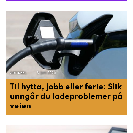
3. juni 2026
ARTIKKEL
Til hytta, jobb eller ferie: Slik
unngår du ladeproblemer på
veien