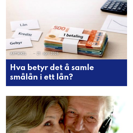
21. april 2026
ARTIKKEL
Hva betyr det å samle
smålån i ett lån?