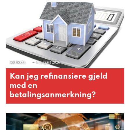
4. august 2026
ARTIKKEL
Kan jeg refinansiere gjeld
med en
betalingsanmerkning?