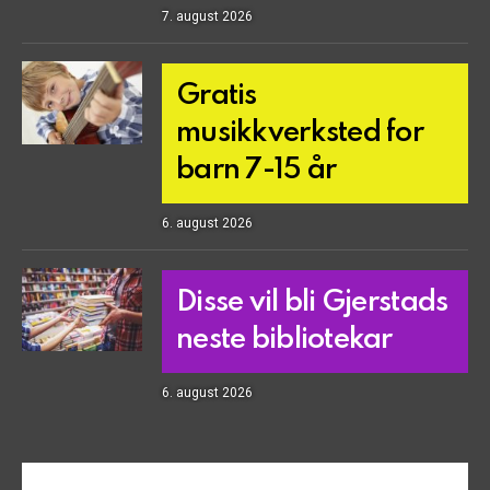
7. august 2026
Gratis
musikkverksted for
barn 7-15 år
6. august 2026
Disse vil bli Gjerstads
neste bibliotekar
6. august 2026