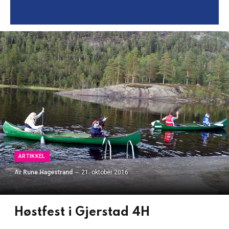
ARTIKKEL
Av
Rune Hagestrand
21. oktober 2016
Høstfest i Gjerstad 4H