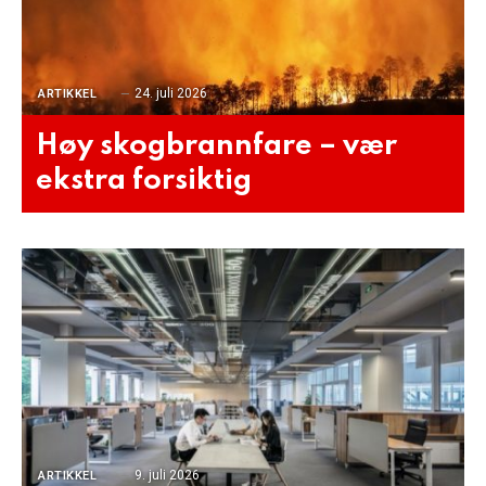
24. juli 2026
ARTIKKEL
Høy skogbrannfare – vær
ekstra forsiktig
9. juli 2026
ARTIKKEL