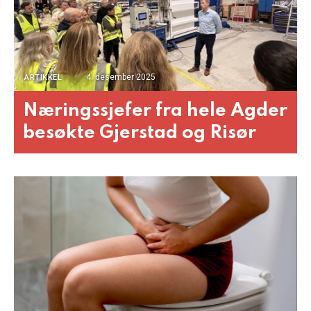
4. desember 2025
ARTIKKEL
Næringssjefer fra hele Agder
besøkte Gjerstad og Risør