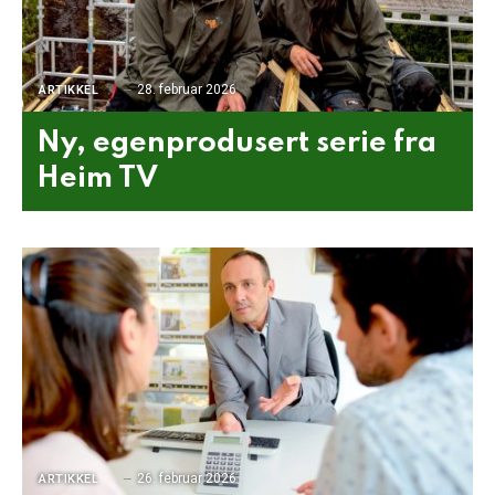
28. februar 2026
ARTIKKEL
Ny, egenprodusert serie fra
Heim TV
26. februar 2026
ARTIKKEL