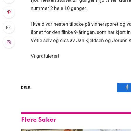
fjor. Hesten startet 21 ganger i fjor, men klar
nummer 2 hele 10 ganger.
I kveld var hesten tilbake på vinnersporet og 
åpnet for den flinke 9-åringen, som har kjørt in
Vetle selv og eies av Jan Kjeldsen og Jorunn K
Vi gratulerer!
F
DELE.
Flere Saker