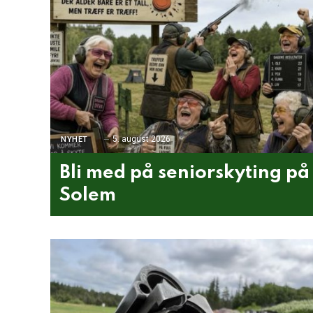
5. august 2026
NYHET
Bli med på seniorskyting på
Solem