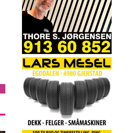
nstagram