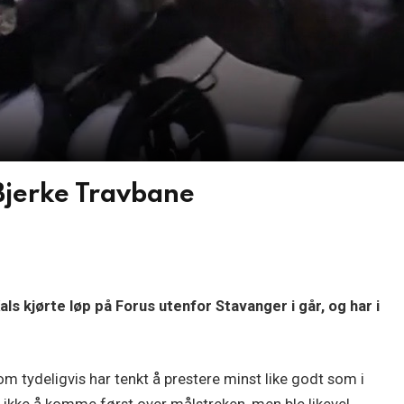
 Bjerke Travbane
als kjørte løp på Forus utenfor Stavanger i går, og har i
 som tydeligvis har tenkt å prestere minst like godt som i