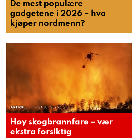
De mest populære
gadgetene i 2026 – hva
kjøper nordmenn?
24. juli 2026
ARTIKKEL
Høy skogbrannfare – vær
ekstra forsiktig