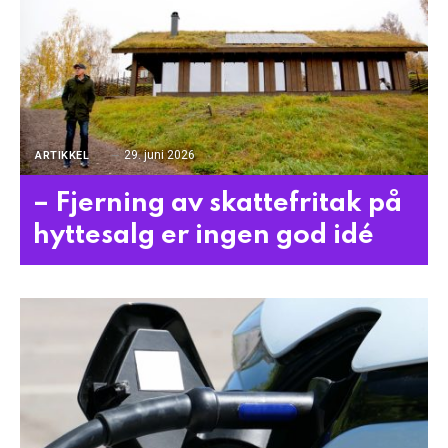
29. juni 2026
ARTIKKEL
– Fjerning av skattefritak på
hyttesalg er ingen god idé