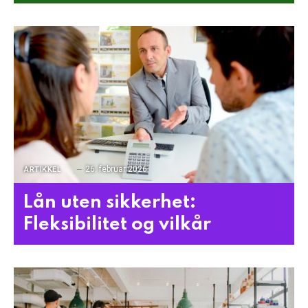
26. februar 2026
ARTIKKEL
Lån uten sikkerhet:
Fleksibilitet og vilkår