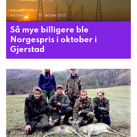
30. oktober 2025
ARTIKKEL
Så mye billigere ble
Norgespris i oktober i
Gjerstad
18. oktober 2025
ARTIKKEL