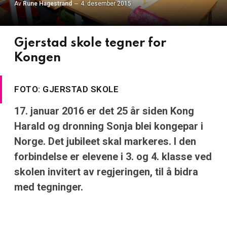
Av
Rune Hagestrand
4. desember 2015
Gjerstad skole tegner for
Kongen
FOTO: GJERSTAD SKOLE
17. januar 2016 er det 25 år siden Kong
Harald og dronning Sonja blei kongepar i
Norge. Det jubileet skal markeres. I den
forbindelse er elevene i 3. og 4. klasse ved
skolen invitert av regjeringen, til å bidra
med tegninger.