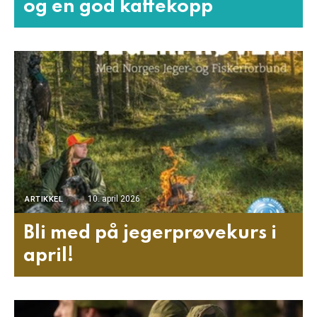
og en god kaffekopp
10. april 2026
ARTIKKEL
Bli med på jegerprøvekurs i
april!