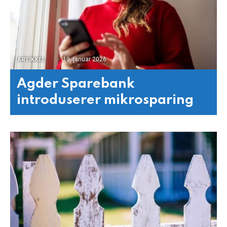
19. januar 2026
ARTIKKEL
Agder Sparebank
introduserer mikrosparing