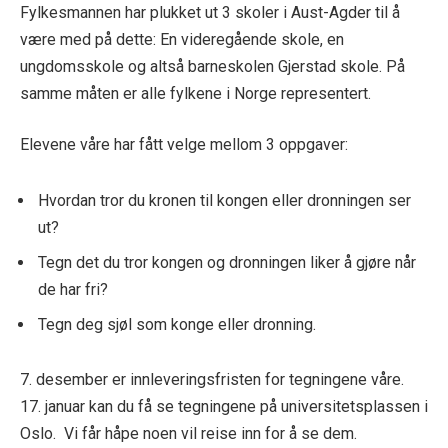
Fylkesmannen har plukket ut 3 skoler i Aust-Agder til å
være med på dette: En videregående skole, en
ungdomsskole og altså barneskolen Gjerstad skole. På
samme måten er alle fylkene i Norge representert.
Elevene våre har fått velge mellom 3 oppgaver:
Hvordan tror du kronen til kongen eller dronningen ser
ut?
Tegn det du tror kongen og dronningen liker å gjøre når
de har fri?
Tegn deg sjøl som konge eller dronning.
7. desember er innleveringsfristen for tegningene våre.
17. januar kan du få se tegningene på universitetsplassen i
Oslo. Vi får håpe noen vil reise inn for å se dem.