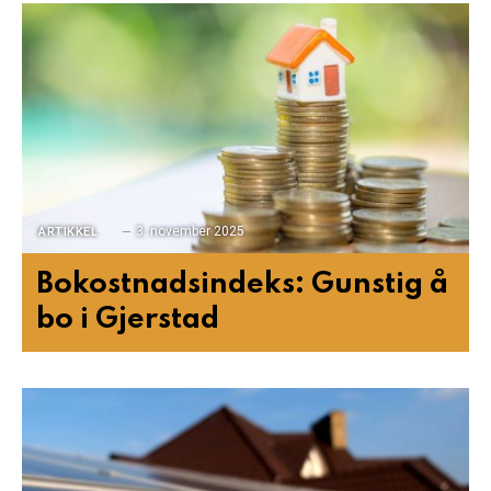
3. november 2025
ARTIKKEL
Bokostnadsindeks: Gunstig å
bo i Gjerstad