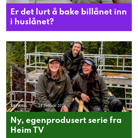
Er det lurt å bake billånet inn
i huslånet?
28. februar 2026
ARTIKKEL
Ny, egenprodusert serie fra
Heim TV