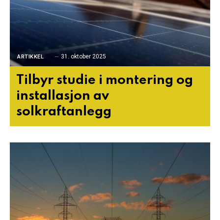
31. oktober 2025
ARTIKKEL
Tilbyr studie i montering og
installasjon av
solkraftanlegg