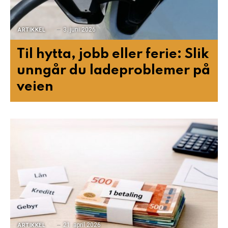
3. juni 2026
ARTIKKEL
Til hytta, jobb eller ferie: Slik
unngår du ladeproblemer på
veien
21. april 2026
ARTIKKEL