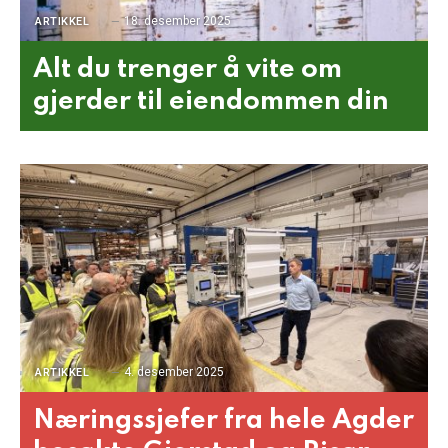
18. desember 2025
ARTIKKEL
Alt du trenger å vite om
gjerder til eiendommen din
4. desember 2025
ARTIKKEL
Næringssjefer fra hele Agder