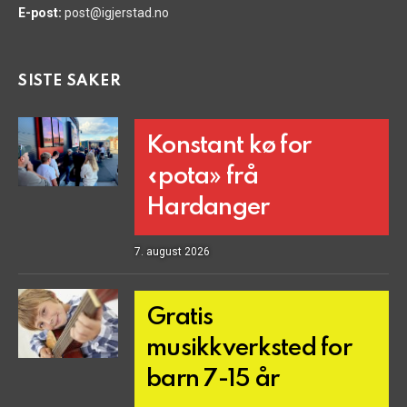
E-post:
post@igjerstad.no
SISTE SAKER
Konstant kø for
«pota» frå
Hardanger
7. august 2026
Gratis
musikkverksted for
barn 7-15 år