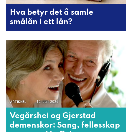
Hva betyr det å samle
smålån i ett lån?
12. april 2026
ARTIKKEL
Vegårshei og Gjerstad
demenskor: Sang, fellesskap