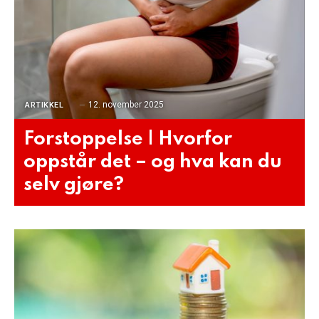
12. november 2025
ARTIKKEL
Forstoppelse | Hvorfor
oppstår det – og hva kan du
selv gjøre?