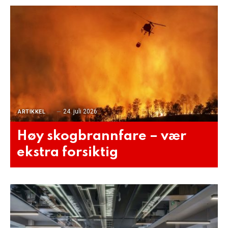
24. juli 2026
ARTIKKEL
Høy skogbrannfare – vær
ekstra forsiktig