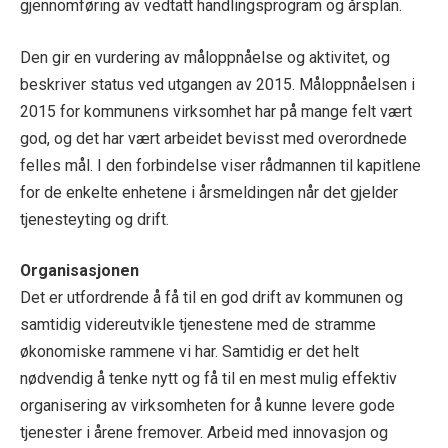
gjennomføring av vedtatt handlingsprogram og årsplan.
Den gir en vurdering av måloppnåelse og aktivitet, og
beskriver status ved utgangen av 2015. Måloppnåelsen i
2015 for kommunens virksomhet har på mange felt vært
god, og det har vært arbeidet bevisst med overordnede
felles mål. I den forbindelse viser rådmannen til kapitlene
for de enkelte enhetene i årsmeldingen når det gjelder
tjenesteyting og drift.
Organisasjonen
Det er utfordrende å få til en god drift av kommunen og
samtidig videreutvikle tjenestene med de stramme
økonomiske rammene vi har. Samtidig er det helt
nødvendig å tenke nytt og få til en mest mulig effektiv
organisering av virksomheten for å kunne levere gode
tjenester i årene fremover. Arbeid med innovasjon og