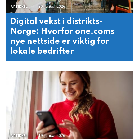
30. januar 2026
ARTIKKEL
Digital vekst i distrikts-
Norge: Hvorfor one.coms
nye nettside er viktig for
lokale bedrifter
19. januar 2026
ARTIKKEL