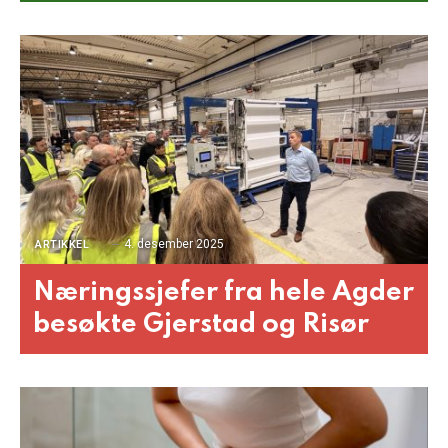
4. desember 2025
ARTIKKEL
Næringssjefer fra hele Agder
besøkte Gjerstad og Risør