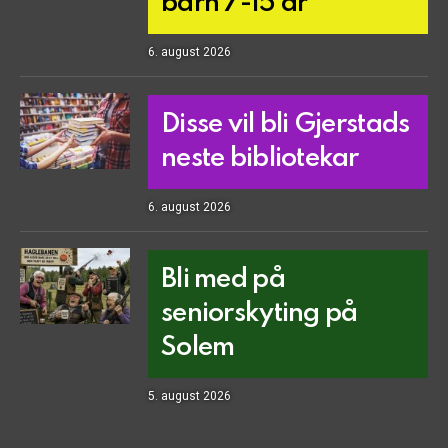
barn 7-15 år
6. august 2026
Disse vil bli Gjerstads
neste bibliotekar
6. august 2026
Bli med på
seniorskyting på
Solem
5. august 2026