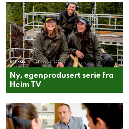
28. februar 2026
ARTIKKEL
Ny, egenprodusert serie fra
Heim TV