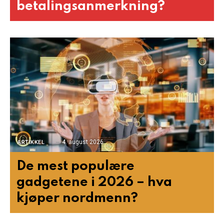
betalingsanmerkning?
4. august 2026
ARTIKKEL
De mest populære
gadgetene i 2026 – hva
kjøper nordmenn?