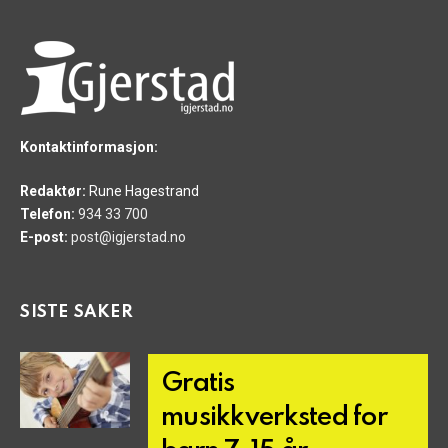
Kontaktinformasjon:
Redaktør:
Rune Hagestrand
Telefon:
934 33 700
E-post:
post@igjerstad.no
SISTE SAKER
Gratis
musikkverksted for