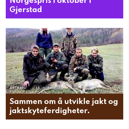
Norgespris i oktober i
Gjerstad
18. oktober 2025
ARTIKKEL
Sammen om å utvikle jakt og
jaktskyteferdigheter.