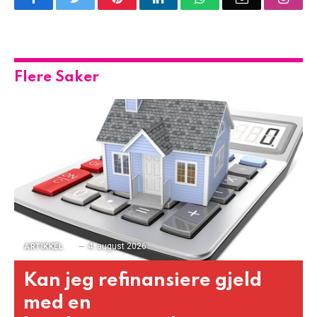
Flere Saker
4. august 2026
ARTIKKEL
Kan jeg refinansiere gjeld
med en