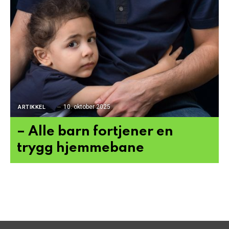
10. oktober 2025
ARTIKKEL
– Alle barn fortjener en
trygg hjemmebane