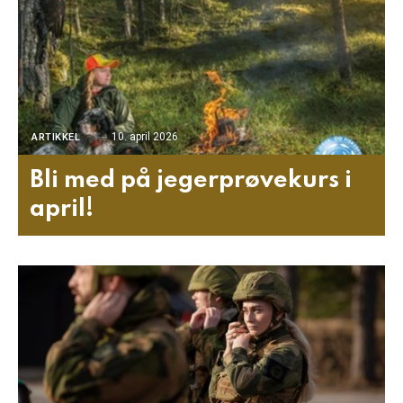
10. april 2026
ARTIKKEL
Bli med på jegerprøvekurs i
april!