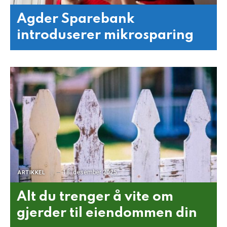
Agder Sparebank
introduserer mikrosparing
18. desember 2025
ARTIKKEL
Alt du trenger å vite om
gjerder til eiendommen din