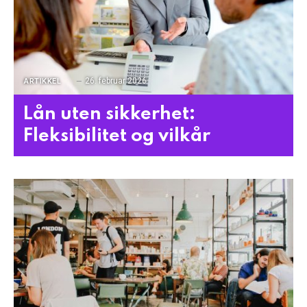
26. februar 2026
ARTIKKEL
Lån uten sikkerhet:
Fleksibilitet og vilkår