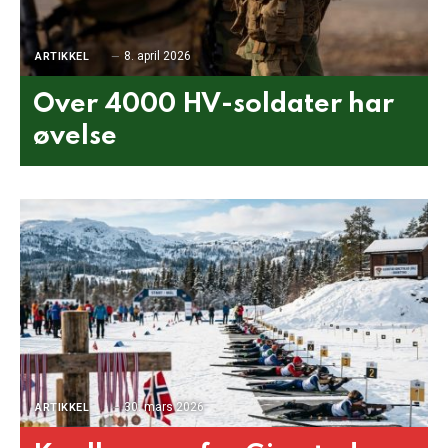
8. april 2026
ARTIKKEL
Over 4000 HV-soldater har
øvelse
30. mars 2026
ARTIKKEL