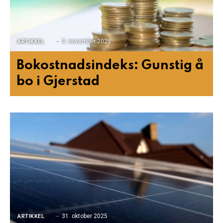
3. november 2025
ARTIKKEL
Bokostnadsindeks: Gunstig å
bo i Gjerstad
31. oktober 2025
ARTIKKEL