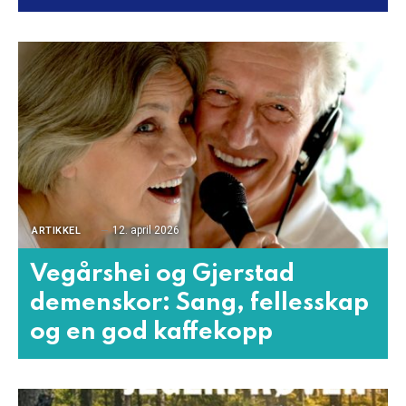
12. april 2026
ARTIKKEL
Vegårshei og Gjerstad
demenskor: Sang, fellesskap
og en god kaffekopp