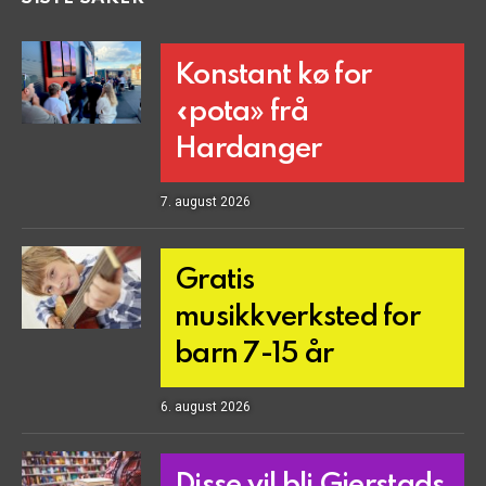
Konstant kø for
«pota» frå
Hardanger
7. august 2026
Gratis
musikkverksted for
barn 7-15 år
6. august 2026
Disse vil bli Gjerstads