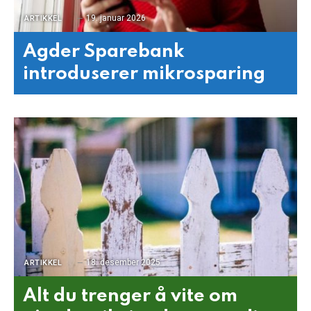
19. januar 2026
ARTIKKEL
Agder Sparebank
introduserer mikrosparing
18. desember 2025
ARTIKKEL
Alt du trenger å vite om