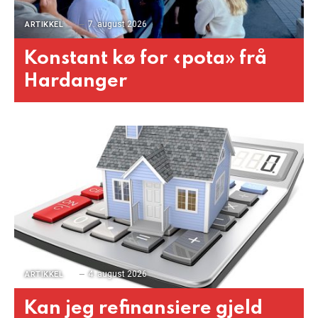
7. august 2026
ARTIKKEL
Konstant kø for «pota» frå
Hardanger
4. august 2026
ARTIKKEL
Kan jeg refinansiere gjeld