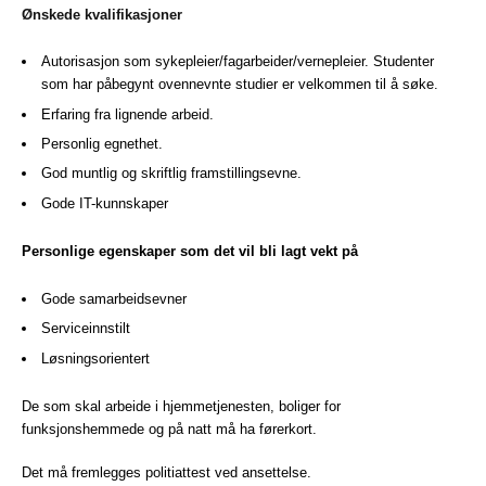
Ønskede kvalifikasjoner
Autorisasjon som sykepleier/fagarbeider/vernepleier. Studenter
som har påbegynt ovennevnte studier er velkommen til å søke.
Erfaring fra lignende arbeid.
Personlig egnethet.
God muntlig og skriftlig framstillingsevne.
Gode IT-kunnskaper
Personlige egenskaper som det vil bli lagt vekt på
Gode samarbeidsevner
Serviceinnstilt
Løsningsorientert
De som skal arbeide i hjemmetjenesten, boliger for
funksjonshemmede og på natt må ha førerkort.
Det må fremlegges politiattest ved ansettelse.