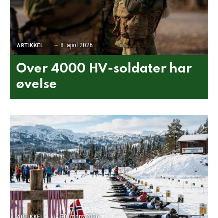
8. april 2026
ARTIKKEL
Over 4000 HV-soldater har
øvelse
30. mars 2026
ARTIKKEL