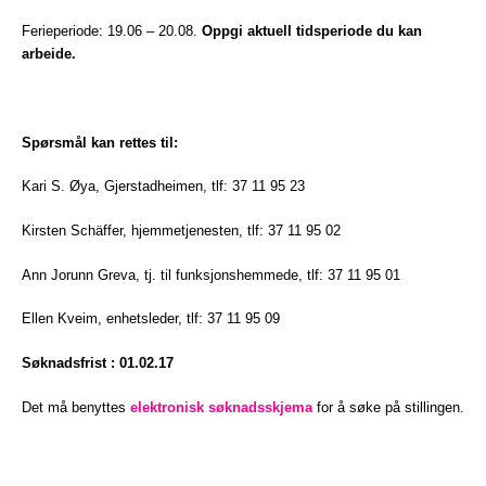
Ferieperiode: 19.06 – 20.08.
Oppgi aktuell tidsperiode du kan
arbeide.
Spørsmål kan rettes til:
Kari S. Øya, Gjerstadheimen, tlf: 37 11 95 23
Kirsten Schäffer, hjemmetjenesten, tlf: 37 11 95 02
Ann Jorunn Greva, tj. til funksjonshemmede, tlf: 37 11 95 01
Ellen Kveim, enhetsleder, tlf: 37 11 95 09
Søknadsfrist : 01.02.17
Det må benyttes
elektronisk søknadsskjema
for å søke på stillingen.