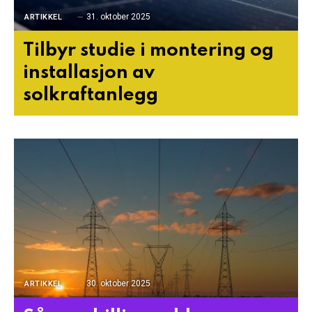
31. oktober 2025
ARTIKKEL
Tilbyr studie i montering og
installasjon av
solkraftanlegg
30. oktober 2025
ARTIKKEL