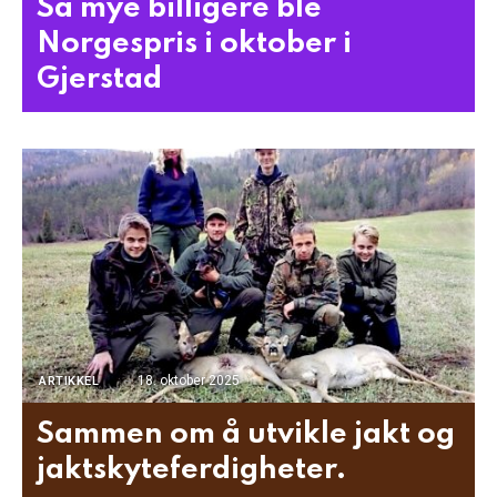
Så mye billigere ble
Norgespris i oktober i
Gjerstad
18. oktober 2025
ARTIKKEL
Sammen om å utvikle jakt og
jaktskyteferdigheter.