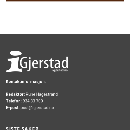
Kontaktinformasjon:
Redaktør:
Rune Hagestrand
Telefon:
934 33 700
E-post:
post@igjerstad.no
SISTE SAKER