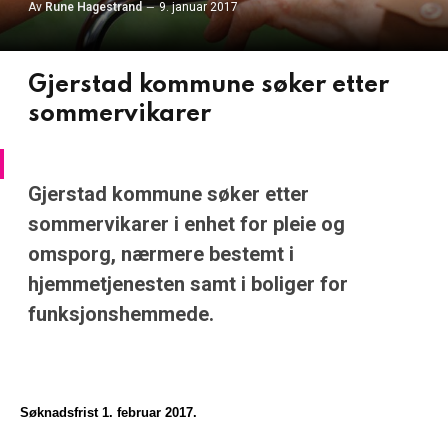
Av
Rune Hagestrand
9. januar 2017
Gjerstad kommune søker etter
sommervikarer
Gjerstad kommune søker etter
sommervikarer i enhet for pleie og
omsporg, nærmere bestemt i
hjemmetjenesten samt i boliger for
funksjonshemmede.
Søknadsfrist 1. februar 2017.