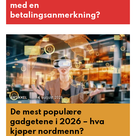
med en
betalingsanmerkning?
4. august 2026
ARTIKKEL
De mest populære
gadgetene i 2026 – hva
kjøper nordmenn?