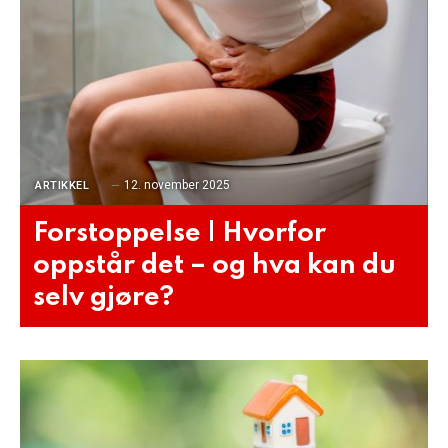
12. november 2025
ARTIKKEL
Forstoppelse | Hvorfor
oppstår det – og hva kan du
selv gjøre?