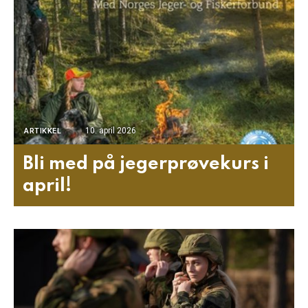
10. april 2026
ARTIKKEL
Bli med på jegerprøvekurs i
april!