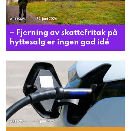
29. juni 2026
ARTIKKEL
– Fjerning av skattefritak på
hyttesalg er ingen god idé
3. juni 2026
ARTIKKEL