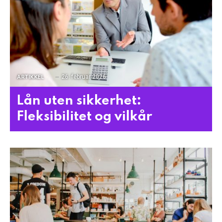
26. februar 2026
ARTIKKEL
Lån uten sikkerhet:
Fleksibilitet og vilkår