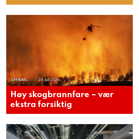
24. juli 2026
ARTIKKEL
Høy skogbrannfare – vær
ekstra forsiktig