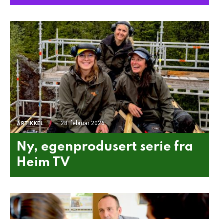
28. februar 2026
ARTIKKEL
Ny, egenprodusert serie fra
Heim TV