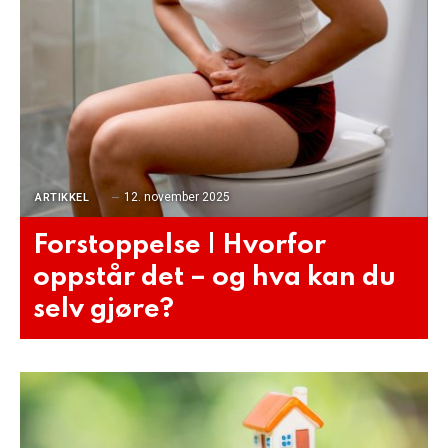
12. november 2025
ARTIKKEL
Forstoppelse | Hvorfor
oppstår det – og hva kan du
selv gjøre?