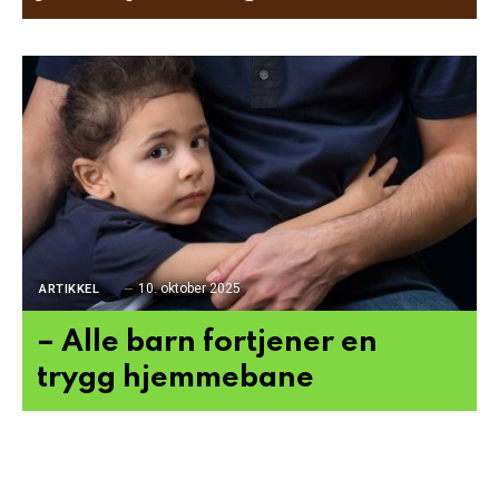
10. oktober 2025
ARTIKKEL
– Alle barn fortjener en
trygg hjemmebane