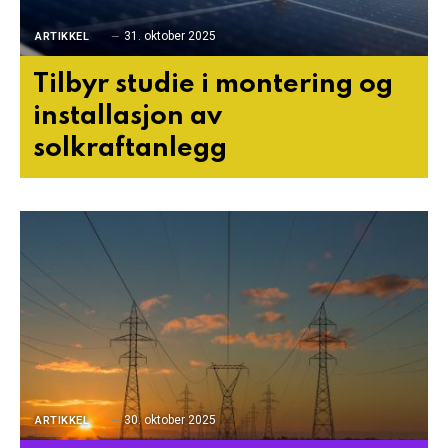
31. oktober 2025
ARTIKKEL
Tilbyr studie i montering og
installasjon av
solkraftanlegg
30. oktober 2025
ARTIKKEL