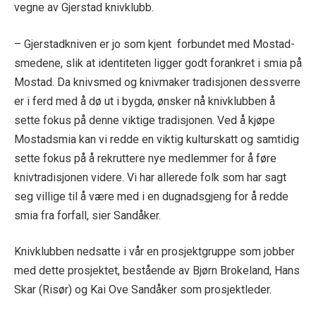
vegne av Gjerstad knivklubb.
– Gjerstadkniven er jo som kjent forbundet med Mostad-
smedene, slik at identiteten ligger godt forankret i smia på
Mostad. Da knivsmed og knivmaker tradisjonen dessverre
er i ferd med å dø ut i bygda, ønsker nå knivklubben å
sette fokus på denne viktige tradisjonen. Ved å kjøpe
Mostadsmia kan vi redde en viktig kulturskatt og samtidig
sette fokus på å rekruttere nye medlemmer for å føre
knivtradisjonen videre. Vi har allerede folk som har sagt
seg villige til å være med i en dugnadsgjeng for å redde
smia fra forfall, sier Sandåker.
Knivklubben nedsatte i vår en prosjektgruppe som jobber
med dette prosjektet, bestående av Bjørn Brokeland, Hans
Skar (Risør) og Kai Ove Sandåker som prosjektleder.