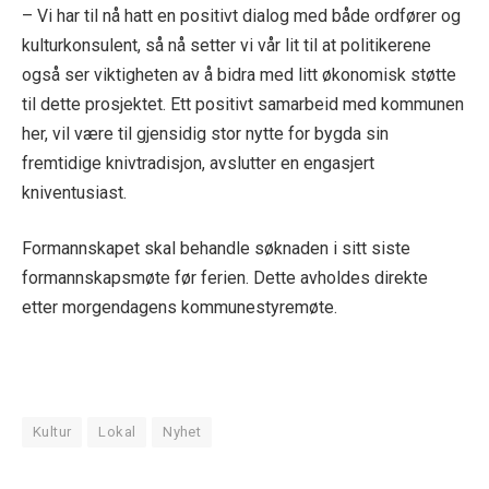
– Vi har til nå hatt en positivt dialog med både ordfører og
kulturkonsulent, så nå setter vi vår lit til at politikerene
også ser viktigheten av å bidra med litt økonomisk støtte
til dette prosjektet. Ett positivt samarbeid med kommunen
her, vil være til gjensidig stor nytte for bygda sin
fremtidige knivtradisjon, avslutter en engasjert
kniventusiast.
Formannskapet skal behandle søknaden i sitt siste
formannskapsmøte før ferien. Dette avholdes direkte
etter morgendagens kommunestyremøte.
Kultur
Lokal
Nyhet