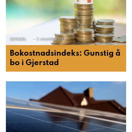
3. november 2025
ARTIKKEL
Bokostnadsindeks: Gunstig å
bo i Gjerstad