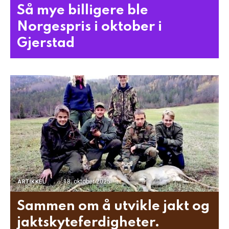
Så mye billigere ble
Norgespris i oktober i
Gjerstad
18. oktober 2025
ARTIKKEL
Sammen om å utvikle jakt og
jaktskyteferdigheter.