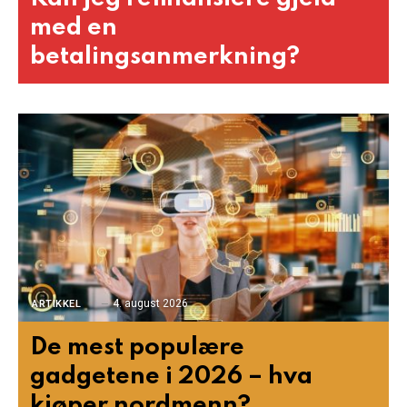
med en
betalingsanmerkning?
4. august 2026
ARTIKKEL
De mest populære
gadgetene i 2026 – hva
kjøper nordmenn?