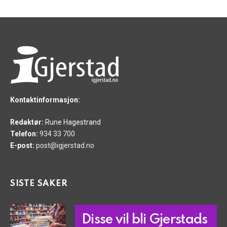
Kontaktinformasjon:
Redaktør:
Rune Hagestrand
Telefon:
934 33 700
E-post:
post@igjerstad.no
SISTE SAKER
Disse vil bli Gjerstads