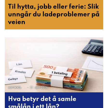
Til hytta, jobb eller ferie: Slik
unngår du ladeproblemer på
veien
21. april 2026
ARTIKKEL
Hva betyr det å samle
smålån i ett lån?