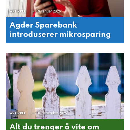
19. januar 2026
ARTIKKEL
Agder Sparebank
introduserer mikrosparing
18. desember 2025
ARTIKKEL
Alt du trenger å vite om