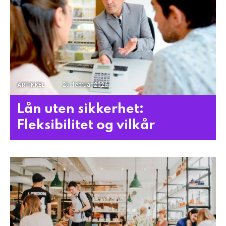
26. februar 2026
ARTIKKEL
Lån uten sikkerhet:
Fleksibilitet og vilkår