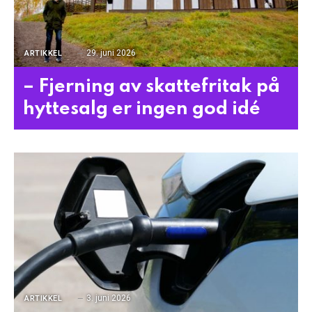
29. juni 2026
ARTIKKEL
– Fjerning av skattefritak på
hyttesalg er ingen god idé
3. juni 2026
ARTIKKEL