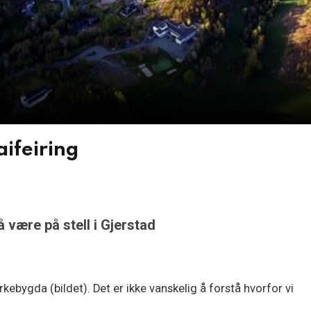
aifeiring
å være på stell i Gjerstad
irkebygda (bildet). Det er ikke vanskelig å forstå hvorfor vi