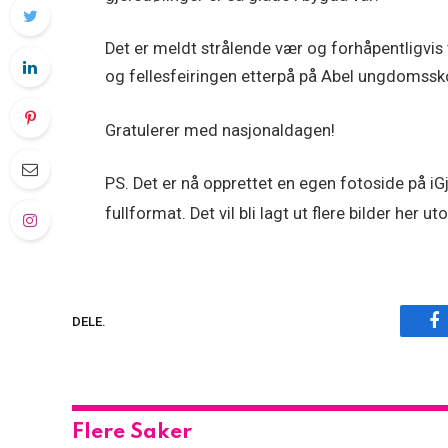
Det er meldt strålende vær og forhåpentligvis
og fellesfeiringen etterpå på Abel ungdomssko
Gratulerer med nasjonaldagen!
PS. Det er nå opprettet en egen fotoside på iG
fullformat. Det vil bli lagt ut flere bilder her
F
DELE.
Flere Saker