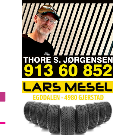
nstagram