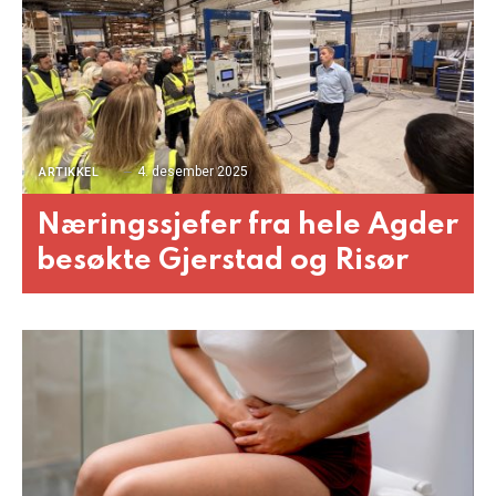
4. desember 2025
ARTIKKEL
Næringssjefer fra hele Agder
besøkte Gjerstad og Risør