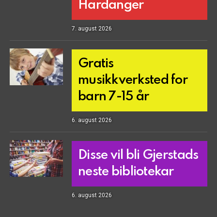
Hardanger
7. august 2026
Gratis
musikkverksted for
barn 7-15 år
6. august 2026
Disse vil bli Gjerstads
neste bibliotekar
6. august 2026