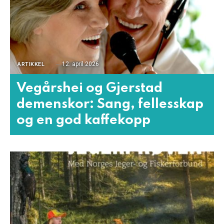
12. april 2026
ARTIKKEL
Vegårshei og Gjerstad
demenskor: Sang, fellesskap
og en god kaffekopp