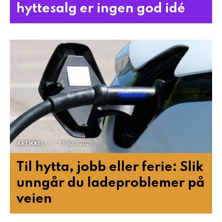
hyttesalg er ingen god idé
3. juni 2026
ARTIKKEL
Til hytta, jobb eller ferie: Slik
unngår du ladeproblemer på
veien