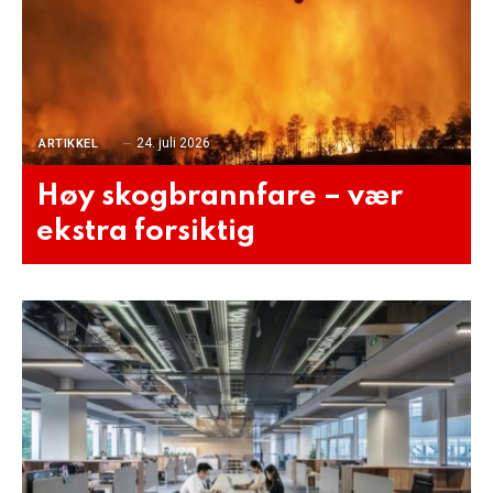
24. juli 2026
ARTIKKEL
Høy skogbrannfare – vær
ekstra forsiktig