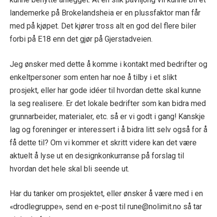
landemerke på Brokelandsheia er en plussfaktor man får
med på kjøpet. Det kjører tross alt en god del flere biler
forbi på E18 enn det gjør på Gjerstadveien.
Jeg ønsker med dette å komme i kontakt med bedrifter og
enkeltpersoner som enten har noe å tilby i et slikt
prosjekt, eller har gode idéer til hvordan dette skal kunne
la seg realisere. Er det lokale bedrifter som kan bidra med
grunnarbeider, materialer, etc. så er vi godt i gang! Kanskje
lag og foreninger er interessert i å bidra litt selv også for å
få dette til? Om vi kommer et skritt videre kan det være
aktuelt å lyse ut en designkonkurranse på forslag til
hvordan det hele skal bli seende ut.
Har du tanker om prosjektet, eller ønsker å være med i en
«drodlegruppe», send en e-post til rune@nolimit.no så tar