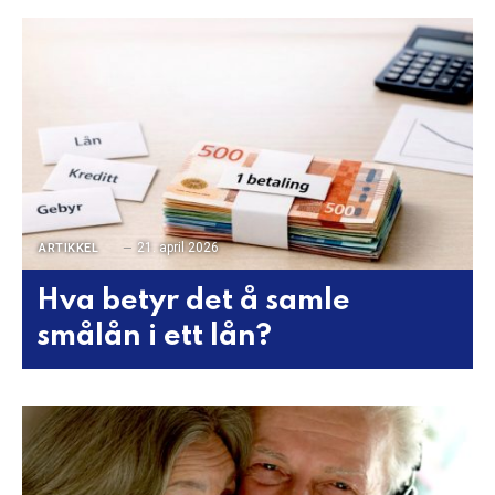
21. april 2026
ARTIKKEL
Hva betyr det å samle
smålån i ett lån?