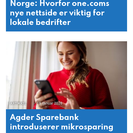
Norge: Hvorfor one.coms
nye nettside er viktig for
lokale bedrifter
19. januar 2026
ARTIKKEL
Agder Sparebank
introduserer mikrosparing