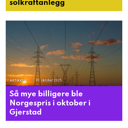
solkraftanlegg
30. oktober 2025
ARTIKKEL
Så mye billigere ble
Norgespris i oktober i
Gjerstad