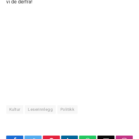
vi de derfra!
Kultur
Leserinnlegg
Politikk