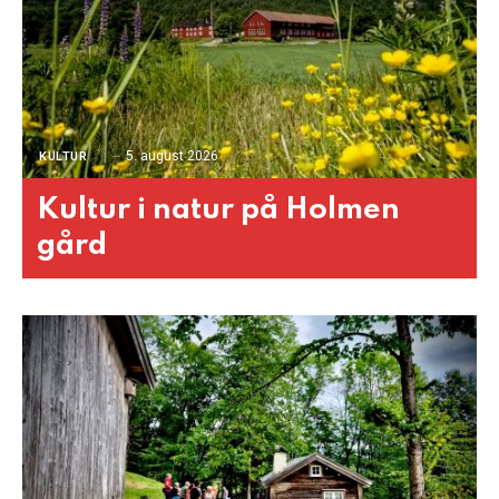
5. august 2026
KULTUR
Kultur i natur på Holmen
gård