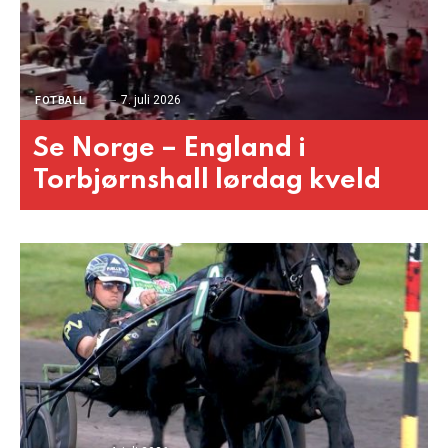
7. juli 2026
FOTBALL
Se Norge – England i
Torbjørnshall lørdag kveld