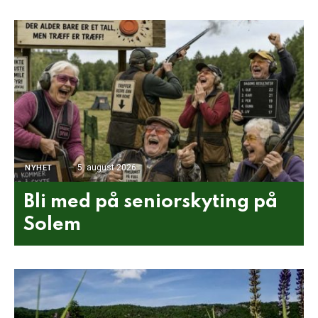
5. august 2026
NYHET
Bli med på seniorskyting på
Solem