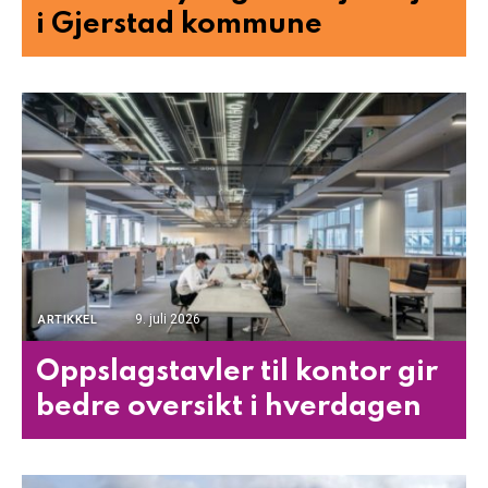
i Gjerstad kommune
9. juli 2026
ARTIKKEL
Oppslagstavler til kontor gir
bedre oversikt i hverdagen