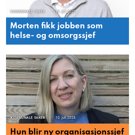
10. juli 2026
KOMMUNALE SAKER
Morten fikk jobben som
helse- og omsorgssjef
10. juli 2026
KOMMUNALE SAKER
Hun blir ny organisasjonssjef