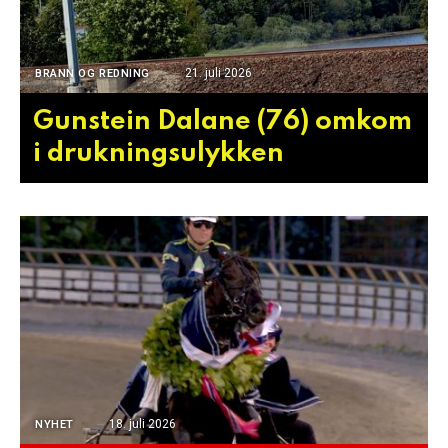
21. juli 2026
BRANN OG REDNING
Gunstein Dalane (76) omkom
i drukningsulykken
18. juli 2026
NYHET