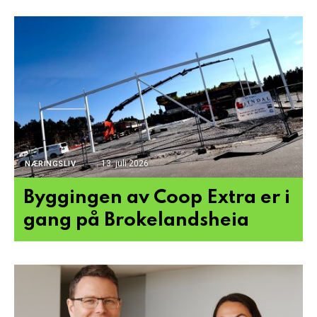
13. juli 2026
NÆRINGSLIV
Byggingen av Coop Extra er i
gang på Brokelandsheia