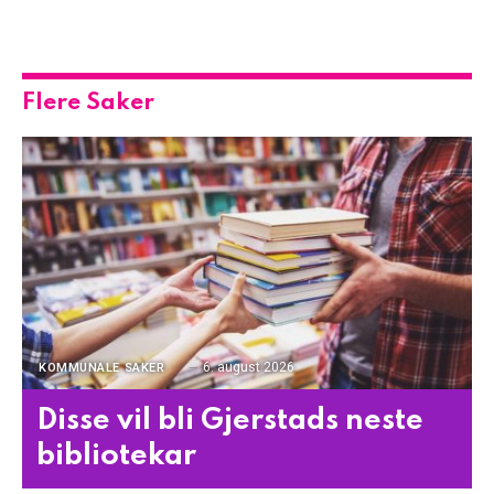
Flere Saker
6. august 2026
KOMMUNALE SAKER
Disse vil bli Gjerstads neste
bibliotekar