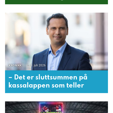
3. juli 2026
KRONIKK
– Det er sluttsummen på
kassalappen som teller