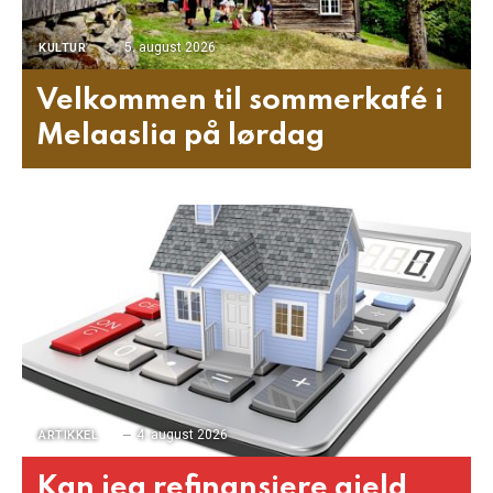
5. august 2026
KULTUR
Velkommen til sommerkafé i
Melaaslia på lørdag
4. august 2026
ARTIKKEL
Kan jeg refinansiere gjeld