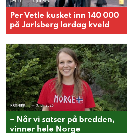
4. juli 2026
NYHET
Per Vetle kusket inn 140 000
på Jarlsberg lørdag kveld
3. juli 2026
KRONIKK
– Når vi satser på bredden,
vinner hele Norge