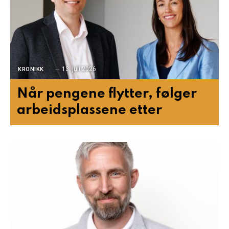
13. juli 2026
KRONIKK
Når pengene flytter, følger
arbeidsplassene etter