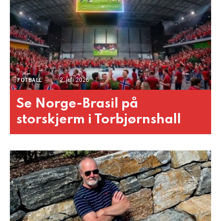
2. juli 2026
FOTBALL
Se Norge-Brasil på
storskjerm i Torbjørnshall