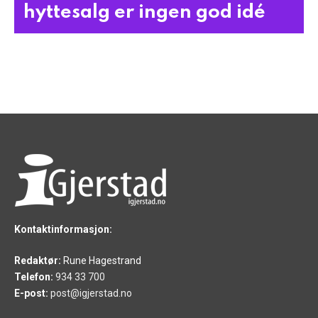
hyttesalg er ingen god idé
Kontaktinformasjon:
Redaktør:
Rune Hagestrand
Telefon:
934 33 700
E-post:
post@igjerstad.no