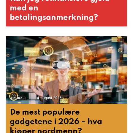
med en
betalingsanmerkning?
4. august 2026
ARTIKKEL
De mest populære
gadgetene i 2026 – hva
kjøper nordmenn?