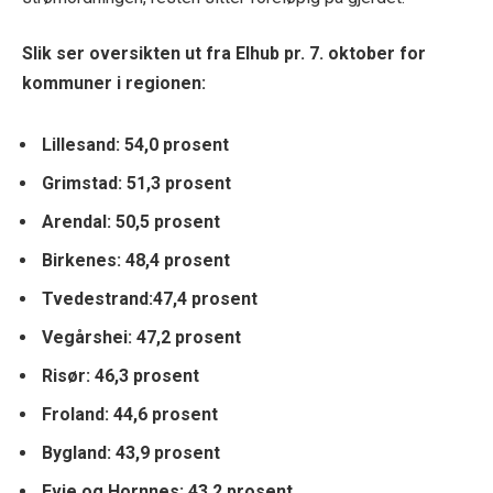
Slik ser oversikten ut fra Elhub pr. 7. oktober for
kommuner i regionen:
Lillesand: 54,0 prosent
Grimstad: 51,3 prosent
Arendal: 50,5 prosent
Birkenes: 48,4 prosent
Tvedestrand:47,4 prosent
Vegårshei: 47,2 prosent
Risør: 46,3 prosent
Froland: 44,6 prosent
Bygland: 43,9 prosent
Evje og Hornnes: 43,2 prosent