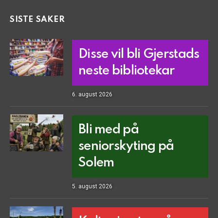
SISTE SAKER
Disse vil bli Gjerstads
neste bibliotekar
6. august 2026
Bli med på
seniorskyting på
Solem
5. august 2026