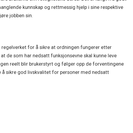
anglende kunnskap og rettmessig hjelp i sine respektive
re jobben sin.
 regelverket for å sikre at ordningen fungerer etter
g at de som har nedsatt funksjonsevne skal kunne leve
n reelt blir brukerstyrt og følger opp de forventingene
e å sikre god livskvalitet for personer med nedsatt