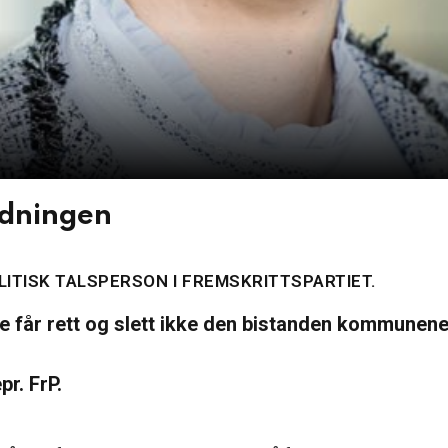
rdningen
ITISK TALSPERSON I FREMSKRITTSPARTIET.
får rett og slett ikke den bistanden kommunene 
r. FrP.