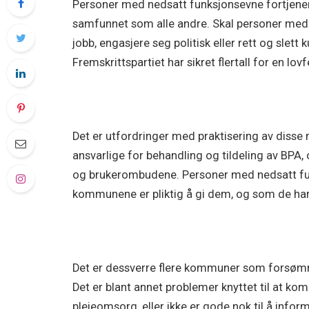
Personer med nedsatt funksjonsevne fortjener å
samfunnet som alle andre. Skal personer med 
jobb, engasjere seg politisk eller rett og slett 
Fremskrittspartiet har sikret flertall for en lovf
Det er utfordringer med praktisering av disse
ansvarlige for behandling og tildeling av BPA, 
og brukerombudene. Personer med nedsatt funk
kommunene er pliktig å gi dem, og som de har
Det er dessverre flere kommuner som forsømm
Det er blant annet problemer knyttet til at k
pleieomsorg, eller ikke er gode nok til å info