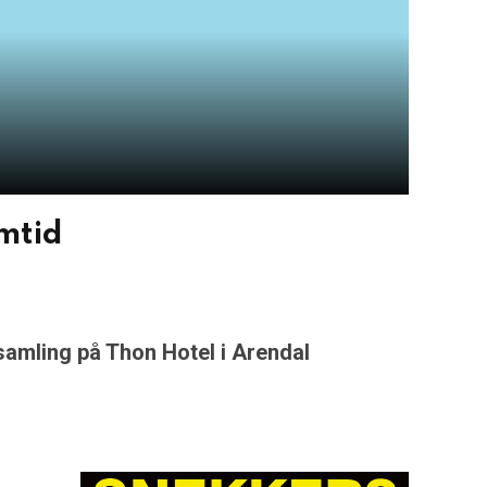
mtid
amling på Thon Hotel i Arendal