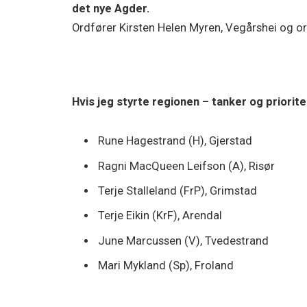
det nye Agder.
Ordfører Kirsten Helen Myren, Vegårshei og or
Hvis jeg styrte regionen – tanker og priorit
Rune Hagestrand (H), Gjerstad
Ragni MacQueen Leifson (A), Risør
Terje Stalleland (FrP), Grimstad
Terje Eikin (KrF), Arendal
June Marcussen (V), Tvedestrand
Mari Mykland (Sp), Froland