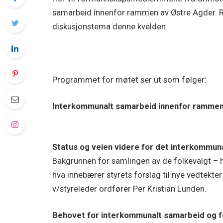
samarbeid innenfor rammen av Østre Agder. Reg
diskusjonstema denne kvelden.
Programmet for møtet ser ut som følger:
Interkommunalt samarbeid innenfor rammen
Status og veien videre for det interkommu
Bakgrunnen for samlingen av de folkevalgt –
hva innebærer styrets forslag til nye vedtekt
v/styreleder ordfører Per Kristian Lunden.
Behovet for interkommunalt samarbeid og fell