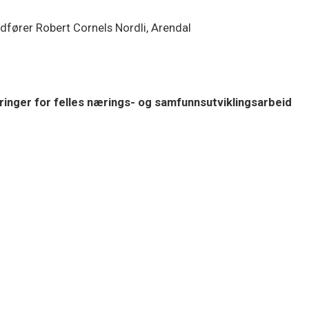
dfører Robert Cornels Nordli, Arendal
eringer for felles nærings- og samfunnsutviklingsarbeid