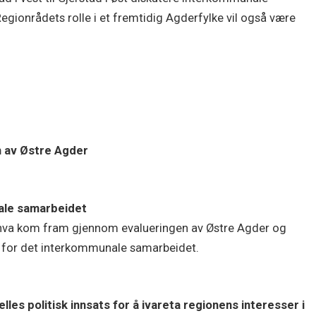
ionrådets rolle i et fremtidig Agderfylke vil også være
 av Østre Agder
nale samarbeidet
 hva kom fram gjennom evalueringen av Østre Agder og
er for det interkommunale samarbeidet.
es politisk innsats for å ivareta regionens interesser i