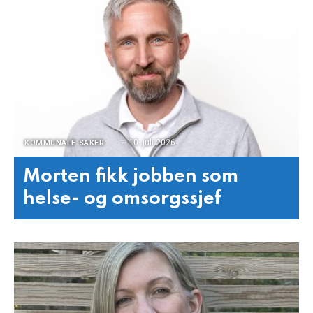
10. juli 2026
KOMMUNALE SAKER
Morten fikk jobben som
helse- og omsorgssjef