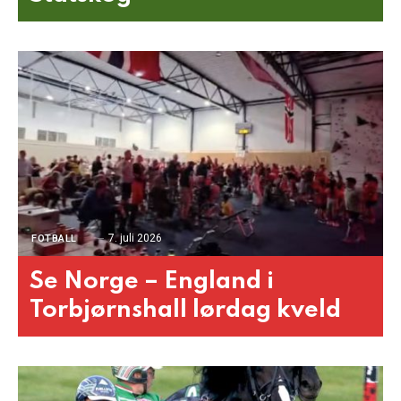
7. juli 2026
FOTBALL
Se Norge – England i
Torbjørnshall lørdag kveld