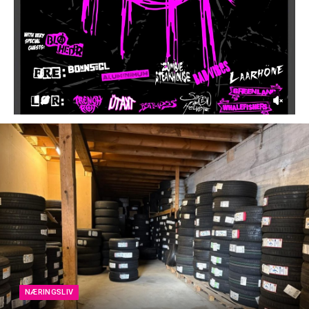
NÆRINGSLIV