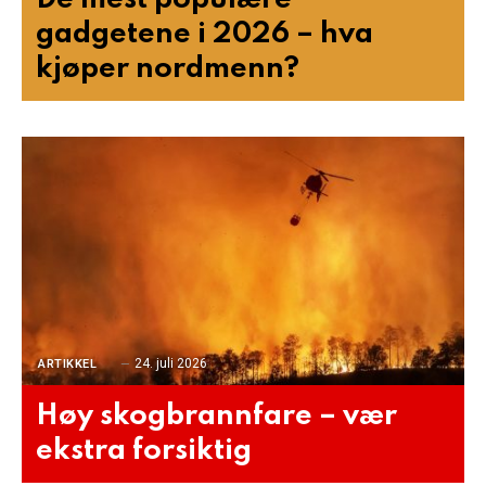
gadgetene i 2026 – hva
kjøper nordmenn?
24. juli 2026
ARTIKKEL
Høy skogbrannfare – vær
ekstra forsiktig