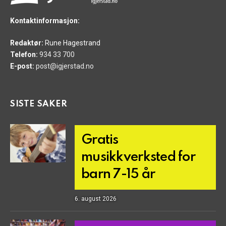
Kontaktinformasjon:
Redaktør:
Rune Hagestrand
Telefon:
934 33 700
E-post:
post@igjerstad.no
SISTE SAKER
Gratis
musikkverksted for
barn 7-15 år
6. august 2026