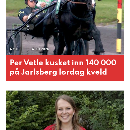
4. juli 2026
NYHET
Per Vetle kusket inn 140 000
på Jarlsberg lørdag kveld