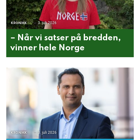
3. juli 2026
KRONIKK
– Når vi satser på bredden,
vinner hele Norge
3. juli 2026
KRONIKK