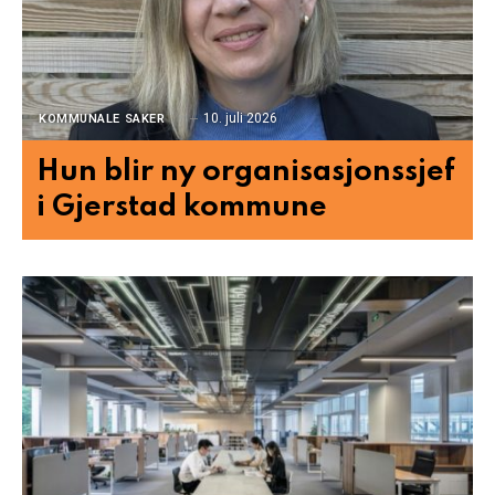
10. juli 2026
KOMMUNALE SAKER
Hun blir ny organisasjonssjef
i Gjerstad kommune