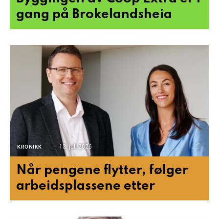
gang på Brokelandsheia
13. juli 2026
KRONIKK
Når pengene flytter, følger
arbeidsplassene etter