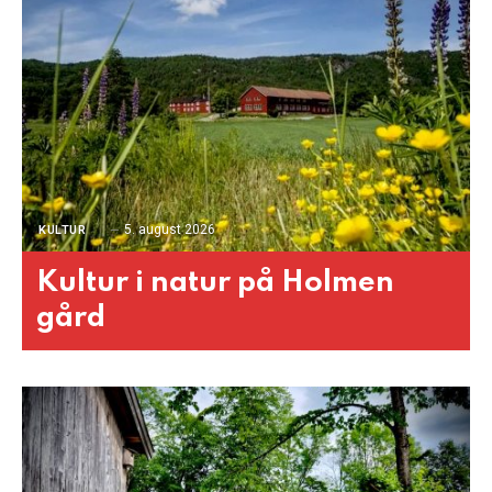
5. august 2026
KULTUR
Kultur i natur på Holmen
gård