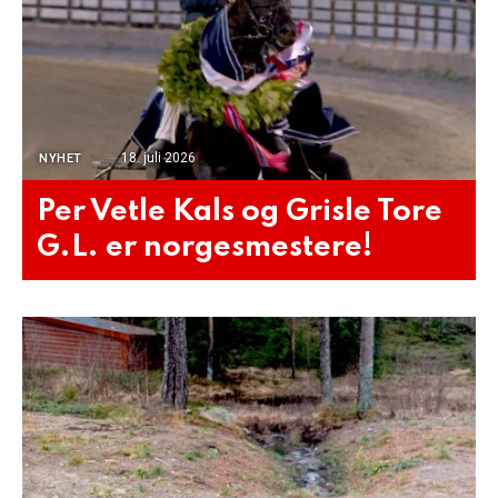
18. juli 2026
NYHET
Per Vetle Kals og Grisle Tore
G.L. er norgesmestere!