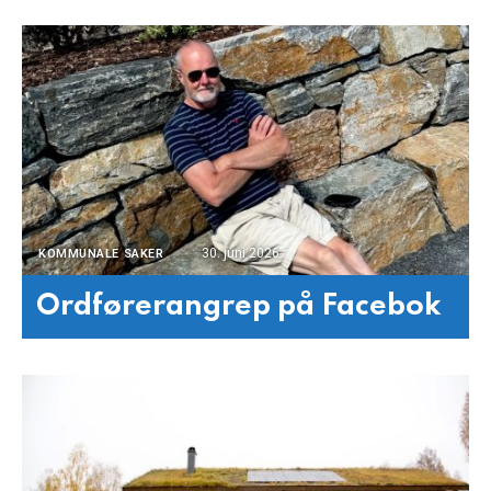
30. juni 2026
KOMMUNALE SAKER
Ordførerangrep på Facebok