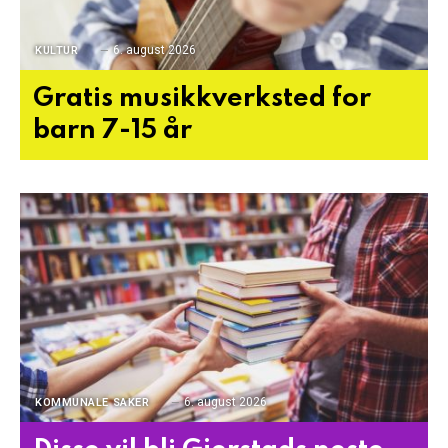
6. august 2026
KULTUR
Gratis musikkverksted for
barn 7-15 år
6. august 2026
KOMMUNALE SAKER