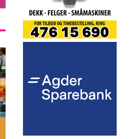
nstagram