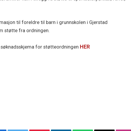
sjon til foreldre til barn i grunnskolen i Gjerstad
m støtte fra ordningen.
HER
og søknadsskjema for støtteordningen