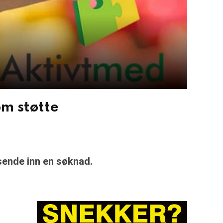
om støtte
 sende inn en søknad.