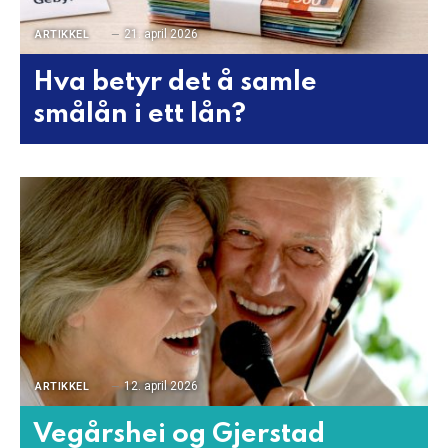
21. april 2026
ARTIKKEL
Hva betyr det å samle
smålån i ett lån?
12. april 2026
ARTIKKEL
Vegårshei og Gjerstad