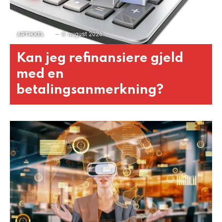
4. august 2026
ARTIKKEL
Kan jeg refinansiere gjeld
med en
betalingsanmerkning?