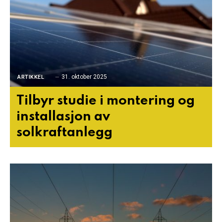
31. oktober 2025
ARTIKKEL
Tilbyr studie i montering og
installasjon av
solkraftanlegg