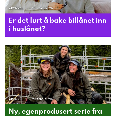
17. mars 2026
ARTIKKEL
Er det lurt å bake billånet inn
i huslånet?
28. februar 2026
ARTIKKEL
Ny, egenprodusert serie fra