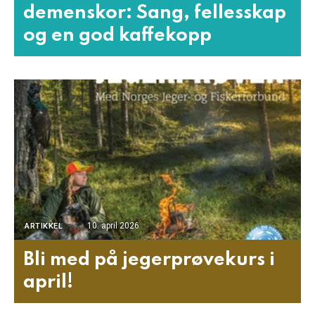
demenskor: Sang, fellesskap
og en god kaffekopp
10. april 2026
ARTIKKEL
Bli med på jegerprøvekurs i
april!