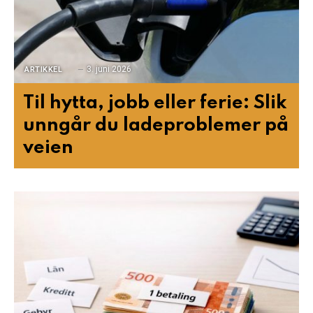
3. juni 2026
ARTIKKEL
Til hytta, jobb eller ferie: Slik
unngår du ladeproblemer på
veien