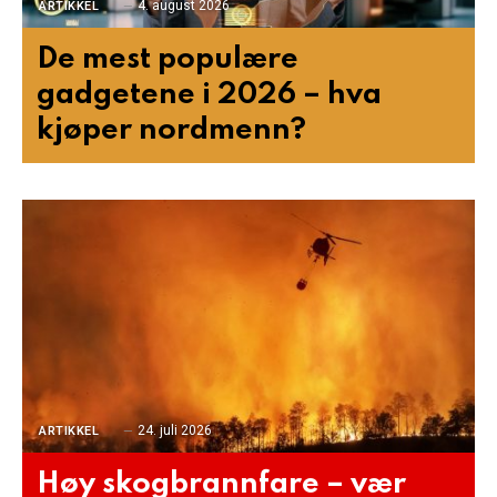
4. august 2026
ARTIKKEL
De mest populære
gadgetene i 2026 – hva
kjøper nordmenn?
24. juli 2026
ARTIKKEL
Høy skogbrannfare – vær