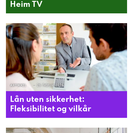
Heim TV
26. februar 2026
ARTIKKEL
Lån uten sikkerhet:
Fleksibilitet og vilkår