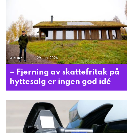
29. juni 2026
ARTIKKEL
– Fjerning av skattefritak på
hyttesalg er ingen god idé