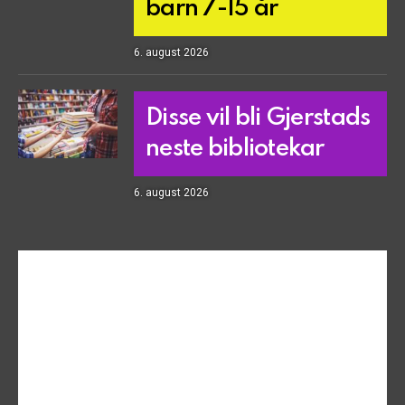
barn 7-15 år
6. august 2026
Disse vil bli Gjerstads
neste bibliotekar
6. august 2026