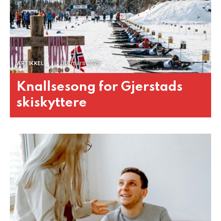
30. mars 2026
ARTIKKEL
Knallsesong for Gjerstads
skiskyttere