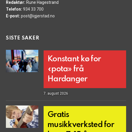
Redaktør:
Rune Hagestrand
Telefon:
934 33 700
E-post:
post@igjerstad.no
SISTE SAKER
Konstant kø for
«pota» frå
Hardanger
7. august 2026
Gratis
musikkverksted for