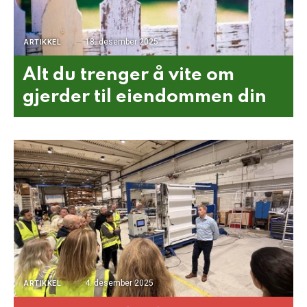
18. desember 2025
ARTIKKEL
Alt du trenger å vite om
gjerder til eiendommen din
4. desember 2025
ARTIKKEL