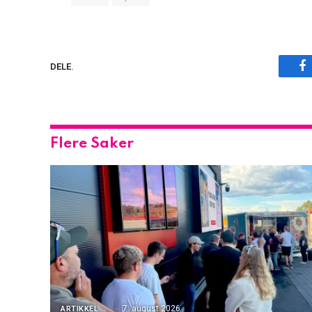
F
DELE.
Flere Saker
7. august 2026
ARTIKKEL