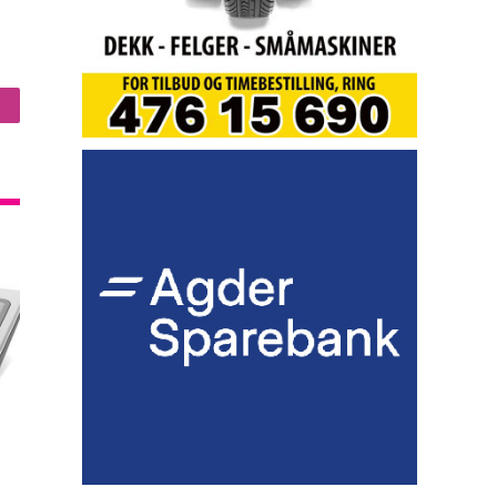
nstagram