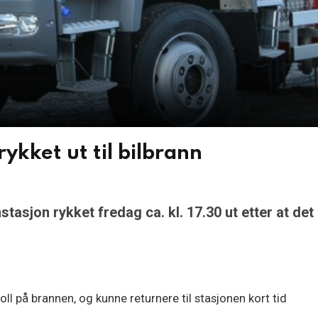
ykket ut til bilbrann
jon rykket fredag ca. kl. 17.30 ut etter at det v
oll på brannen, og kunne returnere til stasjonen kort tid