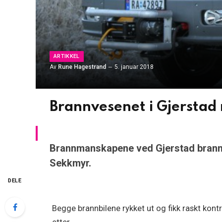
ARTIKKEL
Av
Rune Hagestrand
5. januar 2018
Brannvesenet i Gjerstad r
Brannmanskapene ved Gjerstad brannstas
Sekkmyr.
DELE
Begge brannbilene rykket ut og fikk raskt kontr