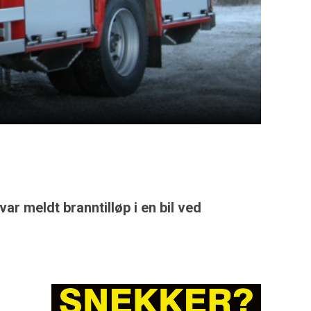
ar meldt branntilløp i en bil ved