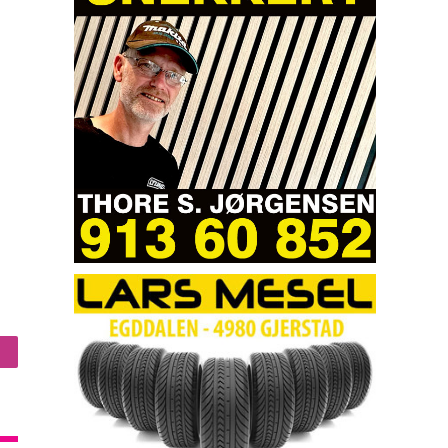
nstagram