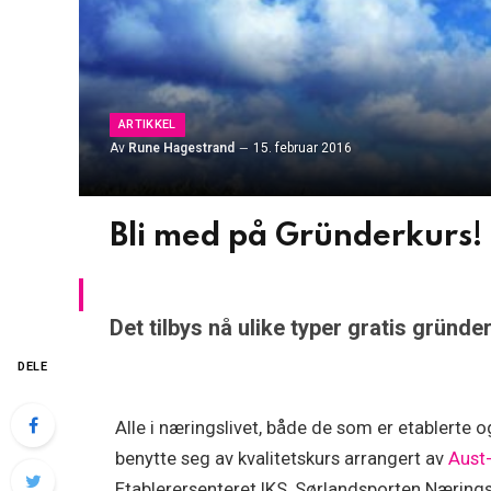
ARTIKKEL
Av
Rune Hagestrand
15. februar 2016
Bli med på Gründerkurs!
Det tilbys nå ulike typer gratis gründ
DELE
Alle i næringslivet, både de som er etablerte 
benytte seg av kvalitetskurs arrangert av
Aust
Etablerersenteret IKS, Sørlandsporten Næring