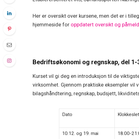
Her er oversikt over kursene, men det er i ti
hjemmeside for
oppdatert oversikt og påmel
Bedriftsøkonomi og regnskap, del 1-
Kurset vil gi deg en introduksjon til de viktigst
virksomhet. Gjennom praktiske eksempler vil v
bilagshåndtering, regnskap, budsjett, likviditet
Dato
Klokkeslet
10.12. og 19. mai
18:00-21: