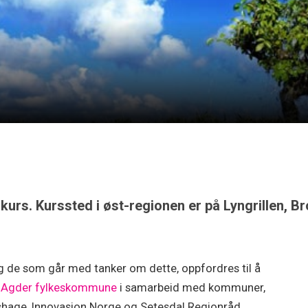
erkurs. Kurssted i øst-regionen er på Lyngrillen, 
og de som går med tanker om dette, oppfordres til å
-Agder fylkeskommune
i samarbeid med kommuner,
shage, Innovasjon Norge og Setesdal Regionråd.