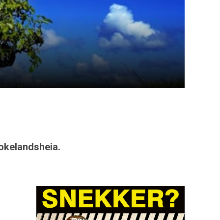
Brokelandsheia.