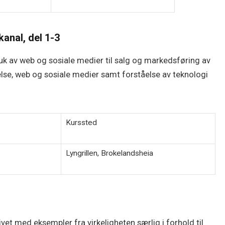
anal, del 1-3
ruk av web og sosiale medier til salg og markedsføring av
else, web og sosiale medier samt forståelse av teknologi
Kurssted
Lyngrillen, Brokelandsheia
ivet med eksempler fra virkeligheten særlig i forhold til