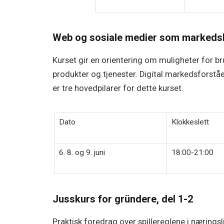
Web og sosiale medier som markedsk
Kurset gir en orientering om muligheter for b
produkter og tjenester. Digital markedsforstå
er tre hovedpilarer for dette kurset.
Dato
Klokkeslett
6. 8. og 9. juni
18:00-21:00
Jusskurs for gründere, del 1-2
Praktisk foredrag over spillereglene i næringsl