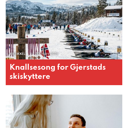
30. mars 2026
ARTIKKEL
Knallsesong for Gjerstads
skiskyttere