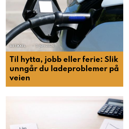
3. juni 2026
ARTIKKEL
Til hytta, jobb eller ferie: Slik
unngår du ladeproblemer på
veien