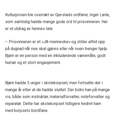
Kulturprisen ble overrakt av Gjerstads ordfører, Inger Løite,
som samtidig hadde mange gode ord til prisvinneren. Her
er et utdrag av hennes tale:
– Prisvinneren er et «JA-menneske» og stiller alltid opp
på dugnad når noe skal gjøres eller når noen trenger hjelp.
Bjørn er en person med en inkluderende væremåte, godt
humør og et stort engasjement.
Bjørn hadde 3 unger i skolekorpset, men fortsatte der i
mange år etter at de hadde sluttet. Der bidro han på mange
vis, både som instruktør, materialforvalter, noteforvalter og
reparatør. Dette har skolekorpset tidligere hedret ham
med korpsets bordfane.