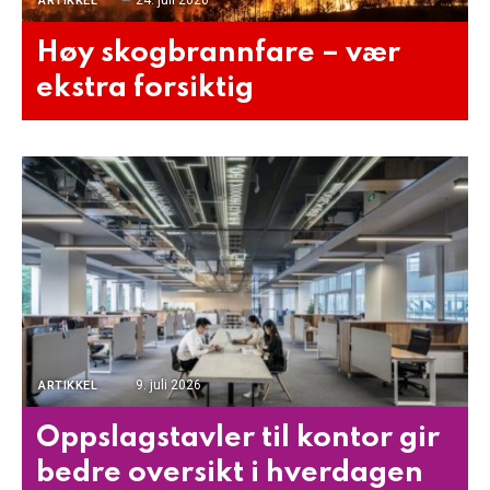
24. juli 2026
ARTIKKEL
Høy skogbrannfare – vær
ekstra forsiktig
9. juli 2026
ARTIKKEL
Oppslagstavler til kontor gir
bedre oversikt i hverdagen