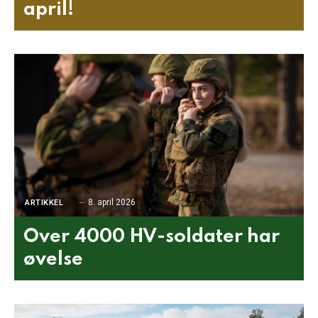
april!
8. april 2026
ARTIKKEL
Over 4000 HV-soldater har
øvelse