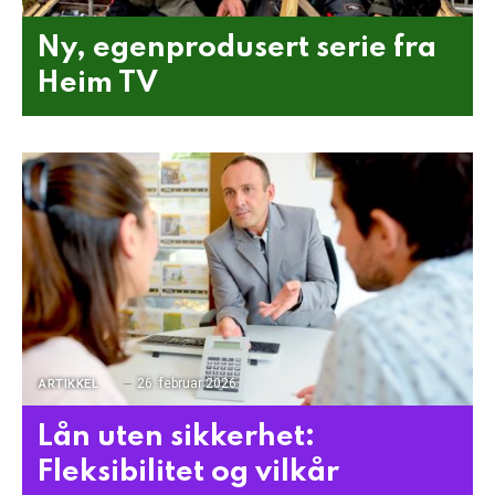
Ny, egenprodusert serie fra
Heim TV
26. februar 2026
ARTIKKEL
Lån uten sikkerhet:
Fleksibilitet og vilkår