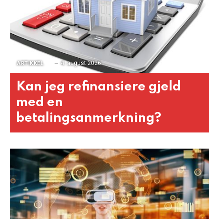
4. august 2026
ARTIKKEL
Kan jeg refinansiere gjeld
med en
betalingsanmerkning?