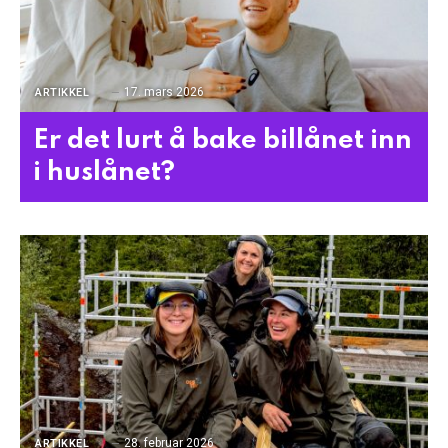
17. mars 2026
ARTIKKEL
Er det lurt å bake billånet inn
i huslånet?
28. februar 2026
ARTIKKEL