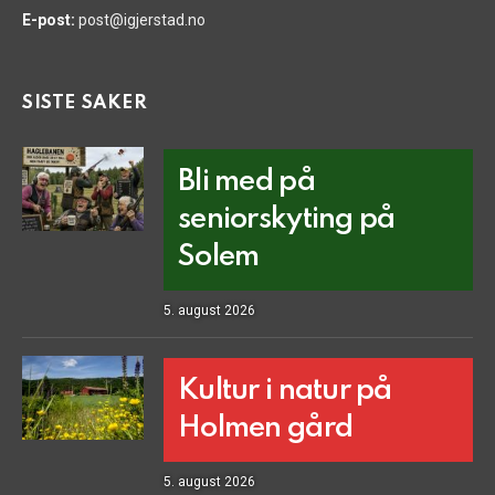
E-post:
post@igjerstad.no
SISTE SAKER
Bli med på
seniorskyting på
Solem
5. august 2026
Kultur i natur på
Holmen gård
5. august 2026