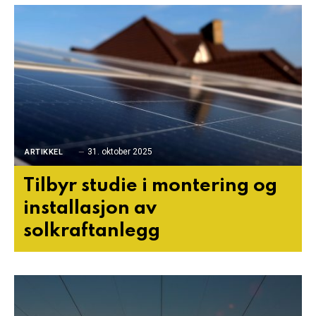
31. oktober 2025
ARTIKKEL
Tilbyr studie i montering og
installasjon av
solkraftanlegg