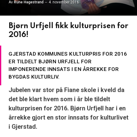
Av
Rune Hagestrand
4. november 2016
Bjørn Urfjell fikk kulturprisen for
2016!
GJERSTAD KOMMUNES KULTURPRIS FOR 2016
ER TILDELT BJØRN URFJELL FOR
IMPONERENDE INNSATS I EN ÅRREKKE FOR
BYGDAS KULTURLIV.
Jubelen var stor på Fiane skole i kveld da
det ble klart hvem som i år ble tildelt
kulturprisen for 2016. Bjørn Urfjell har i en
årrekke gjort en stor innsats for kulturlivet
i Gjerstad.