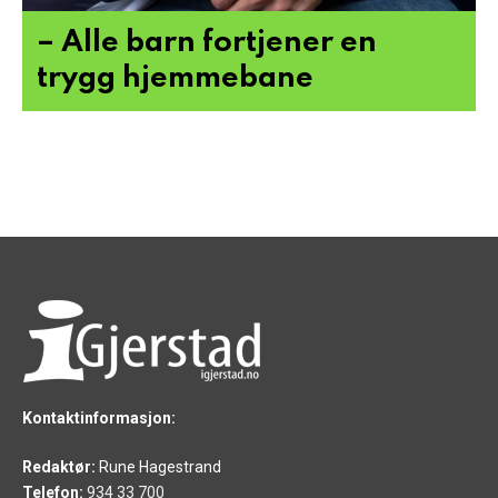
– Alle barn fortjener en
trygg hjemmebane
Kontaktinformasjon:
Redaktør:
Rune Hagestrand
Telefon:
934 33 700