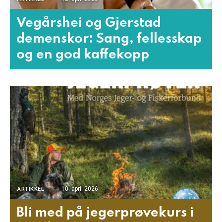
Vegårshei og Gjerstad
demenskor: Sang, fellesskap
og en god kaffekopp
10. april 2026
ARTIKKEL
Bli med på jegerprøvekurs i