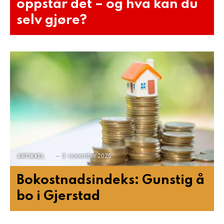
oppstår det – og hva kan du
selv gjøre?
3. november 2025
ARTIKKEL
Bokostnadsindeks: Gunstig å
bo i Gjerstad