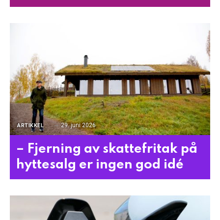
29. juni 2026
ARTIKKEL
– Fjerning av skattefritak på
hyttesalg er ingen god idé