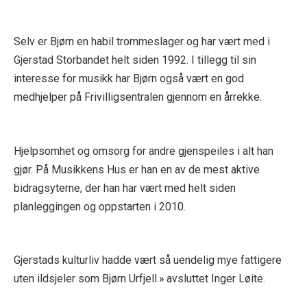
Selv er Bjørn en habil trommeslager og har vært med i
Gjerstad Storbandet helt siden 1992. I tillegg til sin
interesse for musikk har Bjørn også vært en god
medhjelper på Frivilligsentralen gjennom en årrekke.
Hjelpsomhet og omsorg for andre gjenspeiles i alt han
gjør. På Musikkens Hus er han en av de mest aktive
bidragsyterne, der han har vært med helt siden
planleggingen og oppstarten i 2010.
Gjerstads kulturliv hadde vært så uendelig mye fattigere
uten ildsjeler som Bjørn Urfjell.» avsluttet Inger Løite.