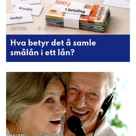
21. april 2026
ARTIKKEL
Hva betyr det å samle
smålån i ett lån?
12. april 2026
ARTIKKEL