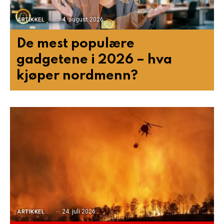
4. august 2026
ARTIKKEL
De mest populære
gadgetene i 2026 – hva
kjøper nordmenn?
24. juli 2026
ARTIKKEL