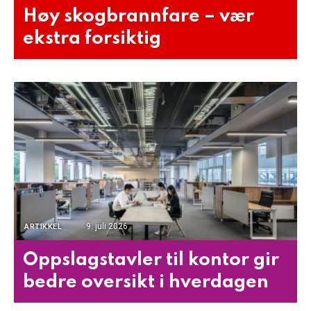
Høy skogbrannfare – vær
ekstra forsiktig
9. juli 2026
ARTIKKEL
Oppslagstavler til kontor gir
bedre oversikt i hverdagen