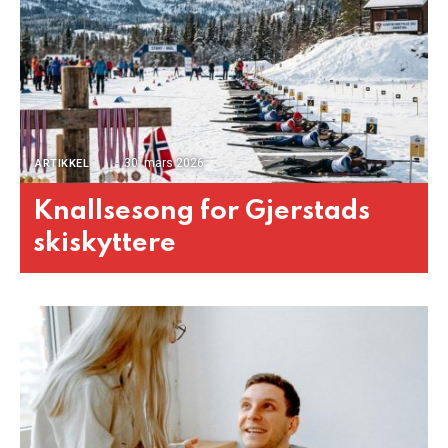
30. mars 2026
ARTIKKEL
Knallsesong for Gjerstads
skiskyttere