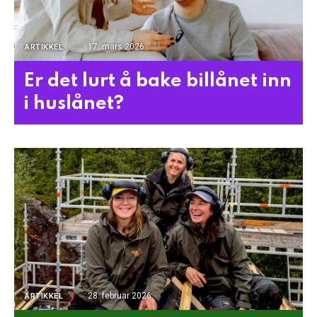
17. mars 2026
ARTIKKEL
Er det lurt å bake billånet inn
i huslånet?
28. februar 2026
ARTIKKEL