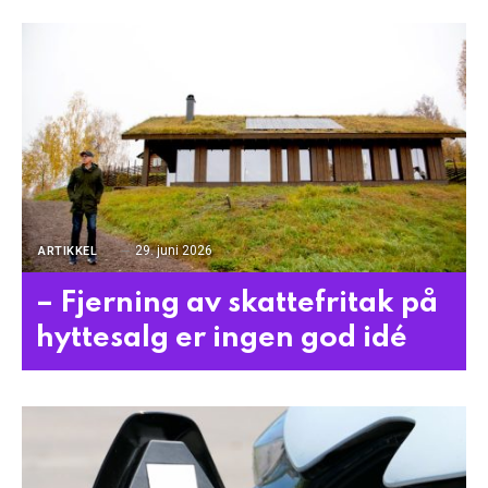
29. juni 2026
ARTIKKEL
– Fjerning av skattefritak på
hyttesalg er ingen god idé