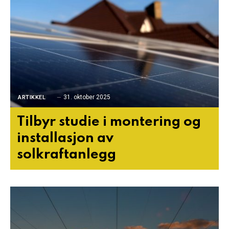
31. oktober 2025
ARTIKKEL
Tilbyr studie i montering og
installasjon av
solkraftanlegg