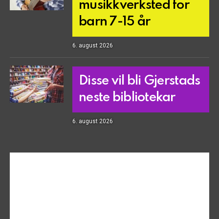
musikkverksted for
barn 7-15 år
6. august 2026
Disse vil bli Gjerstads
neste bibliotekar
6. august 2026