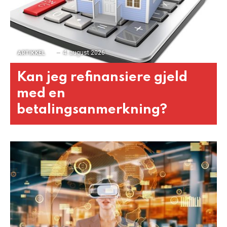
4. august 2026
ARTIKKEL
Kan jeg refinansiere gjeld
med en
betalingsanmerkning?