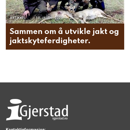
18. oktober 2025
ARTIKKEL
Sammen om å utvikle jakt og
jaktskyteferdigheter.
Kontaktinformasjon: