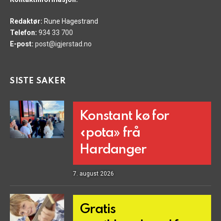
Redaktør:
Rune Hagestrand
Telefon:
934 33 700
E-post:
post@igjerstad.no
SISTE SAKER
Konstant kø for
«pota» frå
Hardanger
7. august 2026
Gratis