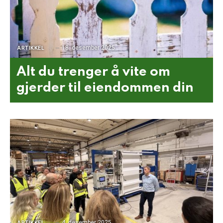
18. desember 2025
ARTIKKEL
Alt du trenger å vite om
gjerder til eiendommen din
4. desember 2025
ARTIKKEL