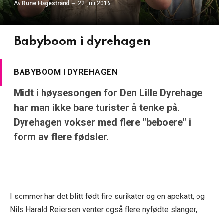
Av
Rune Hagestrand
22. juli 2016
Babyboom i dyrehagen
BABYBOOM I DYREHAGEN
Midt i høysesongen for Den Lille Dyrehage
har man ikke bare turister å tenke på.
Dyrehagen vokser med flere "beboere" i
form av flere fødsler.
I sommer har det blitt født fire surikater og en apekatt, og
Nils Harald Reiersen venter også flere nyfødte slanger,