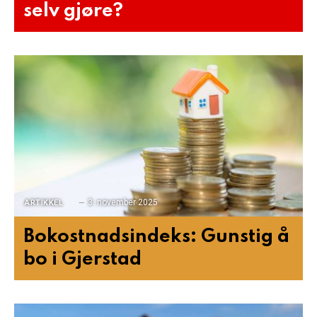
selv gjøre?
3. november 2025
ARTIKKEL
Bokostnadsindeks: Gunstig å
bo i Gjerstad