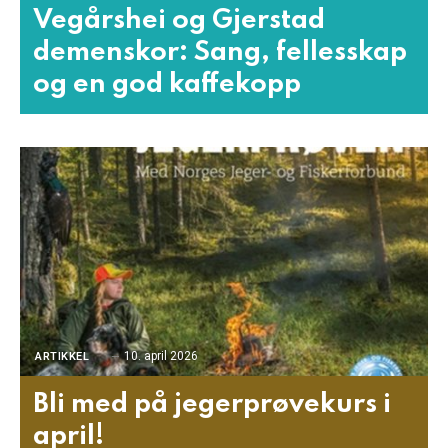
Vegårshei og Gjerstad
demenskor: Sang, fellesskap
og en god kaffekopp
10. april 2026
ARTIKKEL
Bli med på jegerprøvekurs i
april!