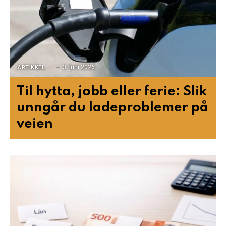
3. juni 2026
ARTIKKEL
Til hytta, jobb eller ferie: Slik
unngår du ladeproblemer på
veien