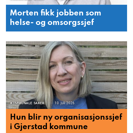
Morten fikk jobben som
helse- og omsorgssjef
10. juli 2026
KOMMUNALE SAKER
Hun blir ny organisasjonssjef
i Gjerstad kommune