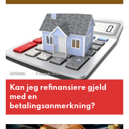
4. august 2026
ARTIKKEL
Kan jeg refinansiere gjeld
med en
betalingsanmerkning?