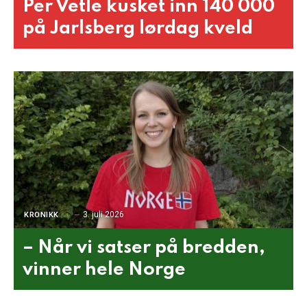
Per Vetle kusket inn 140 000
på Jarlsberg lørdag kveld
3. juli 2026
KRONIKK
– Når vi satser på bredden,
vinner hele Norge