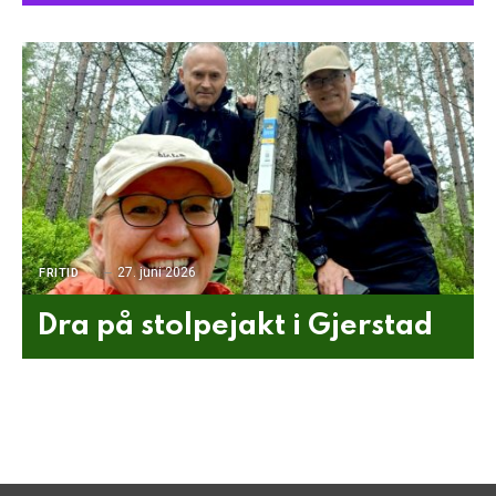
27. juni 2026
FRITID
Dra på stolpejakt i Gjerstad