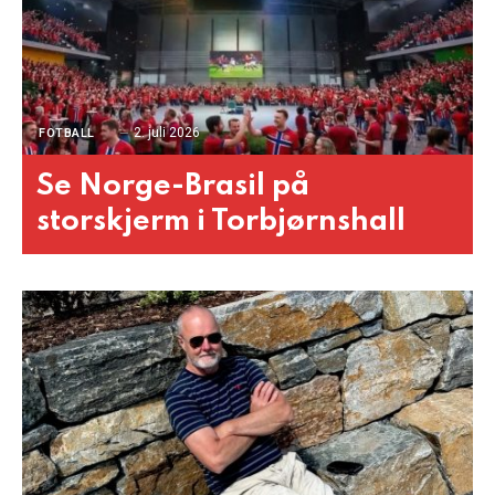
2. juli 2026
FOTBALL
Se Norge-Brasil på
storskjerm i Torbjørnshall