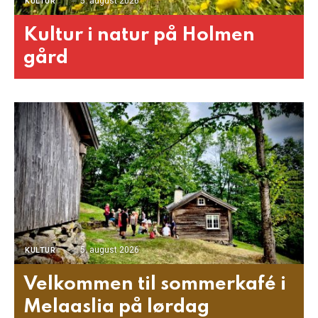
5. august 2026
KULTUR
Kultur i natur på Holmen
gård
5. august 2026
KULTUR
Velkommen til sommerkafé i
Melaaslia på lørdag