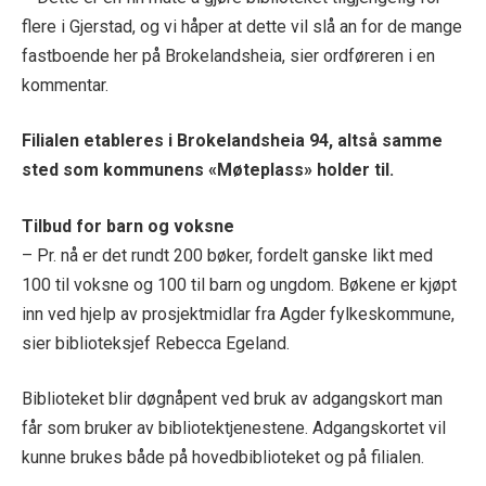
flere i Gjerstad, og vi håper at dette vil slå an for de mange
fastboende her på Brokelandsheia, sier ordføreren i en
kommentar.
Filialen etableres i Brokelandsheia 94, altså samme
sted som kommunens «Møteplass» holder til.
Tilbud for barn og voksne
– Pr. nå er det rundt 200 bøker, fordelt ganske likt med
100 til voksne og 100 til barn og ungdom. Bøkene er kjøpt
inn ved hjelp av prosjektmidlar fra Agder fylkeskommune,
sier biblioteksjef Rebecca Egeland.
Biblioteket blir døgnåpent ved bruk av adgangskort man
får som bruker av bibliotektjenestene. Adgangskortet vil
kunne brukes både på hovedbiblioteket og på filialen.