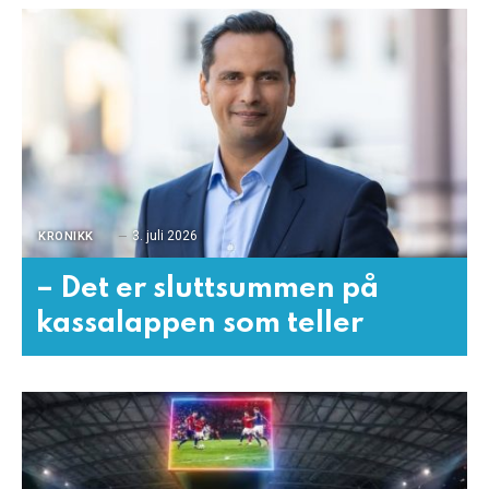
3. juli 2026
KRONIKK
– Det er sluttsummen på
kassalappen som teller