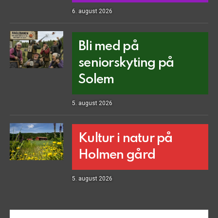
6. august 2026
Bli med på
seniorskyting på
Solem
5. august 2026
Kultur i natur på
Holmen gård
5. august 2026