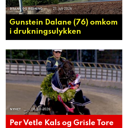
21. juli 2026
BRANN OG REDNING
Gunstein Dalane (76) omkom
i drukningsulykken
18. juli 2026
NYHET
Per Vetle Kals og Grisle Tore