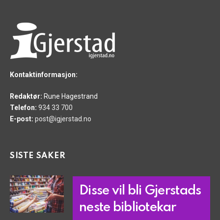
Kontaktinformasjon:
Redaktør:
Rune Hagestrand
Telefon:
934 33 700
E-post:
post@igjerstad.no
SISTE SAKER
Disse vil bli Gjerstads
neste bibliotekar