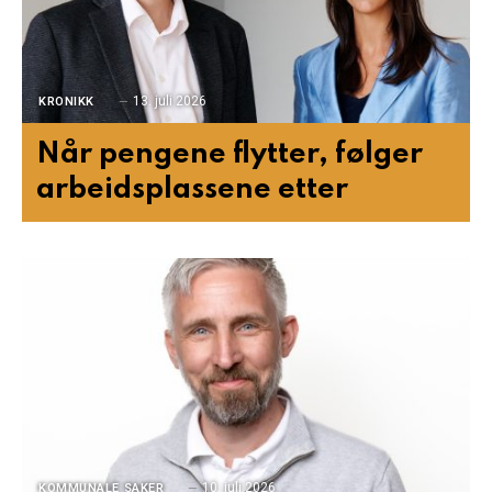
13. juli 2026
KRONIKK
Når pengene flytter, følger
arbeidsplassene etter
10. juli 2026
KOMMUNALE SAKER