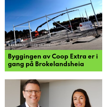
13. juli 2026
NÆRINGSLIV
Byggingen av Coop Extra er i
gang på Brokelandsheia