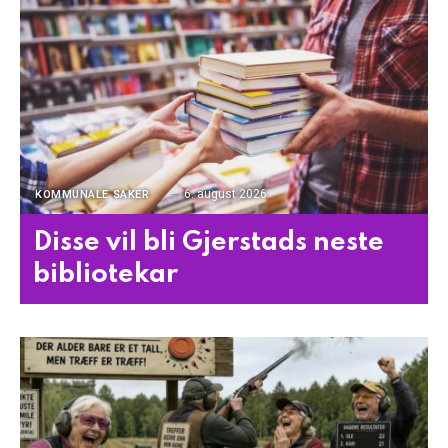
6. august 2026
KOMMUNALE SAKER
Disse vil bli Gjerstads neste
bibliotekar