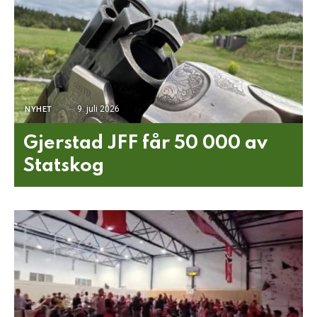
9. juli 2026
NYHET
Gjerstad JFF får 50 000 av
Statskog